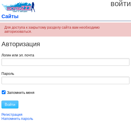
войти
Сайты
Для доступа к закрытому разделу сайта вам необходимо
авторизоваться.
Авторизация
Логин или эл. почта
Пароль
Запомнить меня
Войти
Регистрация
Напомнить пароль