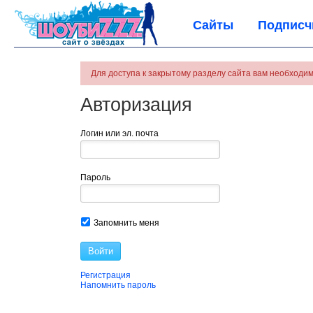
Сайты
Подписч
Для доступа к закрытому разделу сайта вам необходим
Авторизация
Логин или эл. почта
Пароль
Запомнить меня
Войти
Регистрация
Напомнить пароль