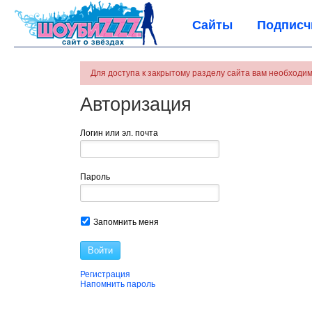
Сайты
Подписч
Для доступа к закрытому разделу сайта вам необходим
Авторизация
Логин или эл. почта
Пароль
Запомнить меня
Войти
Регистрация
Напомнить пароль