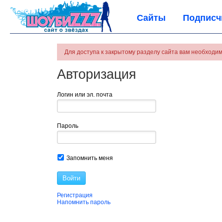
Сайты
Подписч
Для доступа к закрытому разделу сайта вам необходим
Авторизация
Логин или эл. почта
Пароль
Запомнить меня
Войти
Регистрация
Напомнить пароль