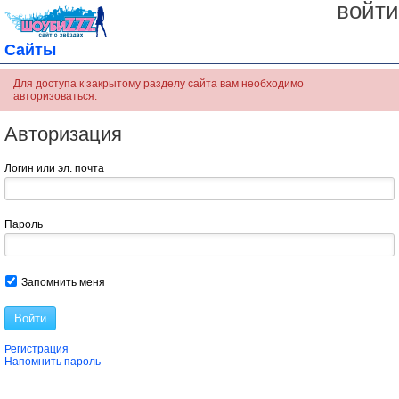
войти
Сайты
Для доступа к закрытому разделу сайта вам необходимо
авторизоваться.
Авторизация
Логин или эл. почта
Пароль
Запомнить меня
Войти
Регистрация
Напомнить пароль