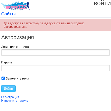
войти
Сайты
Для доступа к закрытому разделу сайта вам необходимо
авторизоваться.
Авторизация
Логин или эл. почта
Пароль
Запомнить меня
Войти
Регистрация
Напомнить пароль