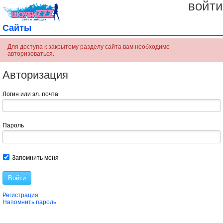
войти
Сайты
Для доступа к закрытому разделу сайта вам необходимо
авторизоваться.
Авторизация
Логин или эл. почта
Пароль
Запомнить меня
Войти
Регистрация
Напомнить пароль