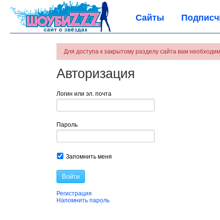
Сайты
Подписч
Для доступа к закрытому разделу сайта вам необходим
Авторизация
Логин или эл. почта
Пароль
Запомнить меня
Войти
Регистрация
Напомнить пароль