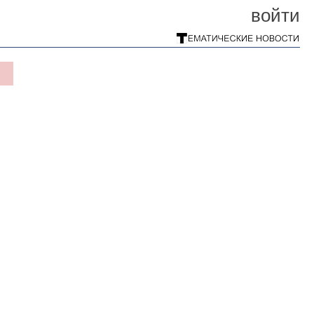
войти