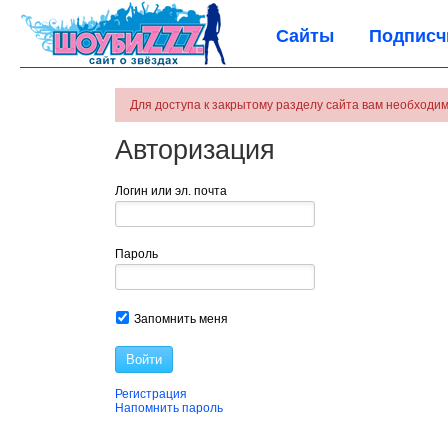
Сайты
Подписч
Для доступа к закрытому разделу сайта вам необходим
Авторизация
Логин или эл. почта
Пароль
Запомнить меня
Войти
Регистрация
Напомнить пароль