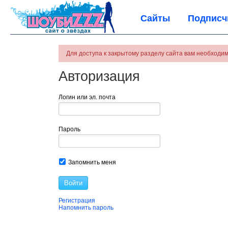
Сайты
Подписч
Для доступа к закрытому разделу сайта вам необходим
Авторизация
Логин или эл. почта
Пароль
Запомнить меня
Войти
Регистрация
Напомнить пароль