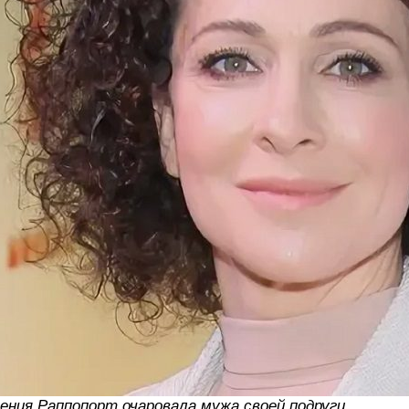
ения Раппопорт очаровала мужа своей подруги