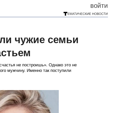
войти
или чужие семьи
астьем
счастья не построишь». Однако это не
ого мужчину. Именно так поступили