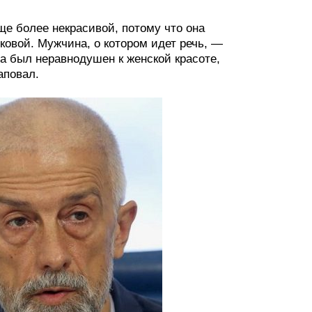
е более некрасивой, потому что она
ковой. Мужчина, о котором идет речь, —
а был неравнодушен к женской красоте,
аповал.