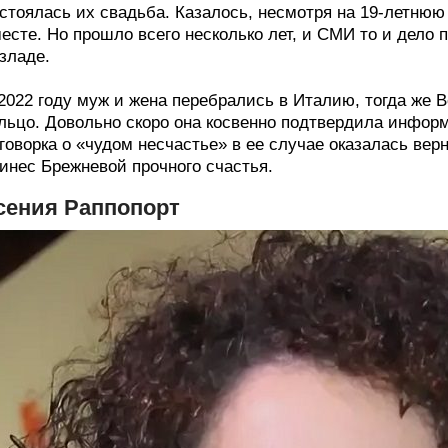
стоялась их свадьба. Казалось, несмотря на 19-летнюю
есте. Но прошло всего несколько лет, и СМИ то и дело
зладе.
2022 году муж и жена перебрались в Италию, тогда же 
льцо. Довольно скоро она косвенно подтвердила инфор
говорка о «чудом несчастье» в ее случае оказалась ве
инес Брежневой прочного счастья.
сения Раппопорт