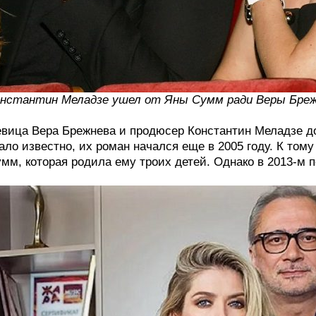
нстантин Меладзе ушел от Яны Сумм ради Веры Бре
вица Вера Брежнева и продюсер Константин Меладзе до
ало известно, их роман начался еще в 2005 году. К том
мм, которая родила ему троих детей. Однако в 2013-м 