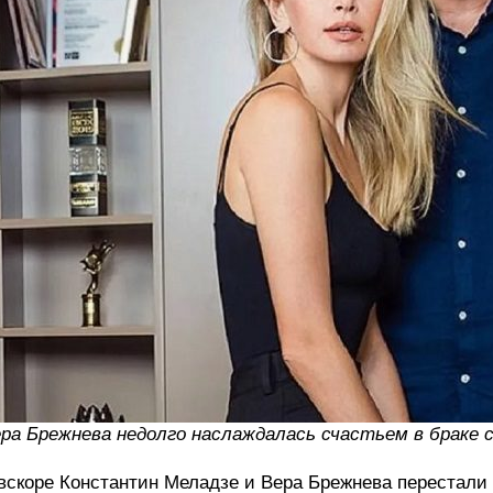
ра Брежнева недолго наслаждалась счастьем в браке 
вскоре Константин Меладзе и Вера Брежнева перестали 