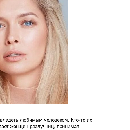
авладеть любимым человеком. Кто-то их
дает женщин-разлучниц, принимая