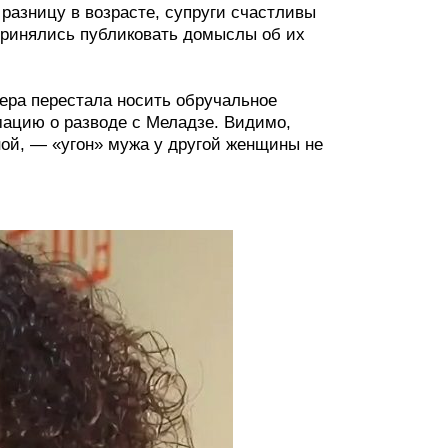
 разницу в возрасте, супруги счастливы
 принялись публиковать домыслы об их
Вера перестала носить обручальное
мацию о разводе с Меладзе. Видимо,
рной, — «угон» мужа у другой женщины не