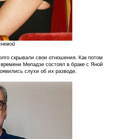
жневой
лго скрывали свои отношения. Как потом
у времени Меладзе состоял в браке с Яной
появились слухи об их разводе.