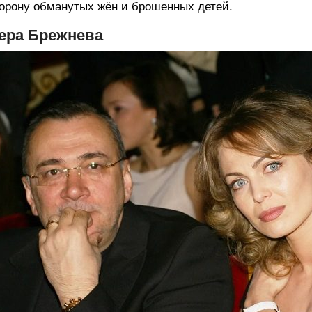
орону обманутых жён и брошенных детей.
ера Брежнева