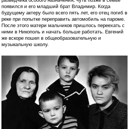
разведчика особого назначения, чуть позже в семье
появился и его младший брат Владимир. Когда
будущему актеру было всего пять лет, его отец погиб в
реке при попытке переправить автомобиль на пароме.
После этого матери мальчиков пришлось переехать с
ними в Никополь и начать больше работать. Евгений
же вскоре пошел в общеобразовательную и
музыкальную школу.