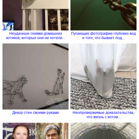
Неудачные снимки домашних
Пугающие фотографии глубоких вод
котиков, которые они не хотели...
и того, что бывает под...
Декор стен своими руками
Неопровержимые доказательства,
что жизнь с котом...