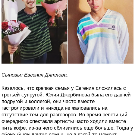
Сыновья Евгения Дятлова.
Казалось, что крепкая семья у Евгения сложилась с
третьей супругой. Юлия Джербинова была его давней
подругой и коллегой, они часто вместе
гастролировали и никогда не жаловались на
отсутствие тем для разговоров. Во время репетиций
очередного спектакля артисты часто ходили вместе
пить кофе, из-за чего сблизились еще больше. Тогда у
обоих были другие семьи, но в какой-то момент