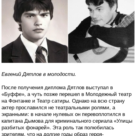
Евгений Дятлов в молодости.
После получения диплома Дятлов выступал в
«Буффе», а чуть позже перешел в Молодежный театр
на Фонтанке и Театр сатиры. Однако на всю страну
актер прославился не театральными ролями, а
экранными: в начале нулевых он перевоплотился в
капитана Дымова для криминального сериала «Улицы
разбитых фонарей». Эта роль так полюбилась
зрителям, что на долгие годы образ героя-