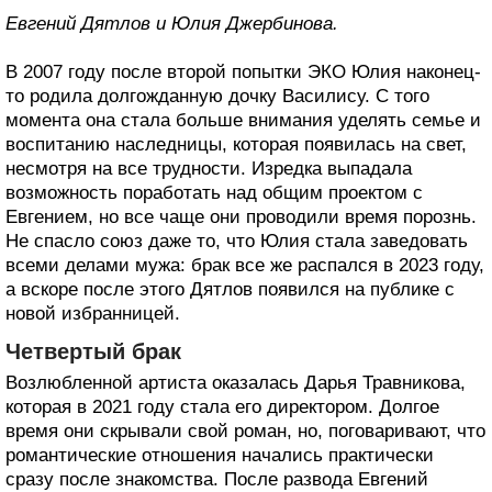
Евгений Дятлов и Юлия Джербинова.
В 2007 году после второй попытки ЭКО Юлия наконец-
то родила долгожданную дочку Василису. С того
момента она стала больше внимания уделять семье и
воспитанию наследницы, которая появилась на свет,
несмотря на все трудности. Изредка выпадала
возможность поработать над общим проектом с
Евгением, но все чаще они проводили время порознь.
Не спасло союз даже то, что Юлия стала заведовать
всеми делами мужа: брак все же распался в 2023 году,
а вскоре после этого Дятлов появился на публике с
новой избранницей.
Четвертый брак
Возлюбленной артиста оказалась Дарья Травникова,
которая в 2021 году стала его директором. Долгое
время они скрывали свой роман, но, поговаривают, что
романтические отношения начались практически
сразу после знакомства. После развода Евгений