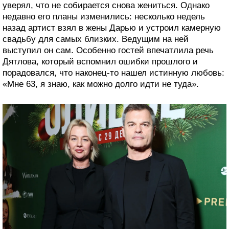
уверял, что не собирается снова жениться. Однако
недавно его планы изменились: несколько недель
назад артист взял в жены Дарью и устроил камерную
свадьбу для самых близких. Ведущим на ней
выступил он сам. Особенно гостей впечатлила речь
Дятлова, который вспомнил ошибки прошлого и
порадовался, что наконец-то нашел истинную любовь:
«Мне 63, я знаю, как можно долго идти не туда».