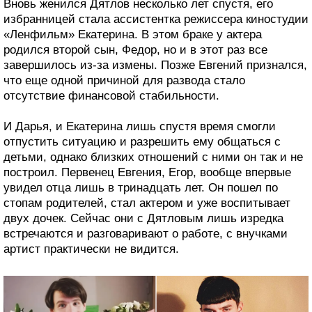
Вновь женился Дятлов несколько лет спустя, его
избранницей стала ассистентка режиссера киностудии
«Ленфильм» Екатерина. В этом браке у актера
родился второй сын, Федор, но и в этот раз все
завершилось из-за измены. Позже Евгений признался,
что еще одной причиной для развода стало
отсутствие финансовой стабильности.
И Дарья, и Екатерина лишь спустя время смогли
отпустить ситуацию и разрешить ему общаться с
детьми, однако близких отношений с ними он так и не
построил. Первенец Евгения, Егор, вообще впервые
увидел отца лишь в тринадцать лет. Он пошел по
стопам родителей, стал актером и уже воспитывает
двух дочек. Сейчас они с Дятловым лишь изредка
встречаются и разговаривают о работе, с внучками
артист практически не видится.