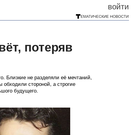
войти
вёт, потеряв
о. Близкие не разделяли её мечтаний,
 обходили стороной, а строгие
ьшого будущего.