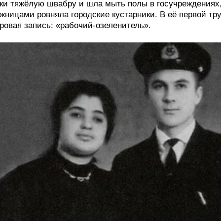
ки тяжёлую швабру и шла мыть полы в госучреждениях
жницами ровняла городские кустарники. В её первой тру
ровая запись: «рабочий-озеленитель».