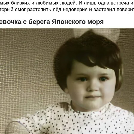
мых близких и любимых людей. И лишь одна встреча из
торый смог растопить лёд недоверия и заставил повери
евочка с берега Японского моря