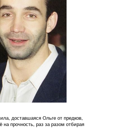
сила, доставшаяся Ольге от предков,
 на прочность, раз за разом отбирая