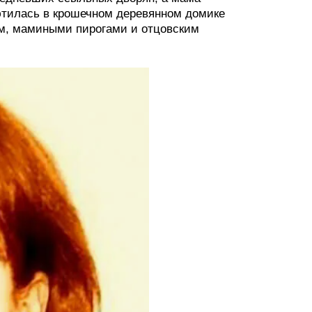
ютилась в крошечном деревянном домике
ем, мамиными пирогами и отцовским