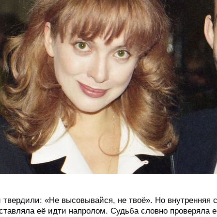
 твердили: «Не высовывайся, не твоё». Но внутренняя 
ставляла её идти напролом. Судьба словно проверяла её