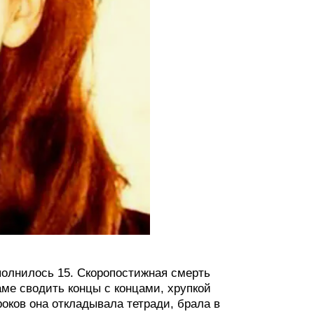
полнилось 15. Скоропостижная смерть
ме сводить концы с концами, хрупкой
оков она откладывала тетради, брала в