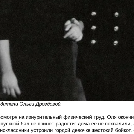
дители Ольги Дроздовой.
смотря на изнурительный физический труд, Оля окончи
пускной бал не принёс радости: дома её не похвалили,
ноклассники устроили гордой девочке жестокий бойкот, 