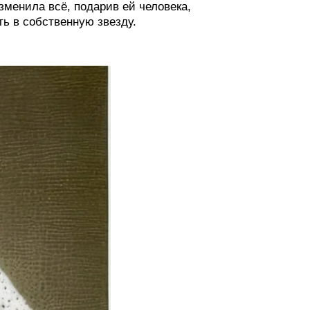
менила всё, подарив ей человека,
ть в собственную звезду.