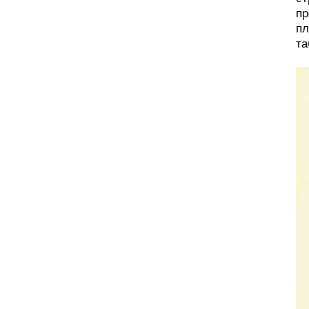
пр
пл
та