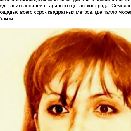
едставительницей старинного цыганского рода. Семья 
ощадью всего сорок квадратных метров, где пахло мор
баком.