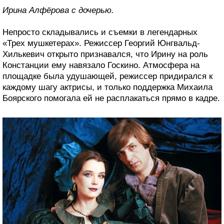
Ирина Алфёрова с дочерью.
Непросто складывались и съемки в легендарных
«Трех мушкетерах». Режиссер Георгий Юнгвальд-
Хилькевич открыто признавался, что Ирину на роль
Констанции ему навязало Госкино. Атмосфера на
площадке была удушающей, режиссер придирался к
каждому шагу актрисы, и только поддержка Михаила
Боярского помогала ей не расплакаться прямо в кадре.