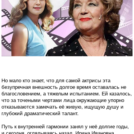
Но мало кто знает, что для самой актрисы эта
безупречная внешность долгое время оставалась не
благословением, а тяжелым испытанием. Ей казалось,
что за точеными чертами лица окружающие упорно
отказываются замечать её живую, ищущую душу и
глубокий драматический талант.
Путь к внутренней гармонии занял у неё долгие годы,
и сегодня, оглядываясь назад, Ирина Ивановна