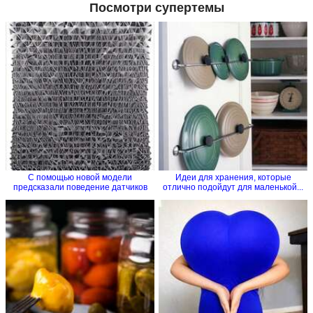
Посмотри супертемы
С помощью новой модели
Идеи для хранения, которые
предсказали поведение датчиков
отлично подойдут для маленькой...
на...