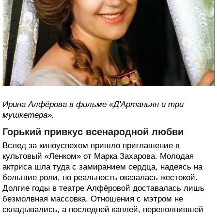
Ирина Алфёрова в фильме «Д'Артаньян и три
мушкетера».
Горький привкус всенародной любви
Вслед за киноуспехом пришло приглашение в
культовый «Ленком» от Марка Захарова. Молодая
актриса шла туда с замиранием сердца, надеясь на
большие роли, но реальность оказалась жестокой.
Долгие годы в театре Алфёровой доставалась лишь
безмолвная массовка. Отношения с мэтром не
складывались, а последней каплей, переполнившей