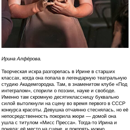
Ирина Алфёрова.
Творческая искра разгорелась в Ирине в старших
классах, когда она попала в легендарную театральную
студию Академгородка. Там, в знаменитом клубе «Под
интегралом», спорили о поэзии, науке и свободе.
Именно там скромную десятиклассницу буквально
силой вытолкнули на сцену во время первого в СССР
конкурса красоты. Девушка отчаянно стеснялась, но её
непосредственность покорила жюри — домой она
ушла с титулом «Мисс Пресса». Тогда-то Ирина и
поняла: её место на сцене, и покорять нужно