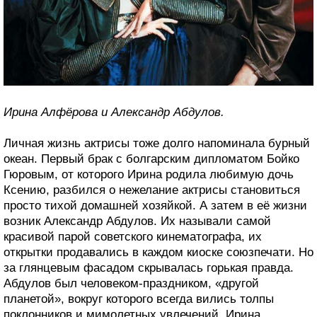
Ирина Алфёрова и Александр Абдулов.
Личная жизнь актрисы тоже долго напоминала бурный
океан. Первый брак с болгарским дипломатом Бойко
Гюровым, от которого Ирина родила любимую дочь
Ксению, разбился о нежелание актрисы становиться
просто тихой домашней хозяйкой. А затем в её жизни
возник Александр Абдулов. Их называли самой
красивой парой советского кинематографа, их
открытки продавались в каждом киоске союзпечати. Но
за глянцевым фасадом скрывалась горькая правда.
Абдулов был человеком-праздником, «другой
планетой», вокруг которого всегда вились толпы
поклонников и мимолетных увлечений. Ирина