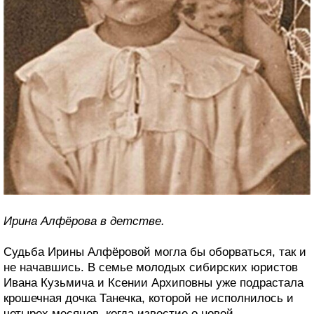
Ирина Алфёрова в детстве.
Судьба Ирины Алфёровой могла бы оборваться, так и
не начавшись. В семье молодых сибирских юристов
Ивана Кузьмича и Ксении Архиповны уже подрастала
крошечная дочка Танечка, которой не исполнилось и
четырех месяцев, когда известие о новой