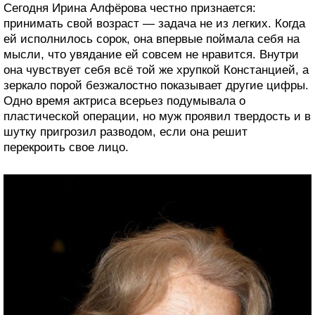
Сегодня Ирина Алфёрова честно признается:
принимать свой возраст — задача не из легких. Когда
ей исполнилось сорок, она впервые поймала себя на
мысли, что увядание ей совсем не нравится. Внутри
она чувствует себя всё той же хрупкой Констанцией, а
зеркало порой безжалостно показывает другие цифры.
Одно время актриса всерьез подумывала о
пластической операции, но муж проявил твердость и в
шутку пригрозил разводом, если она решит
перекроить свое лицо.