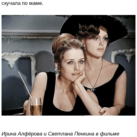
скучала по маме.
Ирина Алфёрова и Светлана Пенкина в фильме