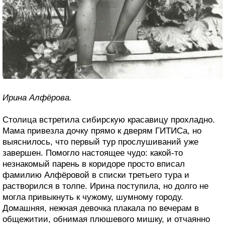
Ирина Алфёрова.
Столица встретила сибирскую красавицу прохладно.
Мама привезла дочку прямо к дверям ГИТИСа, но
выяснилось, что первый тур прослушиваний уже
завершен. Помогло настоящее чудо: какой-то
незнакомый парень в коридоре просто вписал
фамилию Алфёровой в списки третьего тура и
растворился в толпе. Ирина поступила, но долго не
могла привыкнуть к чужому, шумному городу.
Домашняя, нежная девочка плакала по вечерам в
общежитии, обнимая плюшевого мишку, и отчаянно