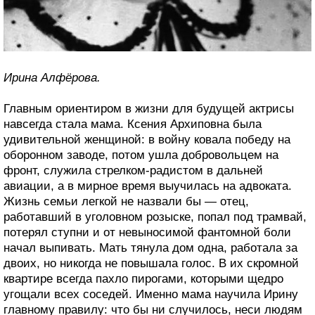
Ирина Алфёрова.
Главным ориентиром в жизни для будущей актрисы
навсегда стала мама. Ксения Архиповна была
удивительной женщиной: в войну ковала победу на
оборонном заводе, потом ушла добровольцем на
фронт, служила стрелком-радистом в дальней
авиации, а в мирное время выучилась на адвоката.
Жизнь семьи легкой не назвали бы — отец,
работавший в уголовном розыске, попал под трамвай,
потерял ступни и от невыносимой фантомной боли
начал выпивать. Мать тянула дом одна, работала за
двоих, но никогда не повышала голос. В их скромной
квартире всегда пахло пирогами, которыми щедро
угощали всех соседей. Именно мама научила Ирину
главному правилу: что бы ни случилось, неси людям