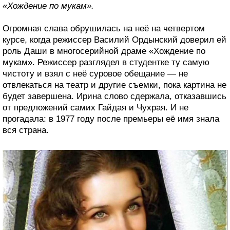
«Хождение по мукам».
Огромная слава обрушилась на неё на четвертом
курсе, когда режиссер Василий Ордынский доверил ей
роль Даши в многосерийной драме «Хождение по
мукам». Режиссер разглядел в студентке ту самую
чистоту и взял с неё суровое обещание — не
отвлекаться на театр и другие съемки, пока картина не
будет завершена. Ирина слово сдержала, отказавшись
от предложений самих Гайдая и Чухрая. И не
прогадала: в 1977 году после премьеры её имя знала
вся страна.