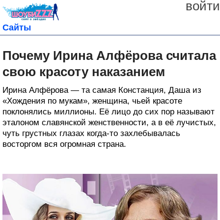
войти
Сайты
Почему Ирина Алфёрова считала
свою красоту наказанием
Ирина Алфёрова — та самая Констанция, Даша из
«Хождения по мукам», женщина, чьей красоте
поклонялись миллионы. Её лицо до сих пор называют
эталоном славянской женственности, а в её лучистых,
чуть грустных глазах когда-то захлебывалась
восторгом вся огромная страна.