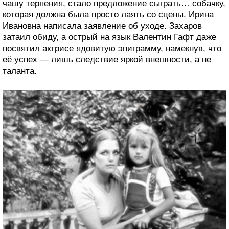
чашу терпения, стало предложение сыграть… собачку,
которая должна была просто лаять со сцены. Ирина
Ивановна написала заявление об уходе. Захаров
затаил обиду, а острый на язык Валентин Гафт даже
посвятил актрисе ядовитую эпиграмму, намекнув, что
её успех — лишь следствие яркой внешности, а не
таланта.