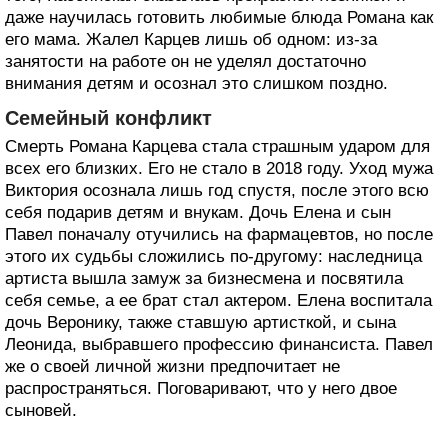
даже научилась готовить любимые блюда Романа как
его мама. Жалел Карцев лишь об одном: из-за
занятости на работе он не уделял достаточно
внимания детям и осознал это слишком поздно.
Семейный конфликт
Смерть Романа Карцева стала страшным ударом для
всех его близких. Его не стало в 2018 году. Уход мужа
Виктория осознала лишь год спустя, после этого всю
себя подарив детям и внукам. Дочь Елена и сын
Павел поначалу отучились на фармацевтов, но после
этого их судьбы сложились по-другому: наследница
артиста вышла замуж за бизнесмена и посвятила
себя семье, а ее брат стал актером. Елена воспитала
дочь Веронику, также ставшую артисткой, и сына
Леонида, выбравшего профессию финансиста. Павел
же о своей личной жизни предпочитает не
распространяться. Поговаривают, что у него двое
сыновей.