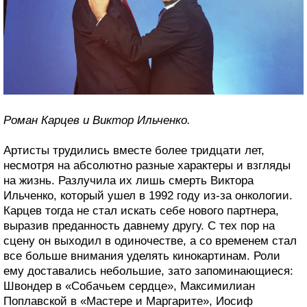
Роман Карцев и Виктор Ильченко.
Артисты трудились вместе более тридцати лет,
несмотря на абсолютно разные характеры и взгляды
на жизнь. Разлучила их лишь смерть Виктора
Ильченко, который ушел в 1992 году из-за онкологии.
Карцев тогда не стал искать себе нового партнера,
выразив преданность давнему другу. С тех пор на
сцену он выходил в одиночестве, а со временем стал
все больше внимания уделять кинокартинам. Роли
ему доставались небольшие, зато запоминающиеся:
Швондер в «Собачьем сердце», Максимилиан
Поплавской в «Мастере и Маргарите», Иосиф