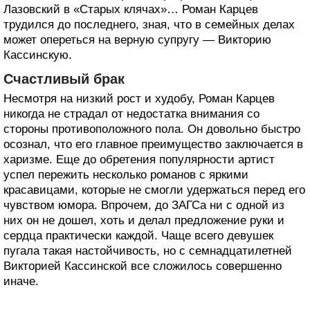
Лазовский в «Старых клячах»… Роман Карцев
трудился до последнего, зная, что в семейных делах
может опереться на верную супругу — Викторию
Кассинскую.
Счастливый брак
Несмотря на низкий рост и худобу, Роман Карцев
никогда не страдал от недостатка внимания со
стороны противоположного пола. Он довольно быстро
осознал, что его главное преимущество заключается в
харизме. Еще до обретения популярности артист
успел пережить несколько романов с яркими
красавицами, которые не смогли удержаться перед его
чувством юмора. Впрочем, до ЗАГСа ни с одной из
них он не дошел, хоть и делал предложение руки и
сердца практически каждой. Чаще всего девушек
пугала такая настойчивость, но с семнадцатилетней
Викторией Кассинской все сложилось совершенно
иначе.