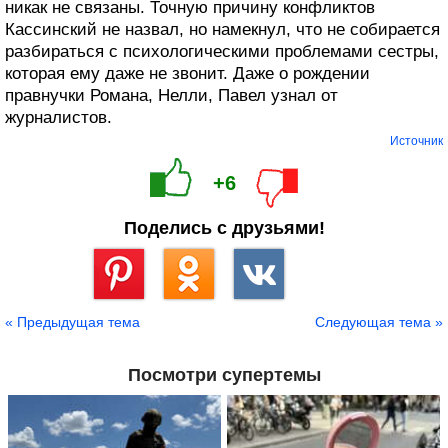
никак не связаны. Точную причину конфликтов
Кассинский не назвал, но намекнул, что не собирается
разбираться с психологическими проблемами сестры,
которая ему даже не звонит. Даже о рождении
правнучки Романа, Нелли, Павел узнал от
журналистов.
Источник
+6
Поделись с друзьями!
Сохранить
« Предыдущая тема
Следующая тема »
Посмотри супертемы