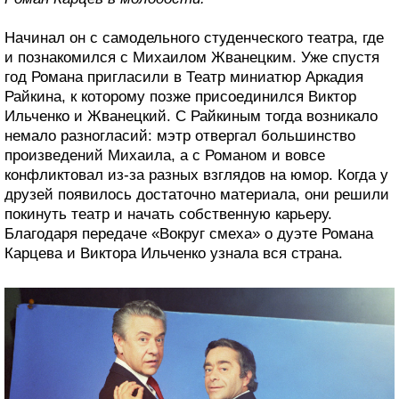
Начинал он с самодельного студенческого театра, где
и познакомился с Михаилом Жванецким. Уже спустя
год Романа пригласили в Театр миниатюр Аркадия
Райкина, к которому позже присоединился Виктор
Ильченко и Жванецкий. С Райкиным тогда возникало
немало разногласий: мэтр отвергал большинство
произведений Михаила, а с Романом и вовсе
конфликтовал из-за разных взглядов на юмор. Когда у
друзей появилось достаточно материала, они решили
покинуть театр и начать собственную карьеру.
Благодаря передаче «Вокруг смеха» о дуэте Романа
Карцева и Виктора Ильченко узнала вся страна.