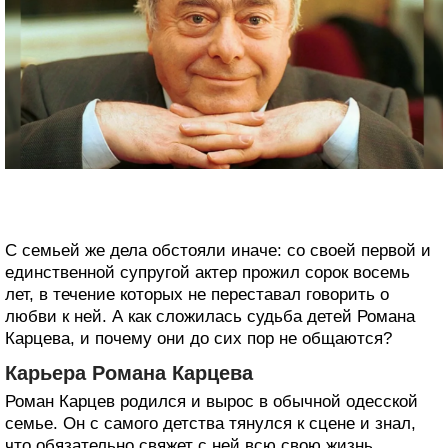
С семьей же дела обстояли иначе: со своей первой и
единственной супругой актер прожил сорок восемь
лет, в течение которых не переставал говорить о
любви к ней. А как сложилась судьба детей Романа
Карцева, и почему они до сих пор не общаются?
Карьера Романа Карцева
Роман Карцев родился и вырос в обычной одесской
семье. Он с самого детства тянулся к сцене и знал,
что обязательно свяжет с ней всю свою жизнь.