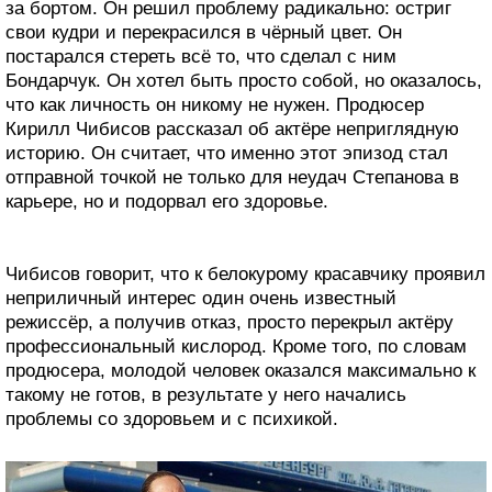
за бортом. Он решил проблему радикально: остриг
свои кудри и перекрасился в чёрный цвет. Он
постарался стереть всё то, что сделал с ним
Бондарчук. Он хотел быть просто собой, но оказалось,
что как личность он никому не нужен. Продюсер
Кирилл Чибисов рассказал об актёре неприглядную
историю. Он считает, что именно этот эпизод стал
отправной точкой не только для неудач Степанова в
карьере, но и подорвал его здоровье.
Чибисов говорит, что к белокурому красавчику проявил
неприличный интерес один очень известный
режиссёр, а получив отказ, просто перекрыл актёру
профессиональный кислород. Кроме того, по словам
продюсера, молодой человек оказался максимально к
такому не готов, в результате у него начались
проблемы со здоровьем и с психикой.