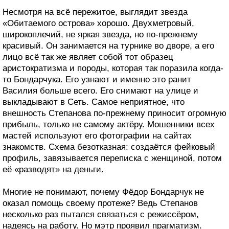
Несмотря на всё пережитое, выглядит звезда
«Обитаемого острова» хорошо. Двухметровый,
широкоплечий, не яркая звезда, но по-прежнему
красивый. Он занимается на турнике во дворе, а его
лицо всё так же являет собой тот образец
аристократизма и породы, которая так поразила когда-
то Бондарчука. Его узнают и именно это ранит
Василия больше всего. Его снимают на улице и
выкладывают в Сеть. Самое неприятное, что
внешность Степанова по-прежнему приносит огромную
прибыль, только не самому актёру. Мошенники всех
мастей используют его фотографии на сайтах
знакомств. Схема безотказная: создаётся фейковый
профиль, завязывается переписка с женщиной, потом
её «разводят» на деньги.
Многие не понимают, почему Фёдор Бондарчук не
оказал помощь своему протеже? Ведь Степанов
несколько раз пытался связаться с режиссёром,
надеясь на работу. Но мэтр проявил прагматизм.