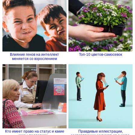
Влияние генов на интеллект
Топ-10 цветов-самосевок
меняется со взрослением
Кто имеет право на статус и какие
Правдивые иллюстрации,