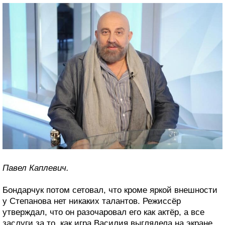
Павел Каплевич.
Бондарчук потом сетовал, что кроме яркой внешности
у Степанова нет никаких талантов. Режиссёр
утверждал, что он разочаровал его как актёр, а все
заслуги за то, как игра Василия выглядела на экране,