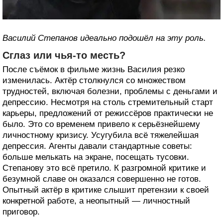
Василий Степанов идеально подошёл на эту роль.
Сглаз или чья-то месть?
После съёмок в фильме жизнь Василия резко
изменилась. Актёр столкнулся со множеством
трудностей, включая болезни, проблемы с деньгами и
депрессию. Несмотря на столь стремительный старт
карьеры, предложений от режиссёров практически не
было. Это со временем привело к серьёзнейшему
личностному кризису. Усугубила всё тяжелейшая
депрессия. Агенты давали стандартные советы:
больше мелькать на экране, посещать тусовки.
Степанову это всё претило. К разгромной критике и
безумной славе он оказался совершенно не готов.
Опытный актёр в критике слышит претензии к своей
конкретной работе, а неопытный — личностный
приговор.