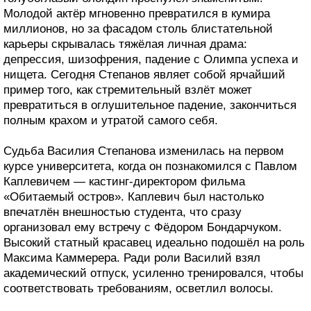
Молодой актёр мгновенно превратился в кумира
миллионов, но за фасадом столь блистательной
карьеры скрывалась тяжёлая личная драма:
депрессия, шизофрения, падение с Олимпа успеха и
нищета. Сегодня Степанов являет собой ярчайший
пример того, как стремительный взлёт может
превратиться в оглушительное падение, закончиться
полным крахом и утратой самого себя.
Судьба Василия Степанова изменилась на первом
курсе университета, когда он познакомился с Павлом
Каплевичем — кастинг-директором фильма
«Обитаемый остров». Каплевич был настолько
впечатлён внешностью студента, что сразу
организовал ему встречу с Фёдором Бондарчуком.
Высокий статный красавец идеально подошёл на роль
Максима Каммерера. Ради роли Василий взял
академический отпуск, усиленно тренировался, чтобы
соответствовать требованиям, осветлил волосы.