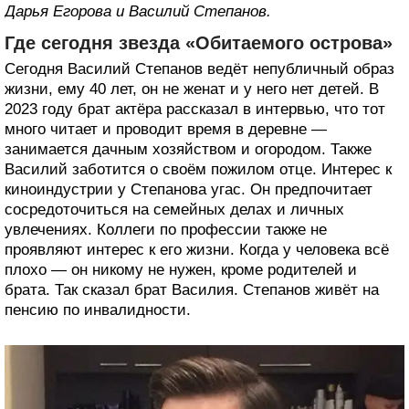
Дарья Егорова и Василий Степанов.
Где сегодня звезда «Обитаемого острова»
Сегодня Василий Степанов ведёт непубличный образ
жизни, ему 40 лет, он не женат и у него нет детей. В
2023 году брат актёра рассказал в интервью, что тот
много читает и проводит время в деревне —
занимается дачным хозяйством и огородом. Также
Василий заботится о своём пожилом отце. Интерес к
киноиндустрии у Степанова угас. Он предпочитает
сосредоточиться на семейных делах и личных
увлечениях. Коллеги по профессии также не
проявляют интерес к его жизни. Когда у человека всё
плохо — он никому не нужен, кроме родителей и
брата. Так сказал брат Василия. Степанов живёт на
пенсию по инвалидности.