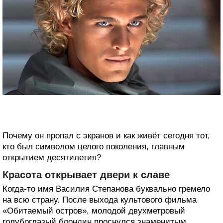
Почему он пропал с экранов и как живёт сегодня тот,
кто был символом целого поколения, главным
открытием десятилетия?
Красота открывает двери к славе
Когда-то имя Василия Степанова буквально гремело
на всю страну. После выхода культового фильма
«Обитаемый остров», молодой двухметровый
голубоглазый блондин проснулся знаменитым.