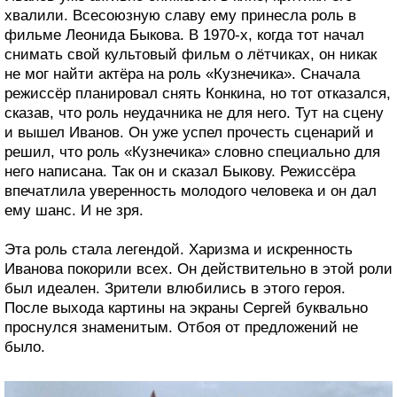
хвалили. Всесоюзную славу ему принесла роль в
фильме Леонида Быкова. В 1970-х, когда тот начал
снимать свой культовый фильм о лётчиках, он никак
не мог найти актёра на роль «Кузнечика». Сначала
режиссёр планировал снять Конкина, но тот отказался,
сказав, что роль неудачника не для него. Тут на сцену
и вышел Иванов. Он уже успел прочесть сценарий и
решил, что роль «Кузнечика» словно специально для
него написана. Так он и сказал Быкову. Режиссёра
впечатлила уверенность молодого человека и он дал
ему шанс. И не зря.
Эта роль стала легендой. Харизма и искренность
Иванова покорили всех. Он действительно в этой роли
был идеален. Зрители влюбились в этого героя.
После выхода картины на экраны Сергей буквально
проснулся знаменитым. Отбоя от предложений не
было.