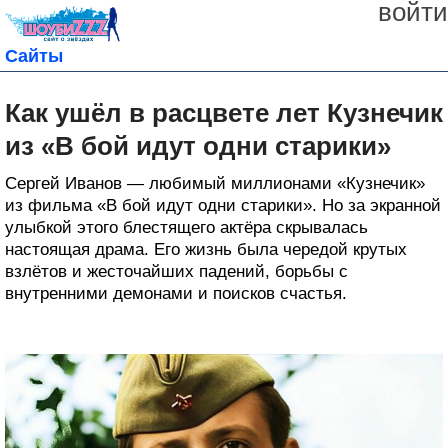
войти
Сайты
Как ушёл в расцвете лет Кузнечик
из «В бой идут одни старики»
Сергей Иванов — любимый миллионами «Кузнечик»
из фильма «В бой идут одни старики». Но за экранной
улыбкой этого блестящего актёра скрывалась
настоящая драма. Его жизнь была чередой крутых
взлётов и жесточайших падений, борьбы с
внутренними демонами и поисков счастья.