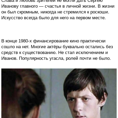
Слава и любовь зрителей не могли дать Сергею
Иванову главного — счастья в личной жизни. В жизни
он был скромным, никогда не стремился к роскоши.
Искусство всегда было для него на первом месте.
В конце 1980-х финансирование кино практически
сошло на нет. Многие актёры буквально остались без
средств к существованию. Не стал исключением и
Иванов. Популярность угасла, ролей почти не было.