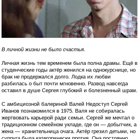
В личной жизни не было счастья.
Личная жизнь тем временем была полна драмы. Ещё в
студенческие годы актёр женился на однокурснице, но
брак не продержался долго. Лодка их любви
разбилась о быт почти мгновенно. Развод навсегда
оставил в душе Сергея глубокий и болезненный шрам.
С амбициозной балериной Валей Недоступ Сергей
Иванов познакомился в 1975. Валя не собиралась
жертвовать карьерой ради семьи. Сергей же мечтал о
традиционном семейном укладе, где он — добытчик, а
жена — хранительница очага. Актёр грезил детьми, но
супруга была категорически против. Она постоянно