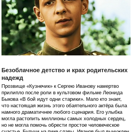
Безоблачное детство и крах родительских
надежд
Прозвище «Кузнечик» к Сергею Иванову намертво
прилипло после роли в культовом фильме Леонида
Быкова «В бой идут одни старики». Мало кто знает,
что настоящая жизнь этого обаятельного актёра была
намного драматичнее любого сценария. Его улыбка
могла растопить миллионы самых холодных сердец,
но не могла помочь обрести простое человеческое
счастье. Будучи на пике славы, Иванов был вынужден