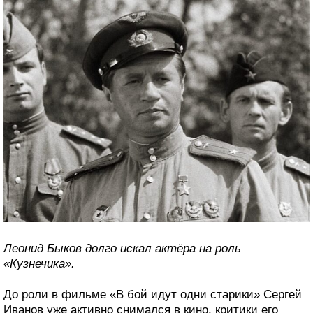
Леонид Быков долго искал актёра на роль
«Кузнечика».
До роли в фильме «В бой идут одни старики» Сергей
Иванов уже активно снимался в кино, критики его