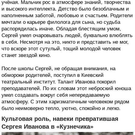
учёная. Мальчик рос в атмосфере знаний, творчества
и высокого интеллекта. Детство было безоблачным и
наполненным заботой, любовью и счастьем. Родители
мечтали о карьере филолога для сына, но судьба
распорядилась иначе. Обладая блестящим умом,
Сергей умел очаровывать людей, буквально влюблять
в себя. Несмотря на это, никто и представить не мог,
что вскоре этот сутулый, тощий молодой человек
станет звездой кино.
После школы Сергей, не обращая внимания, на
обмороки родителей, поступил в Киевский
театральный институт. Талант Иванова покорил
преподавателей. По их словам этот неброский юноша
умел создавать вокруг себя непередаваемую
атмосферу. С этим харизматичным человеком рядом
было неимоверно тепло, уютно, спокойно и легко.
Культовая роль, навеки превратившая
Сергея Иванова в «Кузнечика»