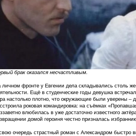
рвый брак оказался несчастливым.
 личном фронте у Евгении дела складывались столь же 
ятельности. Ещё в студенческие годы девушка встреч
ра настолько плотно, что окружающие были уверены – д
сстроила роковая командировка: на съёмках «Пропавш
ззаветно влюбилась в уже достаточно известного актёр
звращении домой героиня честно призналась избранник
свою очередь страстный роман с Александром быстро в