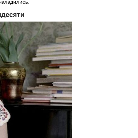
наладились.
идесяти