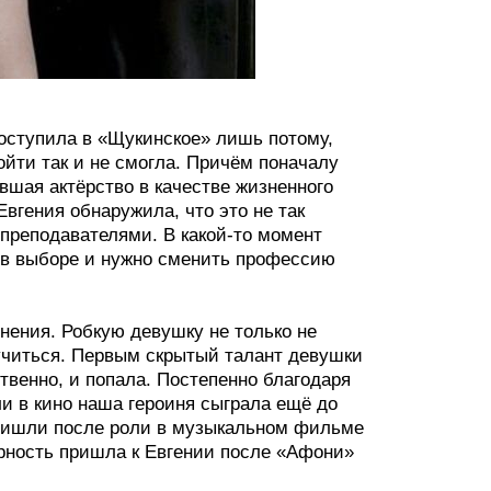
поступила в «Щукинское» лишь потому,
ойти так и не смогла. Причём поначалу
шая актёрство в качестве жизненного
вгения обнаружила, что это не так
 преподавателями. В какой-то момент
 в выборе и нужно сменить профессию
мнения. Робкую девушку не только не
 учиться. Первым скрытый талант девушки
твенно, и попала. Постепенно благодаря
ли в кино наша героиня сыграла ещё до
 пришли после роли в музыкальном фильме
ярность пришла к Евгении после «Афони»