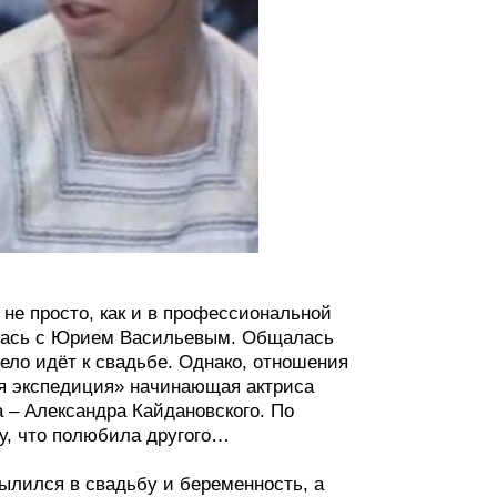
не просто, как и в профессиональной
алась с Юрием Васильевым. Общалась
ело идёт к свадьбе. Однако, отношения
ая экспедиция» начинающая актриса
а – Александра Кайдановского. По
у, что полюбила другого…
ылился в свадьбу и беременность, а