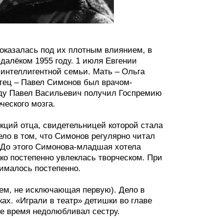
оказалась под их плотным влиянием, в
далёком 1955 году. 1 июля Евгении
 интеллигентной семьи. Мать – Ольга
отец – Павел Симонов был врачом-
оду Павел Васильевич получил Госпремию
ческого мозга.
кций отца, свидетельницей которой стала
ло в том, что Симонов регулярно читал
. До этого Симонова-младшая хотела
ако постепенно увлеклась творческом. При
нималось постепенно.
чем, не исключающая первую). Дело в
ках. «Играли в театр» детишки во главе
ое время недолюбливал сестру.