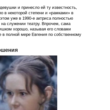
девушки и принесло ей ту известность,
о в некоторой степени и «рамками» в
 этом уже в 1990-е актриса полностью
 на служении театру. Впрочем, сама
лишком хорошо, называя его словами
 в полной мере Евгения по собственному
ошения