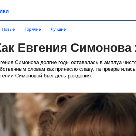
ики
Новые
Горячие
Лучшие
Как Евгения Симонова 
гения Симонова долгие годы оставалась в амплуа чисто
бственным словам как принесло славу, та превратилась
гении Симоновой был день рождения.