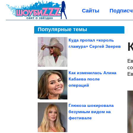
Сайты
Подписч
Популярные темы
Куда пропал «король
гламура» Сергей Зверев
Ев
со
Как изменилась Алина
Ев
Кабаева после
операций
Глюкоза шокировала
безумным видом на
фестивале