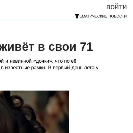
войти
живёт в свои 71
й и невинной «дочки», что по её
 в известные рамки. В первый день лета у