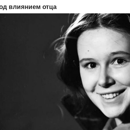
од влиянием отца