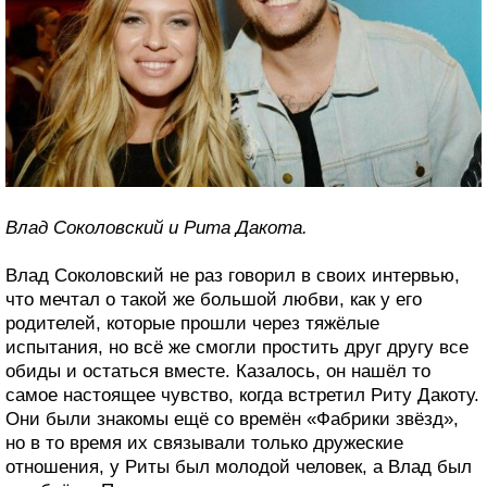
Влад Соколовский и Рита Дакота.
Влад Соколовский не раз говорил в своих интервью,
что мечтал о такой же большой любви, как у его
родителей, которые прошли через тяжёлые
испытания, но всё же смогли простить друг другу все
обиды и остаться вместе. Казалось, он нашёл то
самое настоящее чувство, когда встретил Риту Дакоту.
Они были знакомы ещё со времён «Фабрики звёзд»,
но в то время их связывали только дружеские
отношения, у Риты был молодой человек, а Влад был