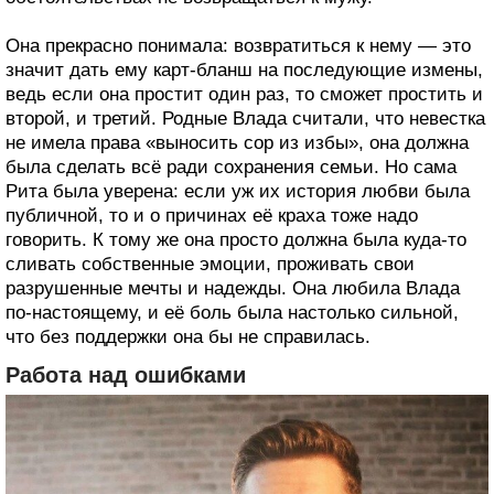
Она прекрасно понимала: возвратиться к нему — это
значит дать ему карт-бланш на последующие измены,
ведь если она простит один раз, то сможет простить и
второй, и третий. Родные Влада считали, что невестка
не имела права «выносить сор из избы», она должна
была сделать всё ради сохранения семьи. Но сама
Рита была уверена: если уж их история любви была
публичной, то и о причинах её краха тоже надо
говорить. К тому же она просто должна была куда-то
сливать собственные эмоции, проживать свои
разрушенные мечты и надежды. Она любила Влада
по-настоящему, и её боль была настолько сильной,
что без поддержки она бы не справилась.
Работа над ошибками