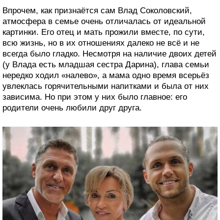
Впрочем, как признаётся сам Влад Соколовский,
атмосфера в семье очень отличалась от идеальной
картинки. Его отец и мать прожили вместе, по сути,
всю жизнь, но в их отношениях далеко не всё и не
всегда было гладко. Несмотря на наличие двоих детей
(у Влада есть младшая сестра Дарина), глава семьи
нередко ходил «налево», а мама одно время всерьёз
увлеклась горячительными напитками и была от них
зависима. Но при этом у них было главное: его
родители очень любили друг друга.