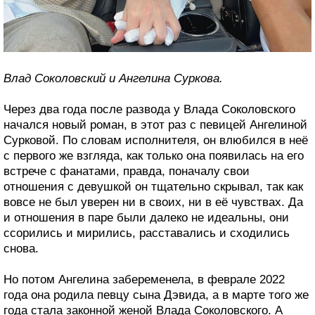
Влад Соколовский и Ангелина Суркова.
Через два года после развода у Влада Соколовского
начался новый роман, в этот раз с певицей Ангелиной
Сурковой. По словам исполнителя, он влюбился в неё
с первого же взгляда, как только она появилась на его
встрече с фанатами, правда, поначалу свои
отношения с девушкой он тщательно скрывал, так как
вовсе не был уверен ни в своих, ни в её чувствах. Да
и отношения в паре были далеко не идеальны, они
ссорились и мирились, расставались и сходились
снова.
Но потом Ангелина забеременела, в феврале 2022
года она родила певцу сына Дэвида, а в марте того же
года стала законной женой Влада Соколовского. А