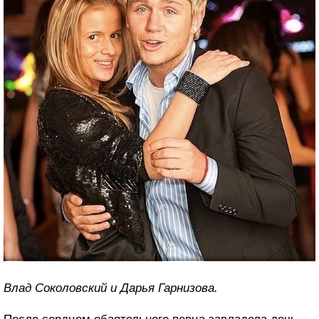
Влад Соколовский и Дарья Гарнизова.