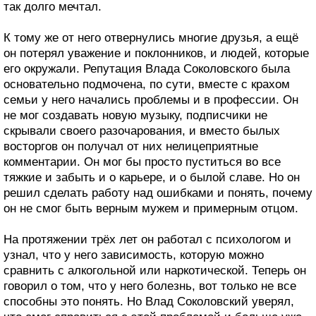
так долго мечтал.
К тому же от него отвернулись многие друзья, а ещё
он потерял уважение и поклонников, и людей, которые
его окружали. Репутация Влада Соколовского была
основательно подмочена, по сути, вместе с крахом
семьи у него начались проблемы и в профессии. Он
не мог создавать новую музыку, подписчики не
скрывали своего разочарования, и вместо былых
восторгов он получал от них нелицеприятные
комментарии. Он мог бы просто пуститься во все
тяжкие и забыть и о карьере, и о былой славе. Но он
решил сделать работу над ошибками и понять, почему
он не смог быть верным мужем и примерным отцом.
На протяжении трёх лет он работал с психологом и
узнал, что у него зависимость, которую можно
сравнить с алкогольной или наркотической. Теперь он
говорил о том, что у него болезнь, вот только не все
способны это понять. Но Влад Соколовский уверял,