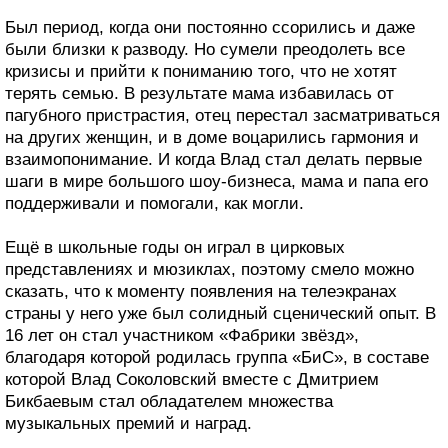
Был период, когда они постоянно ссорились и даже
были близки к разводу. Но сумели преодолеть все
кризисы и прийти к пониманию того, что не хотят
терять семью. В результате мама избавилась от
пагубного пристрастия, отец перестал засматриваться
на других женщин, и в доме воцарились гармония и
взаимопонимание. И когда Влад стал делать первые
шаги в мире большого шоу-бизнеса, мама и папа его
поддерживали и помогали, как могли.
Ещё в школьные годы он играл в цирковых
представлениях и мюзиклах, поэтому смело можно
сказать, что к моменту появления на телеэкранах
страны у него уже был солидный сценический опыт. В
16 лет он стал участником «Фабрики звёзд»,
благодаря которой родилась группа «БиС», в составе
которой Влад Соколовский вместе с Дмитрием
Бикбаевым стал обладателем множества
музыкальных премий и наград.