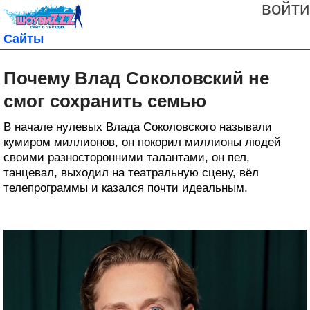
войти
Сайты
Почему Влад Соколовский не
смог сохранить семью
В начале нулевых Влада Соколовского называли
кумиром миллионов, он покорил миллионы людей
своими разносторонними талантами, он пел,
танцевал, выходил на театральную сцену, вёл
телепрограммы и казался почти идеальным.