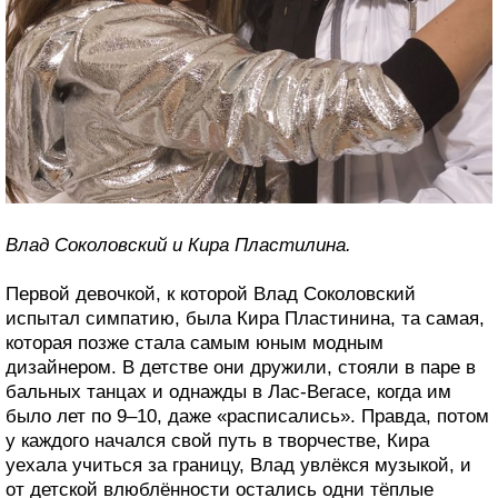
Влад Соколовский и Кира Пластилина.
Первой девочкой, к которой Влад Соколовский
испытал симпатию, была Кира Пластинина, та самая,
которая позже стала самым юным модным
дизайнером. В детстве они дружили, стояли в паре в
бальных танцах и однажды в Лас-Вегасе, когда им
было лет по 9–10, даже «расписались». Правда, потом
у каждого начался свой путь в творчестве, Кира
уехала учиться за границу, Влад увлёкся музыкой, и
от детской влюблённости остались одни тёплые