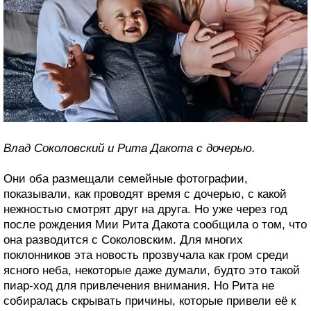
Влад Соколовский и Рита Дакота с дочерью.
Они оба размещали семейные фотографии,
показывали, как проводят время с дочерью, с какой
нежностью смотрят друг на друга. Но уже через год
после рождения Мии Рита Дакота сообщила о том, что
она разводится с Соколовским. Для многих
поклонников эта новость прозвучала как гром среди
ясного неба, некоторые даже думали, будто это такой
пиар-ход для привлечения внимания. Но Рита не
собиралась скрывать причины, которые привели её к