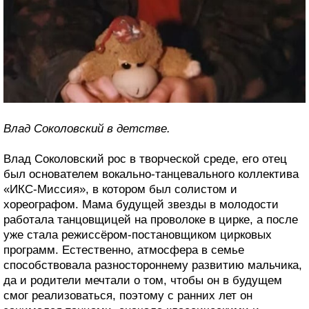
Влад Соколовский в детстве.
Влад Соколовский рос в творческой среде, его отец
был основателем вокально-танцевального коллектива
«ИКС-Миссия», в котором был солистом и
хореографом. Мама будущей звезды в молодости
работала танцовщицей на проволоке в цирке, а после
уже стала режиссёром-постановщиком цирковых
программ. Естественно, атмосфера в семье
способствовала разностороннему развитию мальчика,
да и родители мечтали о том, чтобы он в будущем
смог реализоваться, поэтому с ранних лет он