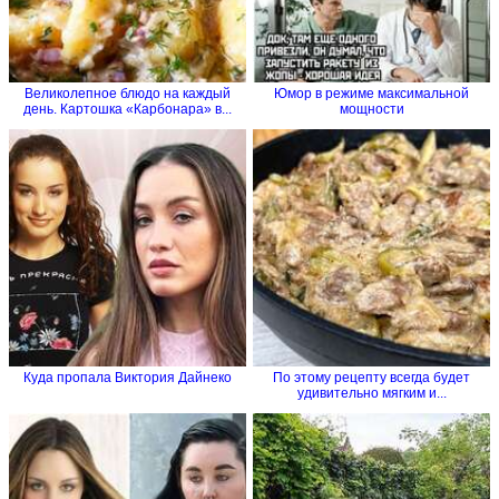
Великолепное блюдо на каждый
Юмор в режиме максимальной
день. Картошка «Карбонара» в...
мощности
Куда пропала Виктория Дайнеко
По этому рецепту всегда будет
удивительно мягким и...