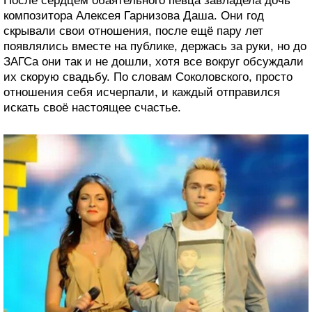
После сердцем обаятельного певца завладела дочь
композитора Алексея Гарнизова Даша. Они год
скрывали свои отношения, после ещё пару лет
появлялись вместе на публике, держась за руки, но до
ЗАГСа они так и не дошли, хотя все вокруг обсуждали
их скорую свадьбу. По словам Соколовского, просто
отношения себя исчерпали, и каждый отправился
искать своё настоящее счастье.