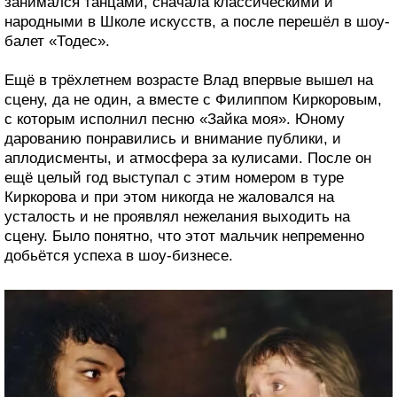
занимался танцами, сначала классическими и
народными в Школе искусств, а после перешёл в шоу-
балет «Тодес».
Ещё в трёхлетнем возрасте Влад впервые вышел на
сцену, да не один, а вместе с Филиппом Киркоровым,
с которым исполнил песню «Зайка моя». Юному
дарованию понравились и внимание публики, и
аплодисменты, и атмосфера за кулисами. После он
ещё целый год выступал с этим номером в туре
Киркорова и при этом никогда не жаловался на
усталость и не проявлял нежелания выходить на
сцену. Было понятно, что этот мальчик непременно
добьётся успеха в шоу-бизнесе.