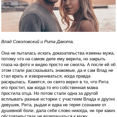
Влад Соколовский и Рита Дакота.
Она не пыталась искать доказательства измены мужа,
потому что на самом деле ему верила, но закрыть
глаза на фото и видео просто не смогла. А после ей об
этом стали рассказывать знакомые, да и сам Влад не
стал врать и изворачиваться, когда правда
раскрылась. Кажется, он свято верил в то, что Рита
его простит, как когда-то его собственная мама
простила отца. Но потом стали одна за другой
всплывать разные истории с участием Влада и других
девушек, Рита, рыдая и едва не теряя сознание от
душевной боли, дала себе слово никогда, ни при каких
обстоятельствах не возвращаться к мужу.