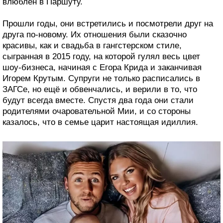
влюблён в Паршуту.
Прошли годы, они встретились и посмотрели друг на
друга по-новому. Их отношения были сказочно
красивы, как и свадьба в гангстерском стиле,
сыгранная в 2015 году, на которой гулял весь цвет
шоу-бизнеса, начиная с Егора Крида и заканчивая
Игорем Крутым. Супруги не только расписались в
ЗАГСе, но ещё и обвенчались, и верили в то, что
будут всегда вместе. Спустя два года они стали
родителями очаровательной Мии, и со стороны
казалось, что в семье царит настоящая идиллия.