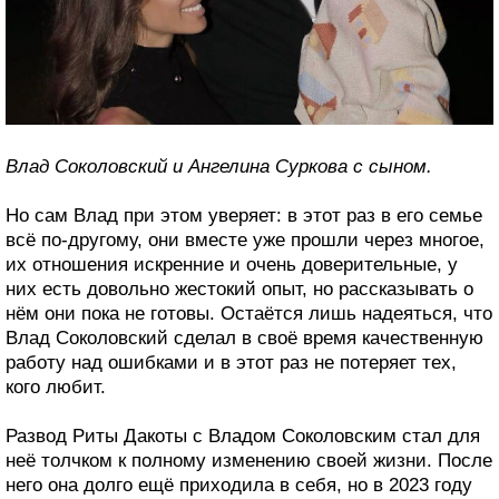
Влад Соколовский и Ангелина Суркова с сыном.
Но сам Влад при этом уверяет: в этот раз в его семье
всё по-другому, они вместе уже прошли через многое,
их отношения искренние и очень доверительные, у
них есть довольно жестокий опыт, но рассказывать о
нём они пока не готовы. Остаётся лишь надеяться, что
Влад Соколовский сделал в своё время качественную
работу над ошибками и в этот раз не потеряет тех,
кого любит.
Развод Риты Дакоты с Владом Соколовским стал для
неё толчком к полному изменению своей жизни. После
него она долго ещё приходила в себя, но в 2023 году