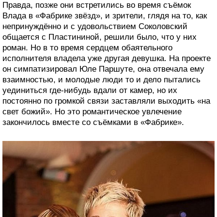
Правда, позже они встретились во время съёмок
Влада в «Фабрике звёзд», и зрители, глядя на то, как
непринуждённо и с удовольствием Соколовский
общается с Пластининой, решили было, что у них
роман. Но в то время сердцем обаятельного
исполнителя владела уже другая девушка. На проекте
он симпатизировал Юле Паршуте, она отвечала ему
взаимностью, и молодые люди то и дело пытались
уединиться где-нибудь вдали от камер, но их
постоянно по громкой связи заставляли выходить «на
свет божий». Но это романтическое увлечение
закончилось вместе со съёмками в «Фабрике».