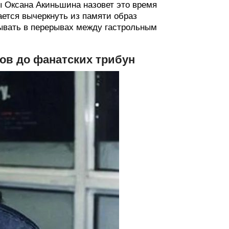
ы Оксана Акиньшина назовет это время
ется вычеркнуть из памяти образ
ывать в перерывах между гастрольным
гов до фанатских трибун