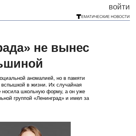
войти
рада» не вынес
ньшиной
оциальной аномалией, но в памяти
й вспышкой в жизни. Их случайная
е носила школьную форму, а он уже
льной группой «Ленинград» и имел за