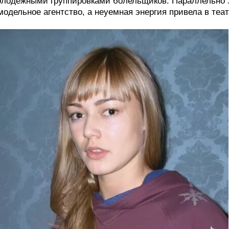
лодежными группировками болельщиков. Параллельно 
модельное агентство, а неуемная энергия привела в теа