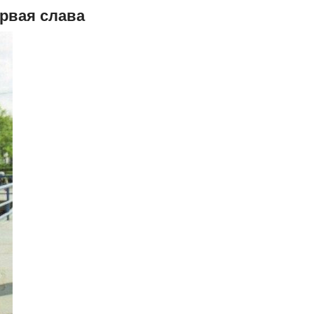
рвая слава