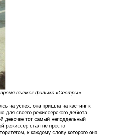
о время съёмок фильма «Сёстры».
сь на успех, она пришла на кастинг к
ю для своего режиссерского дебюта
лой девочке тот самый неподдельный
й режиссер стал не просто
оритетом, к каждому слову которого она