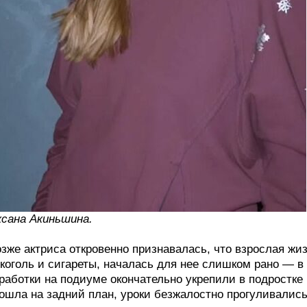
сана Акиньшина.
зже актриса откровенно признавалась, что взрослая жи
коголь и сигареты, началась для нее слишком рано — в
работки на подиуме окончательно укрепили в подростк
ошла на задний план, уроки безжалостно прогуливались