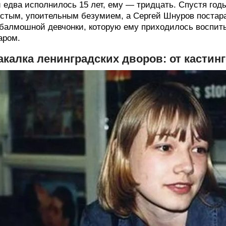
 едва исполнилось 15 лет, ему — тридцать. Спустя год
стым, упоительным безумием, а Сергей Шнуров постара
балмошной девчонки, которую ему приходилось воспит
аром.
акалка ленинградских дворов: от кастин