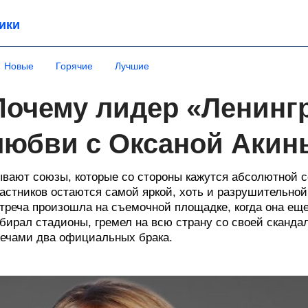
ики
Новые
Горячие
Лучшие
Почему лидер «Ленинг
любви с Оксаной Аки
вают союзы, которые со стороны кажутся абсолютной с
астников остаются самой яркой, хоть и разрушительно
треча произошла на съемочной площадке, когда она ещ
бирал стадионы, гремел на всю страну со своей сканда
ечами два официальных брака.