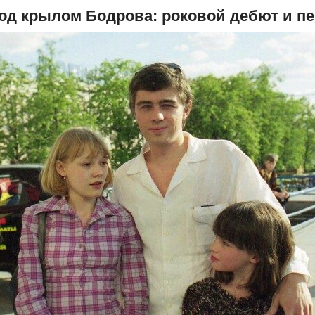
од крылом Бодрова: роковой дебют и пе