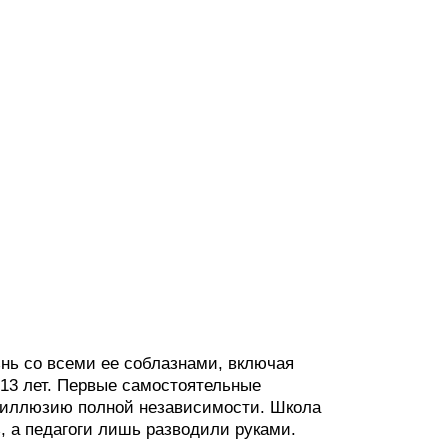
знь со всеми ее соблазнами, включая
 13 лет. Первые самостоятельные
е иллюзию полной независимости. Школа
, а педагоги лишь разводили руками.