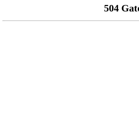
504 Gat