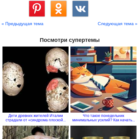
Сохранить
« Предыдущая тема
Следующая тема »
Посмотри супертемы
Дети древних жителей Италии
Что такое понедельник
страдали от «синдрома плоской...
минимальных усилий? Как начать...