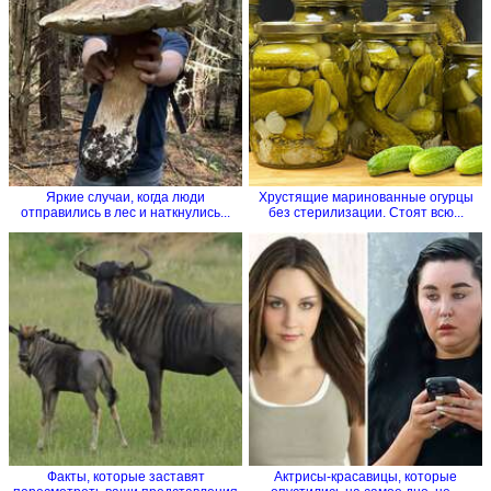
Яркие случаи, когда люди
Хрустящие маринованные огурцы
отправились в лес и наткнулись...
без стерилизации. Стоят всю...
Факты, которые заставят
Актрисы-красавицы, которые