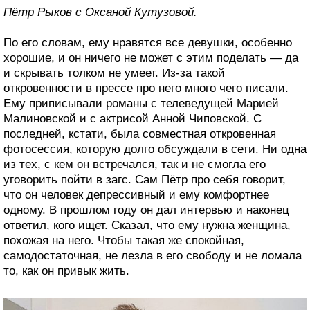
Пётр Рыков с Оксаной Кутузовой.
По его словам, ему нравятся все девушки, особенно
хорошие, и он ничего не может с этим поделать — да
и скрывать толком не умеет. Из-за такой
откровенности в прессе про него много чего писали.
Ему приписывали романы с телеведущей Марией
Малиновской и с актрисой Анной Чиповской. С
последней, кстати, была совместная откровенная
фотосессия, которую долго обсуждали в сети. Ни одна
из тех, с кем он встречался, так и не смогла его
уговорить пойти в загс. Сам Пётр про себя говорит,
что он человек депрессивный и ему комфортнее
одному. В прошлом году он дал интервью и наконец
ответил, кого ищет. Сказал, что ему нужна женщина,
похожая на него. Чтобы такая же спокойная,
самодостаточная, не лезла в его свободу и не ломала
то, как он привык жить.