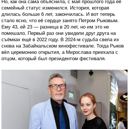
Но, как она сама объяснила, с мая прошлого года её
семейный статус изменился. История, которая
длилась больше 6 лет, закончилась. И вот теперь
стало ясно, что её сердце занято Петром Рыковым.
Ему 43, ей 23 — разница в 20 лет, но им это не
помешало. Первый раз они увидели друг друга на
съёмках ещё в 2022 году. В 2024-м судьба свела их
снова на Забайкальском кинофестивале. Тогда Рыков
вёл церемонию открытия, а Мирослава приехала с
отцом, который был президентом фестиваля.