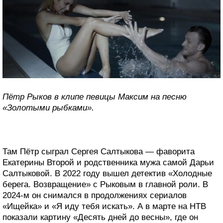
Пётр Рыков в клипе певицы Максим на песню
«Золотыми рыбками».
Там Пётр сыграл Сергея Салтыкова — фаворита
Екатерины Второй и родственника мужа самой Дарьи
Салтыковой. В 2022 году вышел детектив «Холодные
берега. Возвращение» с Рыковым в главной роли. В
2024-м он снимался в продолжениях сериалов
«Ищейка» и «Я иду тебя искать». А в марте на НТВ
показали картину «Десять дней до весны», где он