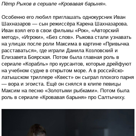
Пётр Рыков в сериале «Кровавая барыня».
Особенно его любил приглашать однокурсник Иван
Шахназаров — сын режиссёра Карена Шахназарова.
Иван взял его в свои фильмы «Рок», «Авторский
метод», «Игроки», «Без слов». Рыкова стали узнавать
на улицах после роли Максима в картине «Привычка
расставаться», где играли Данила Козловский и
Елизавета Боярская. Потом была главная роль в
сериале «Корабль» про курсантов, которые дрейфуют
на учебном судне в открытом море. А в российско-
латышском триллере «Квест» он сыграл плохого парня
— вора и эгоиста. Ещё он снялся в клипе певицы
Максим на песню «Золотыми рыбками». Потом была
роль в сериале «Кровавая барыня» про Салтычиху.