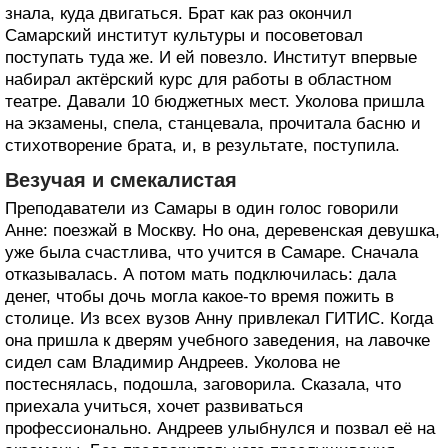
знала, куда двигаться. Брат как раз окончил
Самарский институт культуры и посоветовал
поступать туда же. И ей повезло. Институт впервые
набирал актёрский курс для работы в областном
театре. Давали 10 бюджетных мест. Уколова пришла
на экзамены, спела, станцевала, прочитала басню и
стихотворение брата, и, в результате, поступила.
Везучая и смекалистая
Преподаватели из Самары в один голос говорили
Анне: поезжай в Москву. Но она, деревенская девушка,
уже была счастлива, что учится в Самаре. Сначала
отказывалась. А потом мать подключилась: дала
денег, чтобы дочь могла какое-то время пожить в
столице. Из всех вузов Анну привлекал ГИТИС. Когда
она пришла к дверям учебного заведения, на лавочке
сидел сам Владимир Андреев. Уколова не
постеснялась, подошла, заговорила. Сказала, что
приехала учиться, хочет развиваться
профессионально. Андреев улыбнулся и позвал её на