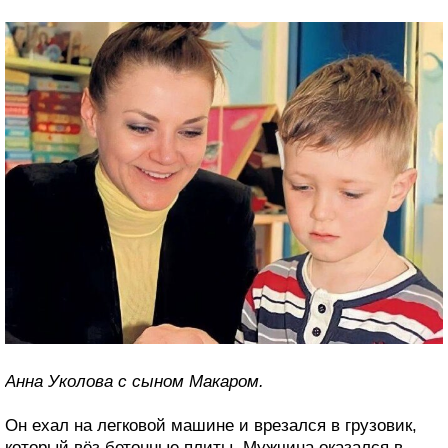
Анна Уколова с сыном Макаром.
Он ехал на легковой машине и врезался в грузовик,
который вёз бетонные плиты. Мужчина оказался в