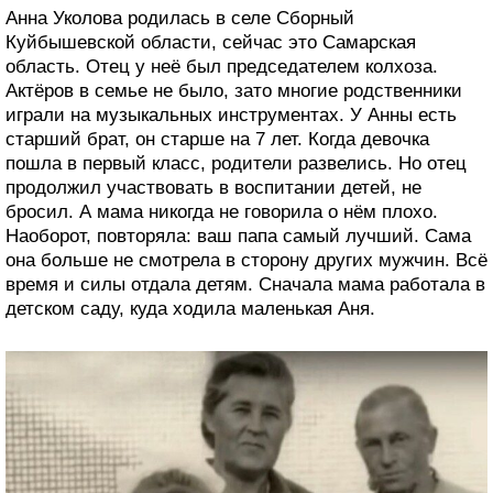
Анна Уколова родилась в селе Сборный
Куйбышевской области, сейчас это Самарская
область. Отец у неё был председателем колхоза.
Актёров в семье не было, зато многие родственники
играли на музыкальных инструментах. У Анны есть
старший брат, он старше на 7 лет. Когда девочка
пошла в первый класс, родители развелись. Но отец
продолжил участвовать в воспитании детей, не
бросил. А мама никогда не говорила о нём плохо.
Наоборот, повторяла: ваш папа самый лучший. Сама
она больше не смотрела в сторону других мужчин. Всё
время и силы отдала детям. Сначала мама работала в
детском саду, куда ходила маленькая Аня.