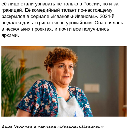
её лицо стали узнавать не только в России, но и за
границей. Её комедийный талант по-настоящему
раскрылся в сериале «Ивановы-Ивановы». 2024-й
выдался для актрисы очень урожайным. Она снялась
в нескольких проектах, и почти все получились
яркими.
Анна Уколова в сериале «Ивановы-Ивановы».