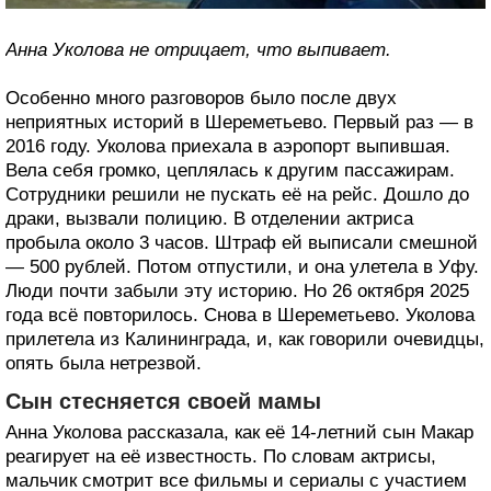
Анна Уколова не отрицает, что выпивает.
Особенно много разговоров было после двух
неприятных историй в Шереметьево. Первый раз — в
2016 году. Уколова приехала в аэропорт выпившая.
Вела себя громко, цеплялась к другим пассажирам.
Сотрудники решили не пускать её на рейс. Дошло до
драки, вызвали полицию. В отделении актриса
пробыла около 3 часов. Штраф ей выписали смешной
— 500 рублей. Потом отпустили, и она улетела в Уфу.
Люди почти забыли эту историю. Но 26 октября 2025
года всё повторилось. Снова в Шереметьево. Уколова
прилетела из Калининграда, и, как говорили очевидцы,
опять была нетрезвой.
Сын стесняется своей мамы
Анна Уколова рассказала, как её 14-летний сын Макар
реагирует на её известность. По словам актрисы,
мальчик смотрит все фильмы и сериалы с участием