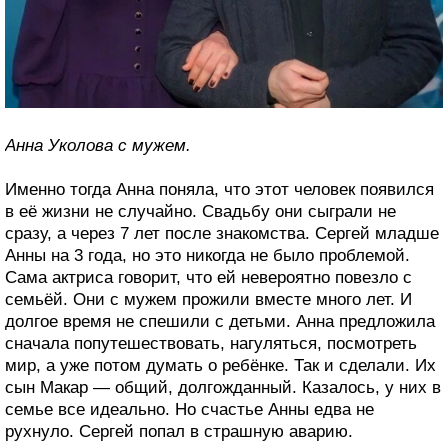
Анна Уколова с мужем.
Именно тогда Анна поняла, что этот человек появился
в её жизни не случайно. Свадьбу они сыграли не
сразу, а через 7 лет после знакомства. Сергей младше
Анны на 3 года, но это никогда не было проблемой.
Сама актриса говорит, что ей невероятно повезло с
семьёй. Они с мужем прожили вместе много лет. И
долгое время не спешили с детьми. Анна предложила
сначала попутешествовать, нагуляться, посмотреть
мир, а уже потом думать о ребёнке. Так и сделали. Их
сын Макар — общий, долгожданный. Казалось, у них в
семье все идеально. Но счастье Анны едва не
рухнуло. Сергей попал в страшную аварию.