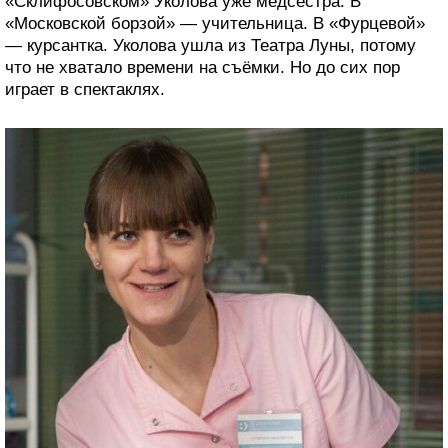
«Склифосовском» Уколова уже медсестра. В
«Московской борзой» — учительница. В «Фурцевой»
— курсантка. Уколова ушла из Театра Луны, потому
что не хватало времени на съёмки. Но до сих пор
играет в спектаклях.