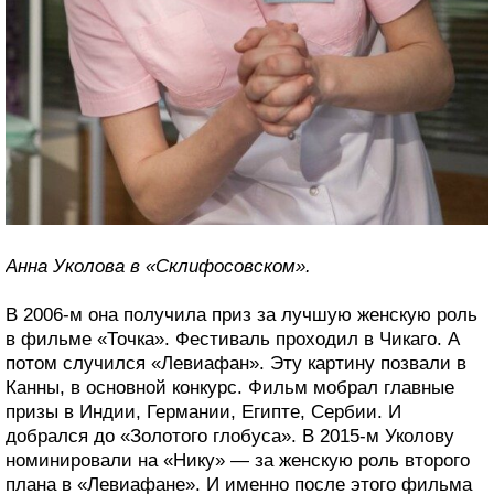
Анна Уколова в «Склифосовском».
В 2006-м она получила приз за лучшую женскую роль
в фильме «Точка». Фестиваль проходил в Чикаго. А
потом случился «Левиафан». Эту картину позвали в
Канны, в основной конкурс. Фильм мобрал главные
призы в Индии, Германии, Египте, Сербии. И
добрался до «Золотого глобуса». В 2015-м Уколову
номинировали на «Нику» — за женскую роль второго
плана в «Левиафане». И именно после этого фильма