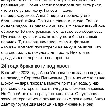
реанимации. Врачи честно предупредили: есть риск,
что он не узнает жену. Голова — дело
непредсказуемое. Анна 2 недели провела у его
больничной койки. Почти не спала и не ела. Только
сидела рядом и боялась дышать. От переживаний она
сбросила 10 килограммов. К счастью, всё обошлось.
Пугачев очнулся, и с памятью у него было полный
порядок. Тут как раз начались съёмки фильма
«Точка». Коллеги посмотрели на Анну и решили, что
она специально похудела для роли. Никто и не
догадывался, через что она прошла.
24 года брака коту под хвост
В октябре 2023 года Анна Уколова неожиданно подала
на развод с Сергеем Пугачевым. Для многих это стало
шоком — пара прожила вместе почти 24 года, у них
рос сын, со стороны всё выглядело спокойно и крепко.
Но Сергей не стал сразу соглашаться. Он уговорил
жену не торопиться с окончательным решением. Закон
даёт супругам два месяца на примирение, и они