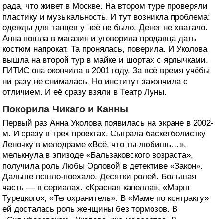
рада, что живет в Москве. На втором туре проверяли
пластику и музыкальность. И тут возникла проблема:
одежды для танцев у неё не было. Денег не хватало.
Анна пошла в магазин и уговорила продавца дать
костюм напрокат. Та пронялась, поверила. И Уколова
вышла на второй тур в майке и шортах с ярлычками.
ГИТИС она окончила в 2001 году. За всё время учёбы
ни разу не снималась. Но институт закончила с
отличием. И её сразу взяли в Театр Луны.
Покорила Чикаго и Канны
Первый раз Анна Уколова появилась на экране в 2002-
м. И сразу в трёх проектах. Сыграла баскетболистку
Леночку в мелодраме «Всё, что ты любишь…»,
мелькнула в эпизоде «Бальзаковского возраста»,
получила роль Любы Орловой в детективе «Закон».
Дальше пошло-поехало. Десятки ролей. Большая
часть — в сериалах. «Красная капелла», «Марш
Турецкого», «Телохранитель». В «Маме по контракту»
ей досталась роль женщины без тормозов. В