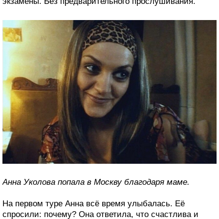
экзамены. Без предварительного прослушивания.
Анна Уколова попала в Москву благодаря маме.
На первом туре Анна всё время улыбалась. Её
спросили: почему? Она ответила, что счастлива и