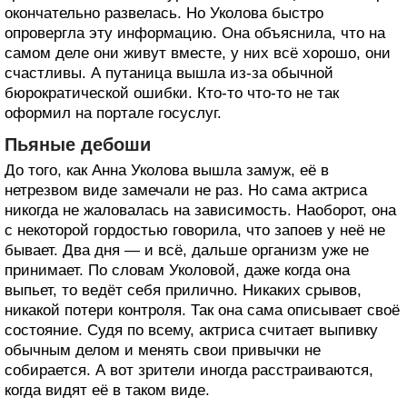
окончательно развелась. Но Уколова быстро
опровергла эту информацию. Она объяснила, что на
самом деле они живут вместе, у них всё хорошо, они
счастливы. А путаница вышла из-за обычной
бюрократической ошибки. Кто-то что-то не так
оформил на портале госуслуг.
Пьяные дебоши
До того, как Анна Уколова вышла замуж, её в
нетрезвом виде замечали не раз. Но сама актриса
никогда не жаловалась на зависимость. Наоборот, она
с некоторой гордостью говорила, что запоев у неё не
бывает. Два дня — и всё, дальше организм уже не
принимает. По словам Уколовой, даже когда она
выпьет, то ведёт себя прилично. Никаких срывов,
никакой потери контроля. Так она сама описывает своё
состояние. Судя по всему, актриса считает выпивку
обычным делом и менять свои привычки не
собирается. А вот зрители иногда расстраиваются,
когда видят её в таком виде.