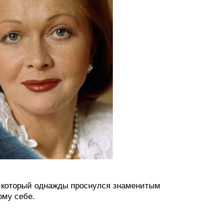
а, который однажды проснулся знаменитым
ому себе.