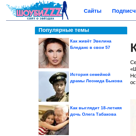
Сайты
Подписч
Популярные темы
Как живёт Эвелина
Бледанс в свои 57
Се
«Ш
История семейной
Но
драмы Леонида Быкова
ос
Как выглядит 18-летняя
дочь Олега Табакова