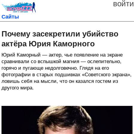
войти
Сайты
Почему засекретили убийство
актёра Юрия Каморного
Юрий Каморный — актер, чье появление на экране
сравнивали со вспышкой магния — ослепительно,
горячо и пугающе недолговечно. Глядя на его
фотографии в старых подшивках «Советского экрана»,
ловишь себя на мысли, что он казался гостем из
другого мира.