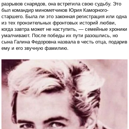
разрывов снарядов, она встретила свою судьбу. Это
был командир минометчиков Юрия Каморного-
старшего. Была ли это законная регистрация или одна
из тех пронзительных фронтовых историй любви,
когда завтра может не наступить, — семейные хроники
умалчивают. После победы их пути разошлись, но
сына Галина Федоровна назвала в честь отца, подарив
ему и его звучную фамилию.