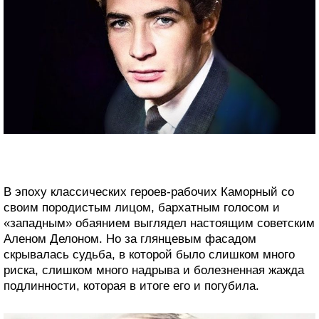
В эпоху классических героев-рабочих Каморный со
своим породистым лицом, бархатным голосом и
«западным» обаянием выглядел настоящим советским
Аленом Делоном. Но за глянцевым фасадом
скрывалась судьба, в которой было слишком много
риска, слишком много надрыва и болезненная жажда
подлинности, которая в итоге его и погубила.