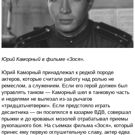
Юрий Каморный в фильме «Зося».
Юрий Каморный принадлежал к редкой породе
актеров, которые считали работу над ролью не
ремеслом, а служением. Если его герой должен был
управлять танком — Каморный шел в танковую часть
и неделями не вылезал из-за рычагов
«тридцатьчетверки». Если предстояло играть
десантника — он поселялся в казарме ВДВ, совершал
прыжки и до кровавых мозолей отрабатывал приемы
рукопашного боя. На съемках фильма «Зося», который
принес ему первую оглушительную славу, актер едва