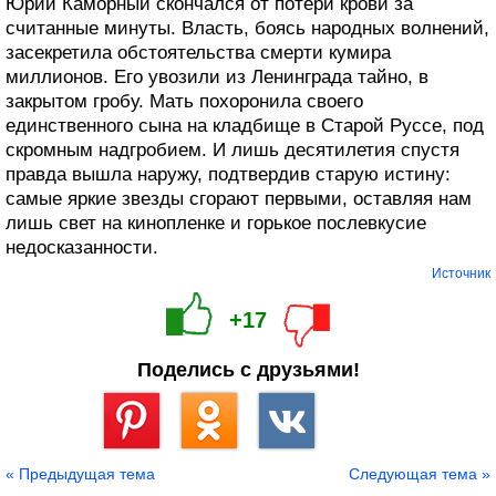
Юрий Каморный скончался от потери крови за
считанные минуты. Власть, боясь народных волнений,
засекретила обстоятельства смерти кумира
миллионов. Его увозили из Ленинграда тайно, в
закрытом гробу. Мать похоронила своего
единственного сына на кладбище в Старой Руссе, под
скромным надгробием. И лишь десятилетия спустя
правда вышла наружу, подтвердив старую истину:
самые яркие звезды сгорают первыми, оставляя нам
лишь свет на кинопленке и горькое послевкусие
недосказанности.
Источник
+17
Поделись с друзьями!
Сохранить
« Предыдущая тема
Следующая тема »