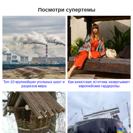
Посмотри супертемы
Топ-10 крупнейших угольных шахт и
Как азиатская эстетика захватывает
разрезов мира
европейские гардеробы