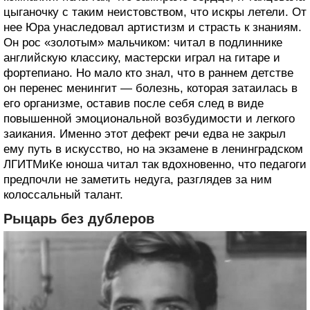
цыганочку с таким неистовством, что искры летели. От
нее Юра унаследовал артистизм и страсть к знаниям.
Он рос «золотым» мальчиком: читал в подлиннике
английскую классику, мастерски играл на гитаре и
фортепиано. Но мало кто знал, что в раннем детстве
он перенес менингит — болезнь, которая затаилась в
его организме, оставив после себя след в виде
повышенной эмоциональной возбудимости и легкого
заикания. Именно этот дефект речи едва не закрыл
ему путь в искусство, но на экзамене в ленинградском
ЛГИТМиКе юноша читал так вдохновенно, что педагоги
предпочли не заметить недуга, разглядев за ним
колоссальный талант.
Рыцарь без дублеров