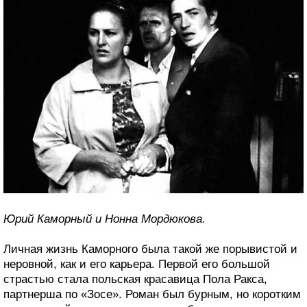
Юрий Каморный и Нонна Мордюкова.
Личная жизнь Каморного была такой же порывистой и
неровной, как и его карьера. Первой его большой
страстью стала польская красавица Пола Ракса,
партнерша по «Зосе». Роман был бурным, но коротким