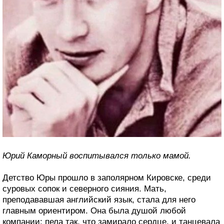
Юрий Каморный воспитывался только мамой.
Детство Юры прошло в заполярном Кировске, среди
суровых сопок и северного сияния. Мать,
преподававшая английский язык, стала для него
главным ориентиром. Она была душой любой
компании: пела так, что замирало сердце, и танцевала