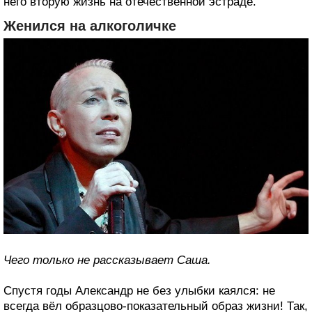
него вторую жизнь на отечественной эстраде.
Женился на алкоголичке
Чего только не рассказывает Саша.
Спустя годы Александр не без улыбки каялся: не
всегда вёл образцово-показательный образ жизни! Так,