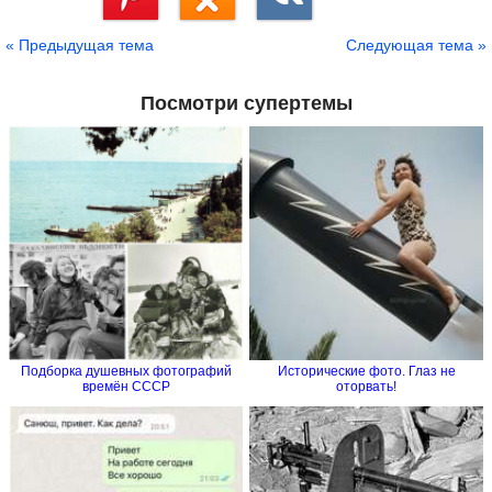
Сохранить
« Предыдущая тема
Следующая тема »
Посмотри супертемы
Подборка душевных фотографий
Исторические фото. Глаз не
времён СССР
оторвать!