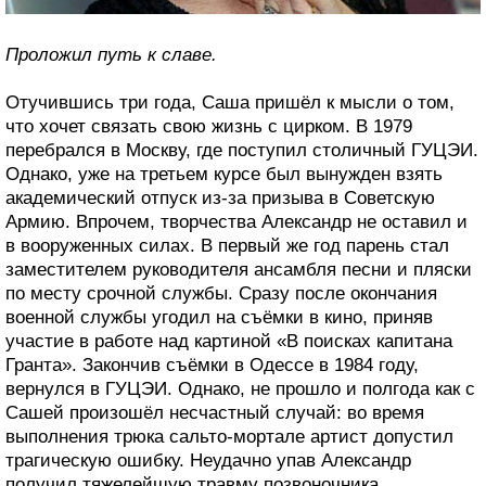
Проложил путь к славе.
Отучившись три года, Саша пришёл к мысли о том,
что хочет связать свою жизнь с цирком. В 1979
перебрался в Москву, где поступил столичный ГУЦЭИ.
Однако, уже на третьем курсе был вынужден взять
академический отпуск из-за призыва в Советскую
Армию. Впрочем, творчества Александр не оставил и
в вооруженных силах. В первый же год парень стал
заместителем руководителя ансамбля песни и пляски
по месту срочной службы. Сразу после окончания
военной службы угодил на съёмки в кино, приняв
участие в работе над картиной «В поисках капитана
Гранта». Закончив съёмки в Одессе в 1984 году,
вернулся в ГУЦЭИ. Однако, не прошло и полгода как с
Сашей произошёл несчастный случай: во время
выполнения трюка сальто-мортале артист допустил
трагическую ошибку. Неудачно упав Александр
получил тяжелейшую травму позвоночника.