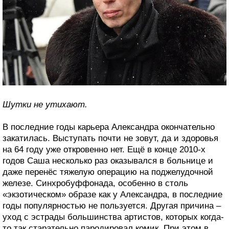
Шутки не утихают.
В последние годы карьера Александра окончательно
закатилась. Выступать почти не зовут, да и здоровья
на 64 году уже откровенно нет. Ещё в конце 2010-х
годов Саша несколько раз оказывался в больнице и
даже перенёс тяжелую операцию на поджелудочной
железе. Синхробуффонада, особенно в столь
«экзотическом» образе как у Александра, в последние
годы популярностью не пользуется. Другая причина –
уход с эстрады большинства артистов, которых когда-
то так старательно пародировал комик. При этом в