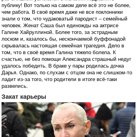
публику! Вот только на самом деле всё это не более,
чем работа. В своё время даже не все поклонники
знали о том, что чудаковатый пародист – семейный
человек. Женат Саша был единожды на актрисе
Галине Хайруллиной. Более того, за эстрадным
лоском и, казалось бы, нескончаемой буффонадой
скрывалась настоящая семейная трагедия. Дело в
том, что в своё время Галина тяжело болела. К
счастью, не без помощи Александра страшный недуг
удалось победить. В браке у пары родилась дочка
Дарья. Однако, по слухам с отцом она не слишком-то
ладит из-за того, что родители в итоге всё-таки
развелись.
Закат карьеры