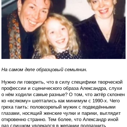
На самом деле образцовый семьянин.
Нужно ли говорить, что в силу специфики творческой
профессии и сценического образа Александра, слухи
о нём ходили самые разные? О том, что актёр склонен
ко «всякому» шептались как минимум с 1990-х. Чего
греха таить: половозрелый мужик с подведёнными
глазами, носящий женские чулки и парики, выглядит
откровенно странно. Тем более, что Александр иной
раз слишком увлекался в желании подразнить