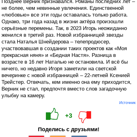
Позднее Верник признавался. Романы последних лет –
не более, чем невинные увлечения. Единственной
«любовью» все эти годы оставалась только работа.
Однако, три года назад в жизни актёра произошли
серьёзные перемены. Так, в 2023 Игорь неожиданно
женился в третий раз. Новой избранницей звезды
стала Наталья Шнейдерова – телепродюсер,
участвовавшая в создании таких проектов как «Моя
прекрасная няня» и «Бедная Настя». Разница в
возрасте в 16 лет Наталью не остановила. И всё бы
ничего, но недавно Игоря заметили на светской
вечеринке с новой избранницей – 22-летней Ксенией
Трейстер. Отвечать, кем именно она ему приходится,
Верник не стал, предпочтя вместо слов загадочную
улыбку на камеру.
Источник
+3
Поделись с друзьями!