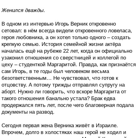
Женился дважды.
В одном из интервью Игорь Верник откровенно
сетовал: в нём всегда видели откровенного ловеласа,
героя любовника, а он хотел только одного – создать
крепкую семью. История семейной жизни актёра
началась ещё на рубеже 22 лет, когда он официально
узаконил отношения со сверстницей и коллегой по
цеху – студенткой Маргаритой. Правда, как признаётся
сам Игорь, в те годы был человеком весьма
безответственным… Не чувствовал, что готов к
отцовству. А потому трижды отправлял супругу на
аборт. Нужно ли говорить, что вскоре Маргарита от
такого отношения банально устала? Брак едва
продержался пять лет, после чего благоверная подала
документы на развод.
Сегодня первая жена Верника живёт в Израиле.
Впрочем, долго в холостяках наш герой не ходил и