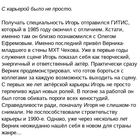
С карьерой было не просто.
Получать специальность Игорь отправился ГИТИС,
который в 1985 году окончил с отличием. Кстати,
именно там он близко познакомился с Олегом
Ефремовым. Именно последний привёл Верника-
младшего в стены МХТ Чехова. Уже в первые годы
служения сцене Игорь показал себя как творческий,
энергичный и ответственный актёр. Практически сразу
Верник продемонстрировал, что готов бороться с
коллегами за каждую возможность выходить на сцену.
С первых же лет актёрской карьеры Игорь не просто
терпеливо ждал новых ролей. В погоне за работой он
был готов обивать пороги всех киностудий.
Справедливости ради, поначалу Игоря не слишком-то
снимали. Не поспособствовали строительству
карьеры и 1990-е. Однако, уже через несколько лет
Верник неожиданно нашёл себя в новом для страны
жанре…