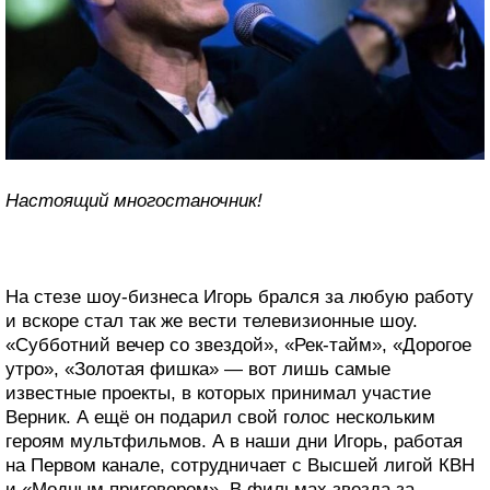
Настоящий многостаночник!
На стезе шоу-бизнеса Игорь брался за любую работу
и вскоре стал так же вести телевизионные шоу.
«Субботний вечер со звездой», «Рек-тайм», «Дорогое
утро», «Золотая фишка» — вот лишь самые
известные проекты, в которых принимал участие
Верник. А ещё он подарил свой голос нескольким
героям мультфильмов. А в наши дни Игорь, работая
на Первом канале, сотрудничает с Высшей лигой КВН
и «Модным приговором». В фильмах звезда за