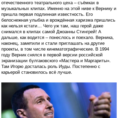
отечественного театрального цеха – съёмках в
музыкальных клипах. Именно на этой ниве к Вернику и
пришла первая подлинная известность. Его
белоснежная улыбка и врождённая харизма пришлись
как нельзя кстати… Чего уж там, наш герой даже
снимался в клипах самой Джоанны Стингрей! А
дальше, как водится – понеслось и поехало. Верника,
наконец, заметили и стали приглашать на другие
проекты, в том числе кинематографические. В 1994
году Верник снялся в первой версии российской
экранизации булгаковского «Мастера и Маргариты».
Там Игорю досталась роль Иуды. Постепенно с
карьерой становилось всё лучше.