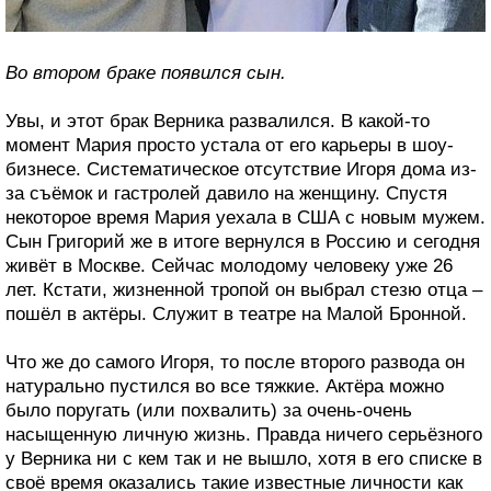
Во втором браке появился сын.
Увы, и этот брак Верника развалился. В какой-то
момент Мария просто устала от его карьеры в шоу-
бизнесе. Систематическое отсутствие Игоря дома из-
за съёмок и гастролей давило на женщину. Спустя
некоторое время Мария уехала в США с новым мужем.
Сын Григорий же в итоге вернулся в Россию и сегодня
живёт в Москве. Сейчас молодому человеку уже 26
лет. Кстати, жизненной тропой он выбрал стезю отца –
пошёл в актёры. Служит в театре на Малой Бронной.
Что же до самого Игоря, то после второго развода он
натурально пустился во все тяжкие. Актёра можно
было поругать (или похвалить) за очень-очень
насыщенную личную жизнь. Правда ничего серьёзного
у Верника ни с кем так и не вышло, хотя в его списке в
своё время оказались такие известные личности как