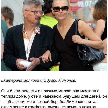
Екатерина Волкова и Эдуард Лимонов.
Они были людьми из разных миров: она мечтала о
теплом доме, уюте и надежном будущем для детей, он
— об аскетизме и вечной борьбе. Лимонов считал
стремление к комфорту «мещанством», а покупку