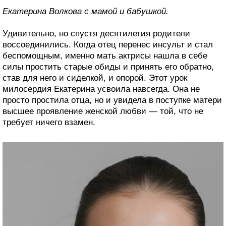
Екатерина Волкова с мамой и бабушкой.
Удивительно, но спустя десятилетия родители
воссоединились. Когда отец перенес инсульт и стал
беспомощным, именно мать актрисы нашла в себе
силы простить старые обиды и принять его обратно,
став для него и сиделкой, и опорой. Этот урок
милосердия Екатерина усвоила навсегда. Она не
просто простила отца, но и увидела в поступке матери
высшее проявление женской любви — той, что не
требует ничего взамен.