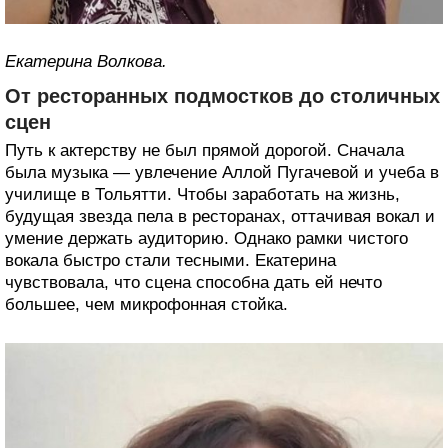
Екатерина Волкова.
От ресторанных подмостков до столичных
сцен
Путь к актерству не был прямой дорогой. Сначала
была музыка — увлечение Аллой Пугачевой и учеба в
училище в Тольятти. Чтобы заработать на жизнь,
будущая звезда пела в ресторанах, оттачивая вокал и
умение держать аудиторию. Однако рамки чистого
вокала быстро стали тесными. Екатерина
чувствовала, что сцена способна дать ей нечто
большее, чем микрофонная стойка.