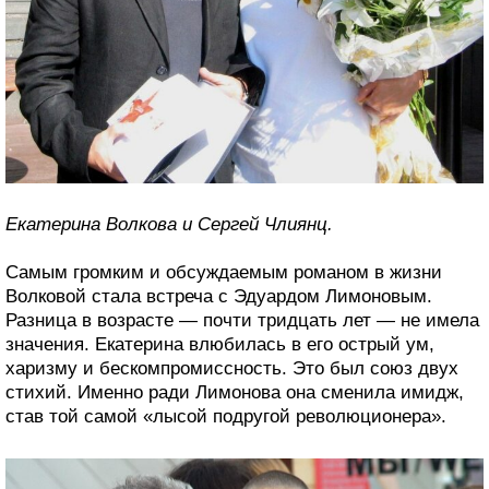
Екатерина Волкова и Сергей Члиянц.
Самым громким и обсуждаемым романом в жизни
Волковой стала встреча с Эдуардом Лимоновым.
Разница в возрасте — почти тридцать лет — не имела
значения. Екатерина влюбилась в его острый ум,
харизму и бескомпромиссность. Это был союз двух
стихий. Именно ради Лимонова она сменила имидж,
став той самой «лысой подругой революционера».