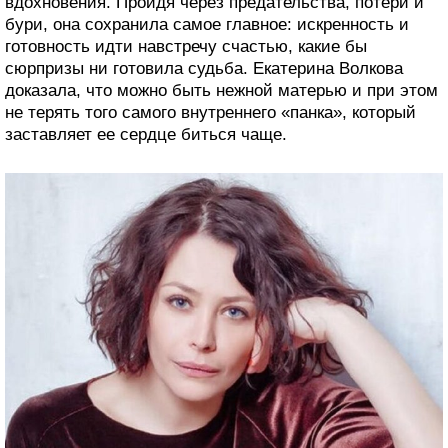
вдохновения. Пройдя через предательства, потери и
бури, она сохранила самое главное: искренность и
готовность идти навстречу счастью, какие бы
сюрпризы ни готовила судьба. Екатерина Волкова
доказала, что можно быть нежной матерью и при этом
не терять того самого внутреннего «панка», который
заставляет ее сердце биться чаще.