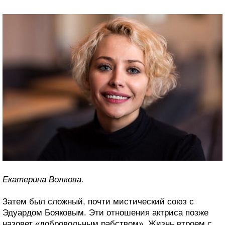
Екатерина Волкова.
Затем был сложный, почти мистический союз с
Эдуардом Бояковым. Эти отношения актриса позже
назовет «добровольным рабством». Жизнь втроем с