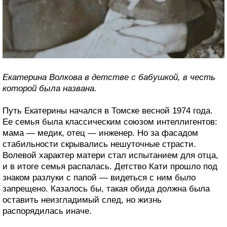
Екатерина Волкова в детстве с бабушкой, в честь
которой была названа.
Путь Екатерины начался в Томске весной 1974 года.
Ее семья была классическим союзом интеллигентов:
мама — медик, отец — инженер. Но за фасадом
стабильности скрывались нешуточные страсти.
Волевой характер матери стал испытанием для отца,
и в итоге семья распалась. Детство Кати прошло под
знаком разлуки с папой — видеться с ним было
запрещено. Казалось бы, такая обида должна была
оставить неизгладимый след, но жизнь
распорядилась иначе.