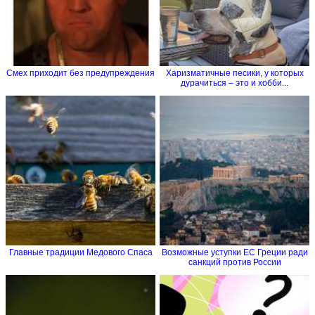
Смех приходит без предупреждения
Харизматичные песики, у которых
дурачиться – это и хобби...
Главные традиции Медового Спаса
Возможные уступки ЕС Греции ради
санкций против России