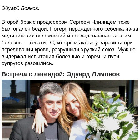
Эдуард Бояков.
Второй брак с продюсером Сергеем Члиянцем тоже
был опален бедой. Потеря нерожденного ребенка из-за
медицинских осложнений и последовавшая за этим
болезнь — гепатит С, которым актрису заразили при
переливании крови, разрушили хрупкий союз. Муж не
выдержал испытания болезнью и горем, и пути
супругов разошлись.
Встреча с легендой: Эдуард Лимонов