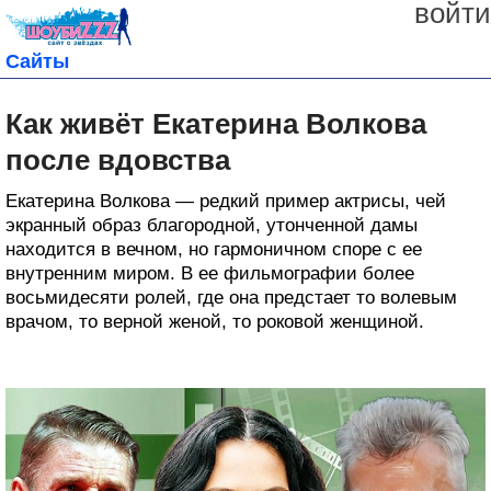
войти
Сайты
Как живёт Екатерина Волкова
после вдовства
Екатерина Волкова — редкий пример актрисы, чей
экранный образ благородной, утонченной дамы
находится в вечном, но гармоничном споре с ее
внутренним миром. В ее фильмографии более
восьмидесяти ролей, где она предстает то волевым
врачом, то верной женой, то роковой женщиной.