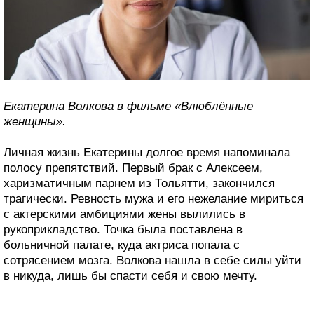
Екатерина Волкова в фильме «Влюблённые
женщины».
Личная жизнь Екатерины долгое время напоминала
полосу препятствий. Первый брак с Алексеем,
харизматичным парнем из Тольятти, закончился
трагически. Ревность мужа и его нежелание мириться
с актерскими амбициями жены вылились в
рукоприкладство. Точка была поставлена в
больничной палате, куда актриса попала с
сотрясением мозга. Волкова нашла в себе силы уйти
в никуда, лишь бы спасти себя и свою мечту.