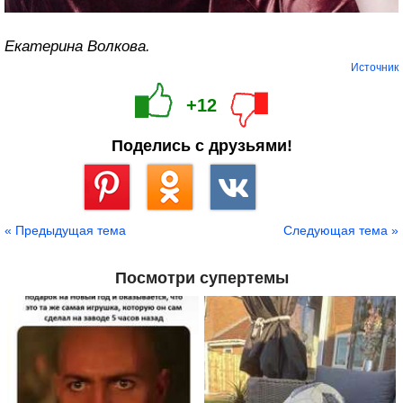
Екатерина Волкова.
Источник
+12
Поделись с друзьями!
Сохранить
« Предыдущая тема
Следующая тема »
Посмотри супертемы