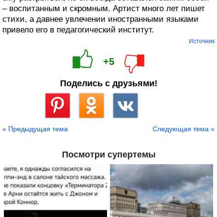
– воспитанным и скромным. Артист много лет пишет
стихи, а давнее увлечении иностранными языками
привело его в педагогический институт.
Источник
+5
Поделись с друзьями!
Сохранить
« Предыдущая тема
Следующая тема »
Посмотри супертемы