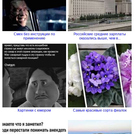
Смех без инструкции по
Российские средние зарплаты
применению
оказались выше, чем в...
Картинки с юмором
Самые красивые сорта фиалок