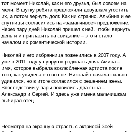
тот момент Николай, как и его друзья, был совсем на
мели. В шутку ребята предложили девушкам угостить
их, а потом вернуть долг. Как ни странно, Альбина и ее
спутницы согласились на «заманчивое» предложение.
Через пару дней Николай пришел к ней, чтобы вернуть
деньги и пригласить на свидание – это и стало
началом их романтической истории.
Николай и его избранница поженились в 2007 году. А
уже в 2011 году у супругов родилась дочь Амина –
имя, которое выбрала возлюбленная артиста после
того, как увидела его во сне. Николай сначала сильно
удивился, но в итоге согласился с решением жены.
Впоследствии у пары появились два сына –
Александр и Сергей. И здесь уже имена мальчишкам
выбирал отец.
Несмотря на экранную страсть с актрисой Зоей