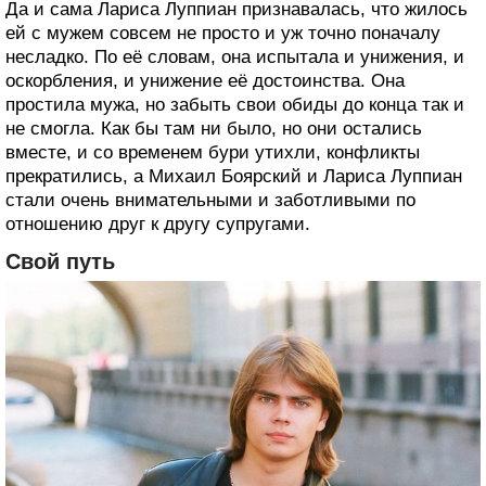
Да и сама Лариса Луппиан признавалась, что жилось
ей с мужем совсем не просто и уж точно поначалу
несладко. По её словам, она испытала и унижения, и
оскорбления, и унижение её достоинства. Она
простила мужа, но забыть свои обиды до конца так и
не смогла. Как бы там ни было, но они остались
вместе, и со временем бури утихли, конфликты
прекратились, а Михаил Боярский и Лариса Луппиан
стали очень внимательными и заботливыми по
отношению друг к другу супругами.
Свой путь