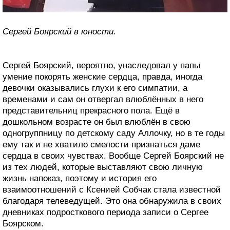
Сергей Боярский в юности.
Сергей Боярский, вероятно, унаследовал у папы
умение покорять женские сердца, правда, иногда
девочки оказывались глухи к его симпатии, а
временами и сам он отвергал влюблённых в него
представительниц прекрасного пола. Ещё в
дошкольном возрасте он был влюблён в свою
одногруппницу по детскому саду Аллочку, но в те годы
ему так и не хватило смелости признаться даме
сердца в своих чувствах. Вообще Сергей Боярский не
из тех людей, которые выставляют свою личную
жизнь напоказ, поэтому и история его
взаимоотношений с Ксенией Собчак стала известной
благодаря телеведущей. Это она обнаружила в своих
дневниках подросткового периода записи о Сергее
Боярском.