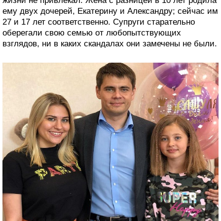
жизни не привлекал. Жена с разницей в 10 лет родила
ему двух дочерей, Екатерину и Александру; сейчас им
27 и 17 лет соответственно. Супруги старательно
оберегали свою семью от любопытствующих
взглядов, ни в каких скандалах они замечены не были.