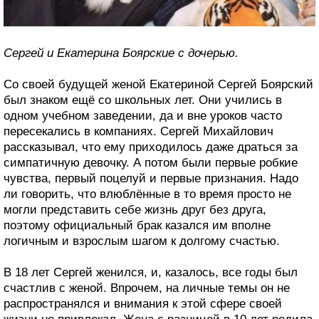
Сергей и Екатерина Боярские с дочерью.
Со своей будущей женой Екатериной Сергей Боярский
был знаком ещё со школьных лет. Они учились в
одном учебном заведении, да и вне уроков часто
пересекались в компаниях. Сергей Михайлович
рассказывал, что ему приходилось даже драться за
симпатичную девочку. А потом были первые робкие
чувства, первый поцелуй и первые признания. Надо
ли говорить, что влюблённые в то время просто не
могли представить себе жизнь друг без друга,
поэтому официальный брак казался им вполне
логичным и взрослым шагом к долгому счастью.
В 18 лет Сергей женился, и, казалось, все годы был
счастлив с женой. Впрочем, на личные темы он не
распространялся и внимания к этой сфере своей