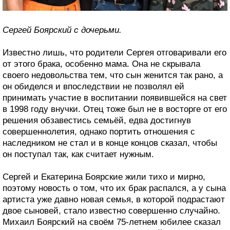
Сергей Боярский с дочерьми.
Известно лишь, что родители Сергея отговаривали его
от этого брака, особенно мама. Она не скрывала
своего недовольства тем, что сын женится так рано, а
он обиделся и впоследствии не позволял ей
принимать участие в воспитании появившейся на свет
в 1998 году внучки. Отец тоже был не в восторге от его
решения обзавестись семьёй, едва достигнув
совершеннолетия, однако портить отношения с
наследником не стал и в конце концов сказал, чтобы
он поступал так, как считает нужным.
Сергей и Екатерина Боярские жили тихо и мирно,
поэтому новость о том, что их брак распался, а у сына
артиста уже давно новая семья, в которой подрастают
двое сыновей, стало известно совершенно случайно.
Михаил Боярский на своём 75-летнем юбилее сказал