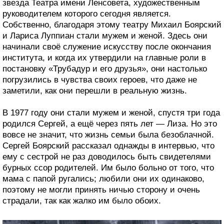
звезда Театра имени Ленсовета, художественным
руководителем которого сегодня является.
Собственно, благодаря этому театру Михаил Боярский
и Лариса Луппиан стали мужем и женой. Здесь они
начинали своё служение искусству после окончания
института, и когда их утвердили на главные роли в
постановку «Трубадур и его друзья», они настолько
погрузились в чувства своих героев, что даже не
заметили, как они перешли в реальную жизнь.
В 1977 году они стали мужем и женой, спустя три года
родился Сергей, а ещё через пять лет — Лиза. Но это
вовсе не значит, что жизнь семьи была безоблачной.
Сергей Боярский рассказал однажды в интервью, что
ему с сестрой не раз доводилось быть свидетелями
бурных ссор родителей. Им было больно от того, что
мама с папой ругались; любили они их одинаково,
поэтому не могли принять ничью сторону и очень
страдали, так как жалко им было обоих.