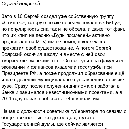
Сергей Боярский.
Зато в 16 Сергей создал уже собственную группу
«Стингер», которую позже переименовали в «Бибу»,
но популярность она так и не обрела, и даже тот факт,
что их клип на песню «Будь посмелей» активно
продвигали на MTV, им не помог, и коллектив
прекратил своё существование. А потом Сергей
Боярский окончил школу и вместе с ней свои
творческие эксперименты. Он поступил на факультет
экономики и финансов академии госслужбы при
Президенте РФ, а позже продолжил образование ещё
и на отделении муниципального управления в том же
вузе. Сразу после получения диплома он работал в
банке и занимался инвестиционными проектами, а в
2011 году начал пробовать себя в политике.
Начав с должности советника губернатора по связям с
общественностью, он дорос до депутата
Государственной думы, где сейчас является