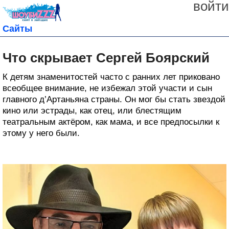
войти
Сайты
Что скрывает Сергей Боярский
К детям знаменитостей часто с ранних лет приковано
всеобщее внимание, не избежал этой участи и сын
главного д’Артаньяна страны. Он мог бы стать звездой
кино или эстрады, как отец, или блестящим
театральным актёром, как мама, и все предпосылки к
этому у него были.