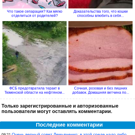
Что такое сепарация? Как мягко
Доказательства того, что кошки
отделиться от родителей?
способны влюбить в себя...
ФСБ предотвратила теракт в
Сочная, розовая и без лишних
Тюменской области на нефтяном...
добавок. Домашняя ветчина по...
Только зарегистрированные и авторизованные
пользователи могут оставлять комментарии.
Последние комментарии
Очень верный совет Демьяненко: в этой среде надо либо иметь зубы
09:21