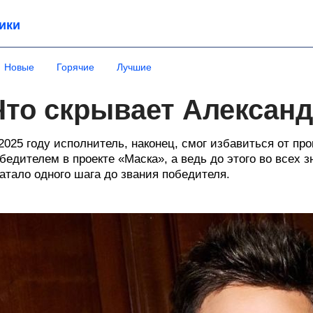
ики
Новые
Горячие
Лучшие
Что скрывает Алексан
2025 году исполнитель, наконец, смог избавиться от про
бедителем в проекте «Маска», а ведь до этого во всех
атало одного шага до звания победителя.