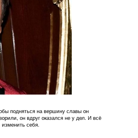
тобы подняться на вершину славы он
ворили, он вдруг оказался не у дел. И всё
ь изменить себя.