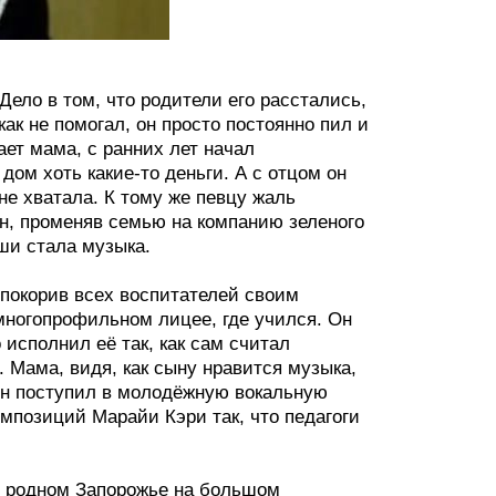
Дело в том, что родители его расстались,
ак не помогал, он просто постоянно пил и
ает мама, с ранних лет начал
ом хоть какие-то деньги. А с отцом он
 не хватала. К тому же певцу жаль
ин, променяв семью на компанию зеленого
ши стала музыка.
 покорив всех воспитателей своим
многопрофильном лицее, где учился. Он
исполнил её так, как сам считал
 Мама, видя, как сыну нравится музыка,
 он поступил в молодёжную вокальную
мпозиций Марайи Кэри так, что педагоги
в родном Запорожье на большом