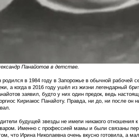
ександр Панайотов в детстве.
 родился в 1984 году в Запорожье в обычной рабочей с
еки, а когда в 2016 году ушёл из жизни легендарный б
найотов заявил, будто у них один предок, ведь настоя
оргиос Кириакос Панайоту. Правда, ни до, ни после он 
вал.
дители будущей звезды не имели никакого отношения к 
варом. Именно с профессией мамы и были связаны пер
том, что Ирина Николаевна очень вкусно готовила, а ма