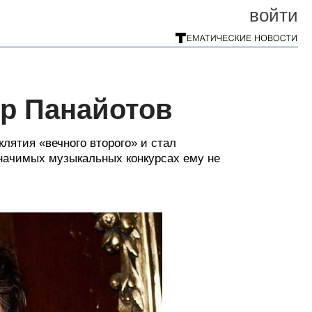
войти
др Панайотов
клятия «вечного второго» и стал
 значимых музыкальных конкурсах ему не