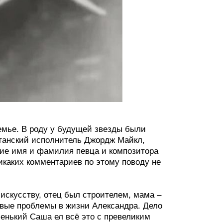
емье. В роду у будущей звезды были
ританский исполнитель Джордж Майкл,
щие имя и фамилия певца и композитора
никаких комментариев по этому поводу не
искусству, отец был строителем, мама –
вые проблемы в жизни Александра. Дело
ленький Саша ел всё это с превеликим