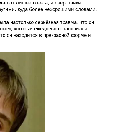
дал от лишнего веса, а сверстники
ругими, куда более нехорошими словами.
ыла настолько серьёзная травма, что он
ёнком, который ежедневно становился
что он находится в прекрасной форме и