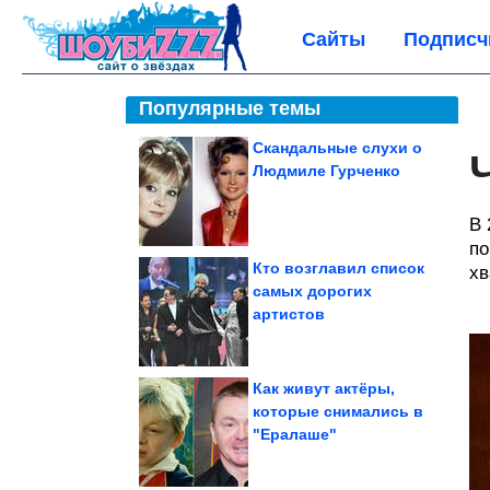
Сайты
Подписч
Популярные темы
Скандальные слухи о
Людмиле Гурченко
В 
по
Кто возглавил список
хв
самых дорогих
артистов
Как живут актёры,
которые снимались в
"Ералаше"