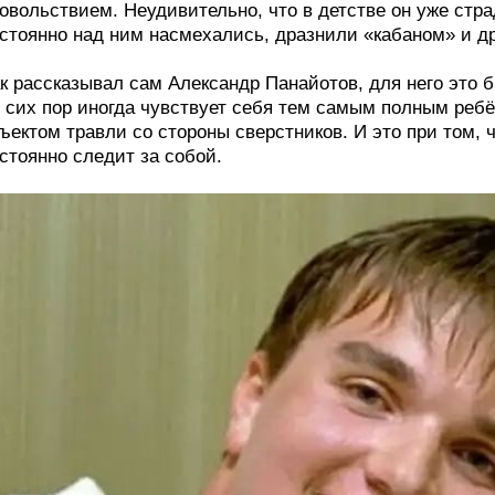
овольствием. Неудивительно, что в детстве он уже стра
стоянно над ним насмехались, дразнили «кабаном» и д
к рассказывал сам Александр Панайотов, для него это б
 сих пор иногда чувствует себя тем самым полным реб
ъектом травли со стороны сверстников. И это при том, 
стоянно следит за собой.