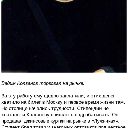
Вадим Колганов торговал на рынке.
За эту работу ему щедро заплатили, и этих денег
хватило на билет в Москву и первое время жизни там.
Но столице начались трудности. Стипендии не
хватало, и Колганову пришлось подрабатывать. Он
продавал джинсовые куртки на рынке в «Лужниках».
Студент брал товар у знакомых оптовиков под честное