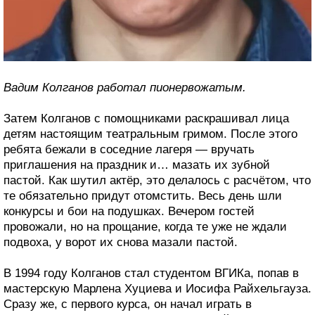
Вадим Колганов работал пионервожатым.
Затем Колганов с помощниками раскрашивал лица
детям настоящим театральным гримом. После этого
ребята бежали в соседние лагеря — вручать
приглашения на праздник и… мазать их зубной
пастой. Как шутил актёр, это делалось с расчётом, что
те обязательно придут отомстить. Весь день шли
конкурсы и бои на подушках. Вечером гостей
провожали, но на прощание, когда те уже не ждали
подвоха, у ворот их снова мазали пастой.
В 1994 году Колганов стал студентом ВГИКа, попав в
мастерскую Марлена Хуциева и Иосифа Райхельгауза.
Сразу же, с первого курса, он начал играть в