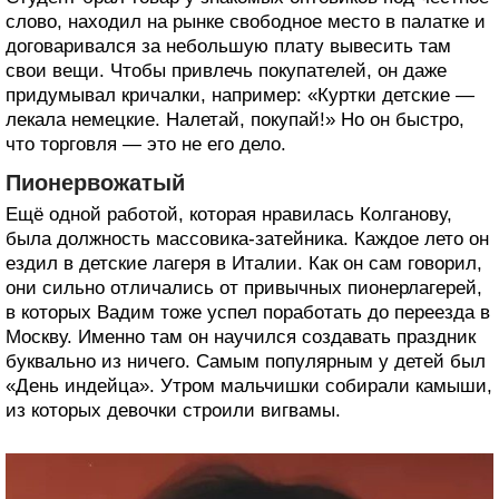
слово, находил на рынке свободное место в палатке и
договаривался за небольшую плату вывесить там
свои вещи. Чтобы привлечь покупателей, он даже
придумывал кричалки, например: «Куртки детские —
лекала немецкие. Налетай, покупай!» Но он быстро,
что торговля — это не его дело.
Пионервожатый
Ещё одной работой, которая нравилась Колганову,
была должность массовика-затейника. Каждое лето он
ездил в детские лагеря в Италии. Как он сам говорил,
они сильно отличались от привычных пионерлагерей,
в которых Вадим тоже успел поработать до переезда в
Москву. Именно там он научился создавать праздник
буквально из ничего. Самым популярным у детей был
«День индейца». Утром мальчишки собирали камыши,
из которых девочки строили вигвамы.