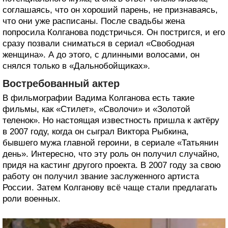
соглашаясь, что он хороший парень, не признаваясь,
что они уже расписаны. После свадьбы жена
попросила Колганова подстричься. Он постригся, и его
сразу позвали сниматься в сериал «Свободная
женщина». А до этого, с длинными волосами, он
снялся только в «Дальнобойщиках».
Востребованный актер
В фильмографии Вадима Колганова есть такие
фильмы, как «Стилет», «Сволочи» и «Золотой
теленок». Но настоящая известность пришла к актёру
в 2007 году, когда он сыграл Виктора Рыбкина,
бывшего мужа главной героини, в сериале «Татьянин
день». Интересно, что эту роль он получил случайно,
придя на кастинг другого проекта. В 2007 году за свою
работу он получил звание заслуженного артиста
России. Затем Колганову всё чаще стали предлагать
роли военных.