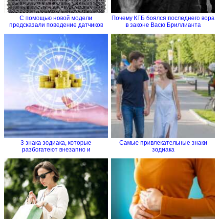
С помощью новой модели
Почему КГБ боялся последнего вора
предсказали поведение датчиков
в законе Васю Бриллианта
на...
3 знака зодиака, которые
Самые привлекательные знаки
разбогатеют внезапно и
зодиака
стремительно