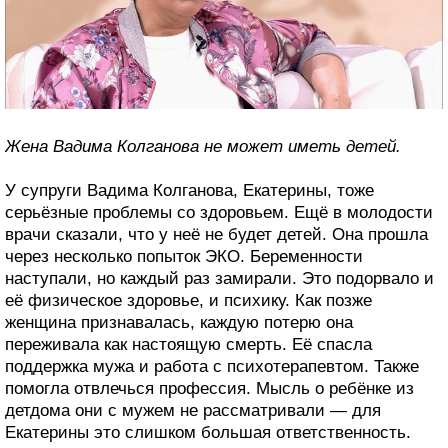
Жена Вадима Колганова не может иметь детей.
У супруги Вадима Колганова, Екатерины, тоже
серьёзные проблемы со здоровьем. Ещё в молодости
врачи сказали, что у неё не будет детей. Она прошла
через несколько попыток ЭКО. Беременности
наступали, но каждый раз замирали. Это подорвало и
её физическое здоровье, и психику. Как позже
женщина признавалась, каждую потерю она
переживала как настоящую смерть. Её спасла
поддержка мужа и работа с психотерапевтом. Также
помогла отвлечься профессия. Мысль о ребёнке из
детдома они с мужем не рассматривали — для
Екатерины это слишком большая ответственность.