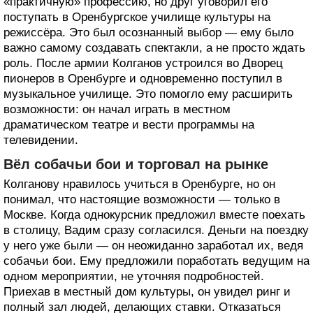
«практичную» профессию, но друг уговорил его
поступать в Оренбургское училище культуры на
режиссёра. Это был осознанный выбор — ему было
важно самому создавать спектакли, а не просто ждать
роль. После армии Колганов устроился во Дворец
пионеров в Оренбурге и одновременно поступил в
музыкальное училище. Это помогло ему расширить
возможности: он начал играть в местном
драматическом театре и вести программы на
телевидении.
Вёл собачьи бои и торговал на рынке
Колганову нравилось учиться в Оренбурге, но он
понимал, что настоящие возможности — только в
Москве. Когда однокурсник предложил вместе поехать
в столицу, Вадим сразу согласился. Деньги на поездку
у него уже были — он неожиданно заработал их, ведя
собачьи бои. Ему предложили поработать ведущим на
одном мероприятии, не уточняя подробностей.
Приехав в местный дом культуры, он увидел ринг и
полный зал людей, делающих ставки. Отказаться