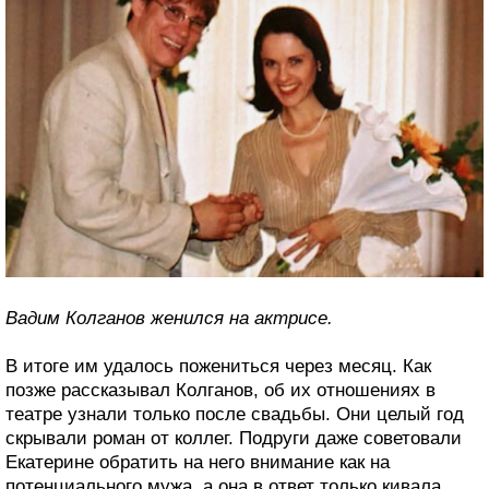
Вадим Колганов женился на актрисе.
В итоге им удалось пожениться через месяц. Как
позже рассказывал Колганов, об их отношениях в
театре узнали только после свадьбы. Они целый год
скрывали роман от коллег. Подруги даже советовали
Екатерине обратить на него внимание как на
потенциального мужа, а она в ответ только кивала,