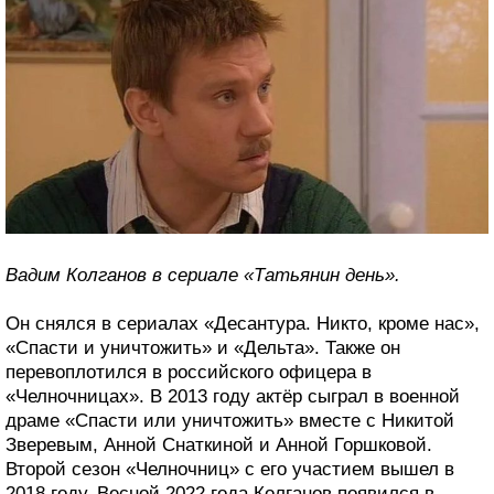
Вадим Колганов в сериале «Татьянин день».
Он снялся в сериалах «Десантура. Никто, кроме нас»,
«Спасти и уничтожить» и «Дельта». Также он
перевоплотился в российского офицера в
«Челночницах». В 2013 году актёр сыграл в военной
драме «Спасти или уничтожить» вместе с Никитой
Зверевым, Анной Снаткиной и Анной Горшковой.
Второй сезон «Челночниц» с его участием вышел в
2018 году. Весной 2022 года Колганов появился в