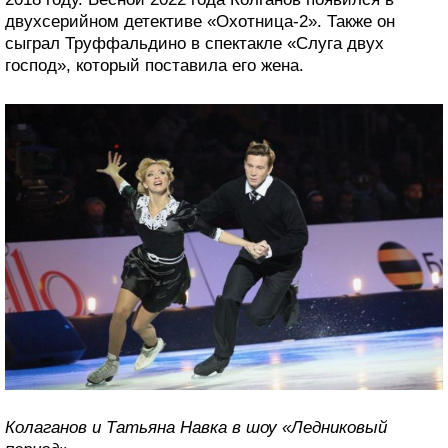
двухсерийном детективе «Охотница-2». Также он
сыграл Труффальдино в спектакле «Слуга двух
господ», который поставила его жена.
Колаганов и Татьяна Навка в шоу «Ледниковый