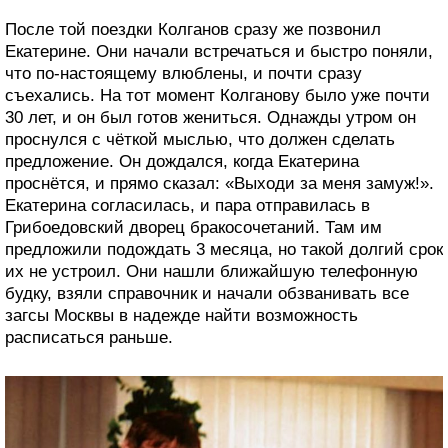
После той поездки Колганов сразу же позвонил
Екатерине. Они начали встречаться и быстро поняли,
что по-настоящему влюблены, и почти сразу
съехались. На тот момент Колганову было уже почти
30 лет, и он был готов жениться. Однажды утром он
проснулся с чёткой мыслью, что должен сделать
предложение. Он дождался, когда Екатерина
проснётся, и прямо сказал: «Выходи за меня замуж!».
Екатерина согласилась, и пара отправилась в
Грибоедовский дворец бракосочетаний. Там им
предложили подождать 3 месяца, но такой долгий срок
их не устроил. Они нашли ближайшую телефонную
будку, взяли справочник и начали обзванивать все
загсы Москвы в надежде найти возможность
расписаться раньше.