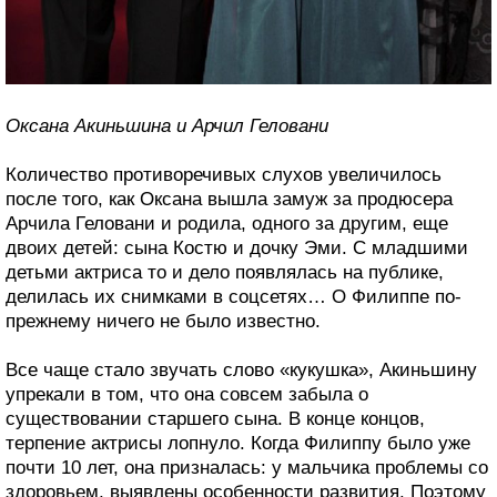
Оксана Акиньшина и Арчил Геловани
Количество противоречивых слухов увеличилось
после того, как Оксана вышла замуж за продюсера
Арчила Геловани и родила, одного за другим, еще
двоих детей: сына Костю и дочку Эми. С младшими
детьми актриса то и дело появлялась на публике,
делилась их снимками в соцсетях… О Филиппе по-
прежнему ничего не было известно.
Все чаще стало звучать слово «кукушка», Акиньшину
упрекали в том, что она совсем забыла о
существовании старшего сына. В конце концов,
терпение актрисы лопнуло. Когда Филиппу было уже
почти 10 лет, она призналась: у мальчика проблемы со
здоровьем, выявлены особенности развития. Поэтому