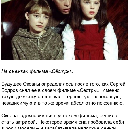
На съемках фильма «Сёстры»
Будущее Оксаны определилось после того, как Сергей
Бодров снял ее в своем фильме «Сёстры». Именно
такую девчонку он и искал – ершистую, непокорную,
независимую и в то же время абсолютно искреннюю.
Оксана, вдохновившись успехом фильма, решила
стать актрисой. Некоторое время она пробовала себя
в роли модели – и зарабатывала неплохие деньги.