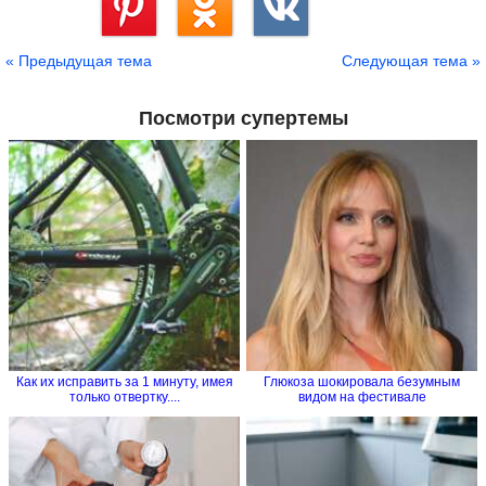
Сохранить
« Предыдущая тема
Следующая тема »
Посмотри супертемы
Как их исправить за 1 минуту, имея
Глюкоза шокировала безумным
только отвертку....
видом на фестивале