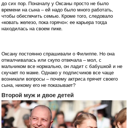
до сих пор. Поначалу у Оксаны просто не было
времени на сына – ей надо было много работать,
чтобы обеспечить семью. Кроме того, следовало
«ковать железо, пока горячо»: ее карьера тогда
находилась на своем пике.
Оксану постоянно спрашивали о Филиппе. Но она
отмалчивалась или скупо отвечала – мол, с
мальчиком все нормально, он ладит с бабушкой и не
скучает по маме. Однако у подписчиков все чаще
возникали вопросы – почему актриса прячет своего
сына, никому его не показывает?
Второй муж и двое детей