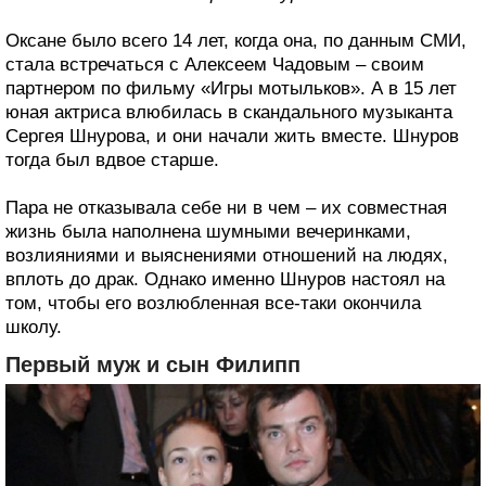
Оксане было всего 14 лет, когда она, по данным СМИ,
стала встречаться с Алексеем Чадовым – своим
партнером по фильму «Игры мотыльков». А в 15 лет
юная актриса влюбилась в скандального музыканта
Сергея Шнурова, и они начали жить вместе. Шнуров
тогда был вдвое старше.
Пара не отказывала себе ни в чем – их совместная
жизнь была наполнена шумными вечеринками,
возлияниями и выяснениями отношений на людях,
вплоть до драк. Однако именно Шнуров настоял на
том, чтобы его возлюбленная все-таки окончила
школу.
Первый муж и сын Филипп