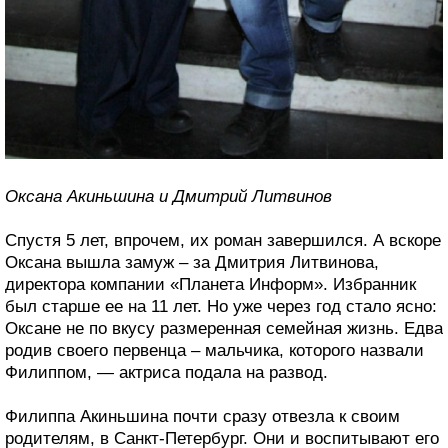
Оксана Акиньшина и Дмитрий Литвинов
Спустя 5 лет, впрочем, их роман завершился. А вскоре
Оксана вышла замуж – за Дмитрия Литвинова,
директора компании «Планета Информ». Избранник
был старше ее на 11 лет. Но уже через год стало ясно:
Оксане не по вкусу размеренная семейная жизнь. Едва
родив своего первенца – мальчика, которого назвали
Филиппом, — актриса подала на развод.
Филиппа Акиньшина почти сразу отвезла к своим
родителям, в Санкт-Петербург. Они и воспитывают его