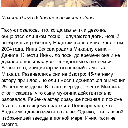
Михаил долго добивался внимания Инны.
Так уж повелось, что, когда мальчик и девочка
общаются слишком тесно – случаются дети. Новый
внебрачный ребёнок у Евдокимова «случился» летом
2004 года. Инна Белова родила Михаилу сына –
Данила. К чести Инны, до поры до времени она и не
думала о попытках увести Евдокимова из семьи.
Более того, инициатором отношений сам стал
Михаил. Развивались они не быстро: 45-летнему
актёру пришлось не один месяц добиваться внимания
25-летней модели. В свою очередь, к чести Михаила,
стоит сказать, что сыну мужчина действительно
радовался. Ребёнка актёр сразу же признал и похоже
был по-настоящему счастлив. Поговаривают, что
Евдокимов давно мечтал о сыне. Однако, стать новой
избранницей звезды в полной мере, Инна так и не
смогла.