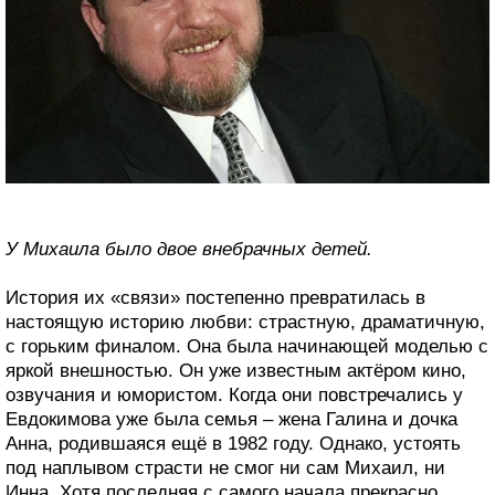
У Михаила было двое внебрачных детей.
История их «связи» постепенно превратилась в
настоящую историю любви: страстную, драматичную,
с горьким финалом. Она была начинающей моделью с
яркой внешностью. Он уже известным актёром кино,
озвучания и юмористом. Когда они повстречались у
Евдокимова уже была семья – жена Галина и дочка
Анна, родившаяся ещё в 1982 году. Однако, устоять
под наплывом страсти не смог ни сам Михаил, ни
Инна. Хотя последняя с самого начала прекрасно