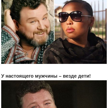
У настоящего мужчины – везде дети!