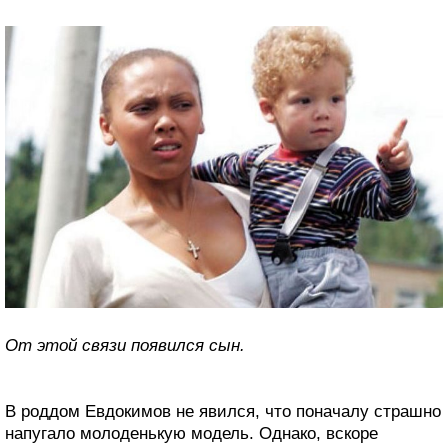
От этой связи появился сын.
В роддом Евдокимов не явился, что поначалу страшно
напугало молоденькую модель. Однако, вскоре