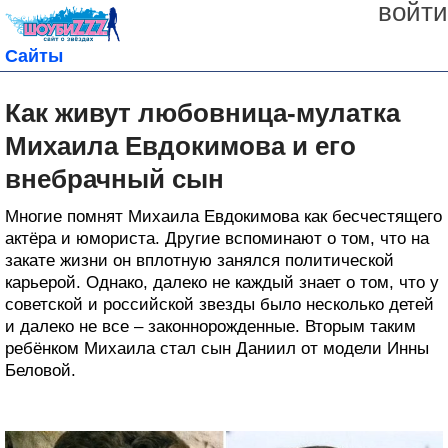
войти
Сайты
Как живут любовница-мулатка
Михаила Евдокимова и его
внебрачный сын
Многие помнят Михаила Евдокимова как бесчестящего
актёра и юмориста. Другие вспоминают о том, что на
закате жизни он вплотную занялся политической
карьерой. Однако, далеко не каждый знает о том, что у
советской и российской звезды было несколько детей
и далеко не все – законнорожденные. Вторым таким
ребёнком Михаила стал сын Даниил от модели Инны
Беловой.