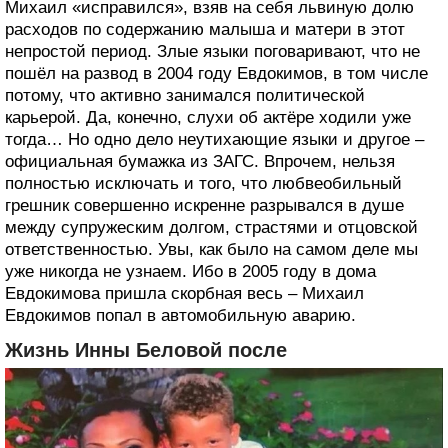
Михаил «исправился», взяв на себя львиную долю
расходов по содержанию малыша и матери в этот
непростой период. Злые языки поговаривают, что не
пошёл на развод в 2004 году Евдокимов, в том числе
потому, что активно занимался политической
карьерой. Да, конечно, слухи об актёре ходили уже
тогда… Но одно дело неутихающие языки и другое –
официальная бумажка из ЗАГС. Впрочем, нельзя
полностью исключать и того, что любвеобильный
грешник совершенно искренне разрывался в душе
между супружеским долгом, страстями и отцовской
ответственностью. Увы, как было на самом деле мы
уже никогда не узнаем. Ибо в 2005 году в дома
Евдокимова пришла скорбная весь – Михаил
Евдокимов попал в автомобильную аварию.
Жизнь Инны Беловой после