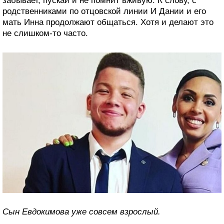
забывает, пускай и не помнит вживую. К слову, с
родственниками по отцовской линии И Дании и его
мать Инна продолжают общаться. Хотя и делают это
не слишком-то часто.
Сын Евдокимова уже совсем взрослый.