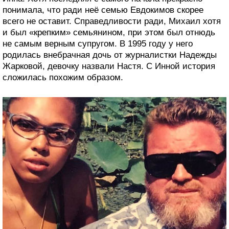
понимала, что ради неё семью Евдокимов скорее
всего не оставит. Справедливости ради, Михаил хотя
и был «крепким» семьянином, при этом был отнюдь
не самым верным супругом. В 1995 году у него
родилась внебрачная дочь от журналистки Надежды
Жарковой, девочку назвали Настя. С Инной история
сложилась похожим образом.