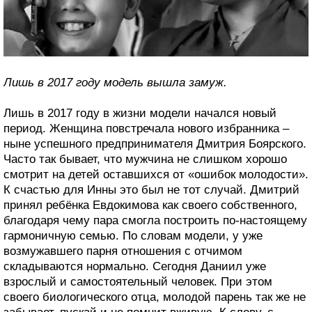
Лишь в 2017 году модель вышла замуж.
Лишь в 2017 году в жизни модели начался новый
период. Женщина повстречала нового избранника –
ныне успешного предпринимателя Дмитрия Боярского.
Часто так бывает, что мужчина не слишком хорошо
смотрит на детей оставшихся от «ошибок молодости».
К счастью для Инны это был не тот случай. Дмитрий
принял ребёнка Евдокимова как своего собственного,
благодаря чему пара смогла построить по-настоящему
гармоничную семью. По словам модели, у уже
возмужавшего парня отношения с отчимом
складываются нормально. Сегодня Даниил уже
взрослый и самостоятельный человек. При этом
своего биологического отца, молодой парень так же не