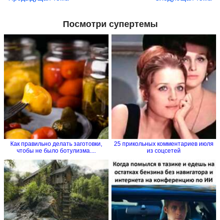
Посмотри супертемы
Как правильно делать заготовки,
25 прикольных комментариев июля
чтобы не было ботулизма....
из соцсетей