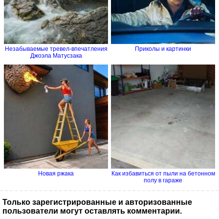
Незабываемые тревел-впечатления
Приколы и картинки
Джоэла Матусзака
Новая ржака
Как избавиться от пыли на бетонном
полу в гараже
Только зарегистрированные и авторизованные
пользователи могут оставлять комментарии.