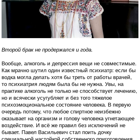
Второй брак не продержался и года.
Вообще, алкоголь и депрессия вещи не совместимые.
Как мрачно шутил один известный психиатр: если бы
водка могла делать хотя бы треть от работы врачей,
то психиатрия людям была бы не нужна. Увы, на
практике алкоголь не только не способствует лечению,
но и всячески усугубляет и без того тяжелое
психоэмоциональное состояние человека. В первую
очередь потому, что любое спиртное неизбежно
оказывает на организм и голову человека угнетающее
воздействие. И всё же правил без исключений не
бывает. Павел Васильевич стал поить дочку
специальной настойкой собственного приготовления.