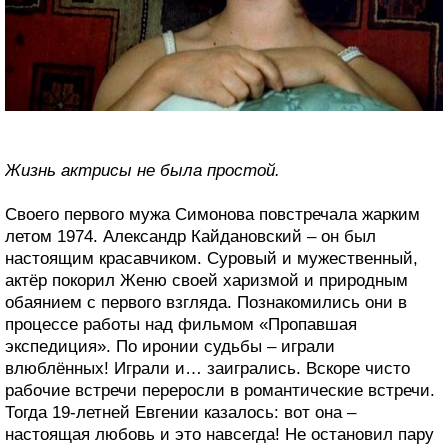
Жизнь актрисы не была простой.
Своего первого мужа Симонова повстречала жарким
летом 1974. Александр Кайдановский – он был
настоящим красавчиком. Суровый и мужественный,
актёр покорил Женю своей харизмой и природным
обаянием с первого взгляда. Познакомились они в
процессе работы над фильмом «Пропавшая
экспедиция». По иронии судьбы – играли
влюблённых! Играли и… заигрались. Вскоре чисто
рабочие встречи переросли в романтические встречи.
Тогда 19-летней Евгении казалось: вот она –
настоящая любовь и это навсегда! Не остановил пару