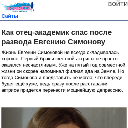
войти
Сайты
Как отец-академик спас после
развода Евгению Симонову
Жизнь Евгении Симоновой не всегда складывалась
хорошо. Первый брак известной актрисы не просто
оказался несчастливым. Уже на пятый год совместной
жизни он скорее напоминал филиал ада на Земле. Но
тогда Симонова и представить не могла, что впереди
будет ещё хуже, ведь сразу после расставания
актрисе придётся перенести мощнейшую депрессию.