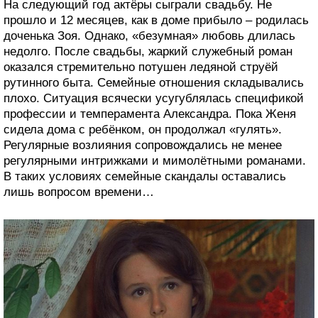
На следующий год актёры сыграли свадьбу. Не
прошло и 12 месяцев, как в доме прибыло – родилась
доченька Зоя. Однако, «безумная» любовь длилась
недолго. После свадьбы, жаркий служебный роман
оказался стремительно потушен ледяной струёй
рутинного быта. Семейные отношения складывались
плохо. Ситуация всячески усугублялась спецификой
профессии и темперамента Александра. Пока Женя
сидела дома с ребёнком, он продолжал «гулять».
Регулярные возлияния сопровождались не менее
регулярными интрижками и мимолётными романами.
В таких условиях семейные скандалы оставались
лишь вопросом времени…