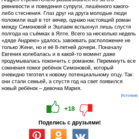
ревнивости и поведения супруги, лишённого какого-
либо стеснения. Глаз друг на друга молодые люди
положили ещё в тот вечер, однако настоящий роман
между Симоновой и Эшпаем вспыхнул лишь спустя
полгода на съёмках в Ялте. Всего за несколько недель
«дяде Андрею» удалось завоевать расположение не
только Жени, но и её 8-летней дочери. Поначалу
Евгения колебалась и в какой-то момент даже
продумывалась покончить с романом. Перемкнуть все
сомнения помог ребёнок Симоновой, который
очевидно тяготел к новому потенциальному отцу. Так
они стали семьей, а спустя год на свет появился
новый ребёнок – девочка Мария.
Источник
+18
Поделись с друзьями!