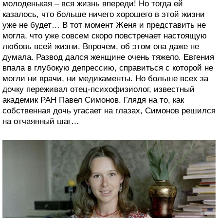
молоденькая – вся жизнь впереди! Но тогда ей
казалось, что больше ничего хорошего в этой жизни
уже не будет… В тот момент Женя и представить не
могла, что уже совсем скоро повстречает настоящую
любовь всей жизни. Впрочем, об этом она даже не
думала. Развод дался женщине очень тяжело. Евгения
впала в глубокую депрессию, справиться с которой не
могли ни врачи, ни медикаменты. Но больше всех за
дочку переживал отец-психофизиолог, известный
академик РАН Павел Симонов. Глядя на то, как
собственная дочь угасает на глазах, Симонов решился
на отчаянный шаг…