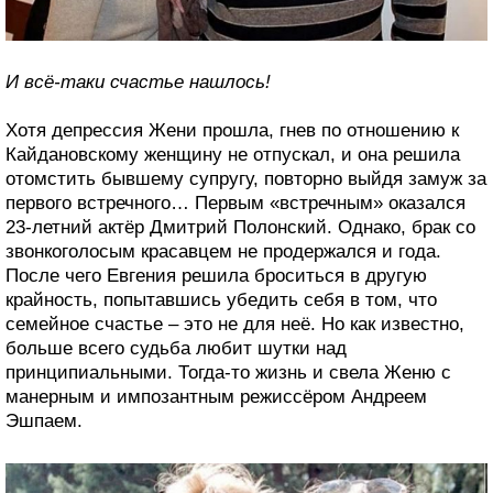
И всё-таки счастье нашлось!
Хотя депрессия Жени прошла, гнев по отношению к
Кайдановскому женщину не отпускал, и она решила
отомстить бывшему супругу, повторно выйдя замуж за
первого встречного… Первым «встречным» оказался
23-летний актёр Дмитрий Полонский. Однако, брак со
звонкоголосым красавцем не продержался и года.
После чего Евгения решила броситься в другую
крайность, попытавшись убедить себя в том, что
семейное счастье – это не для неё. Но как известно,
больше всего судьба любит шутки над
принципиальными. Тогда-то жизнь и свела Женю с
манерным и импозантным режиссёром Андреем
Эшпаем.