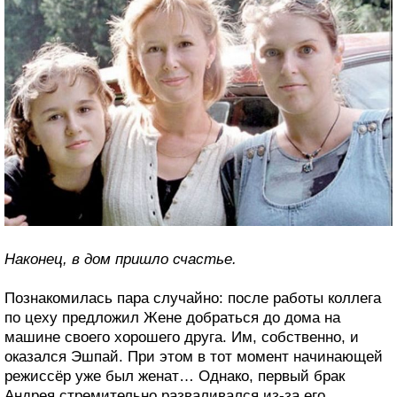
Наконец, в дом пришло счастье.
Познакомилась пара случайно: после работы коллега
по цеху предложил Жене добраться до дома на
машине своего хорошего друга. Им, собственно, и
оказался Эшпай. При этом в тот момент начинающей
режиссёр уже был женат… Однако, первый брак
Андрея стремительно разваливался из-за его