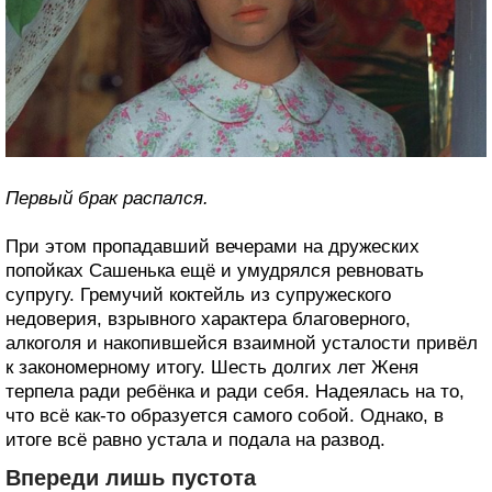
Первый брак распался.
При этом пропадавший вечерами на дружеских
попойках Сашенька ещё и умудрялся ревновать
супругу. Гремучий коктейль из супружеского
недоверия, взрывного характера благоверного,
алкоголя и накопившейся взаимной усталости привёл
к закономерному итогу. Шесть долгих лет Женя
терпела ради ребёнка и ради себя. Надеялась на то,
что всё как-то образуется самого собой. Однако, в
итоге всё равно устала и подала на развод.
Впереди лишь пустота