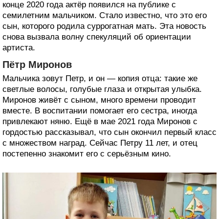
конце 2020 года актёр появился на публике с
семилетним мальчиком. Стало известно, что это его
сын, которого родила суррогатная мать. Эта новость
снова вызвала волну спекуляций об ориентации
артиста.
Пётр Миронов
Мальчика зовут Петр, и он — копия отца: такие же
светлые волосы, голубые глаза и открытая улыбка.
Миронов живёт с сыном, много времени проводит
вместе. В воспитании помогает его сестра, иногда
привлекают няню. Ещё в мае 2021 года Миронов с
гордостью рассказывал, что сын окончил первый класс
с множеством наград. Сейчас Петру 11 лет, и отец
постепенно знакомит его с серьёзным кино.