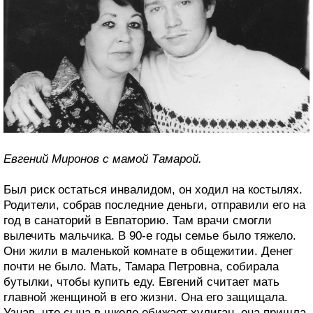
Евгений Миронов с мамой Тамарой.
Был риск остаться инвалидом, он ходил на костылях.
Родители, собрав последние деньги, отправили его на
год в санаторий в Евпаторию. Там врачи смогли
вылечить мальчика. В 90-е годы семье было тяжело.
Они жили в маленькой комнате в общежитии. Денег
почти не было. Мать, Тамара Петровна, собирала
бутылки, чтобы купить еду. Евгений считает мать
главной женщиной в его жизни. Она его защищала.
Узнав, что сына в школе обижает хулиган, она пришла