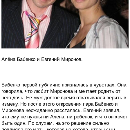
Алёна Бабенко и Евгений Миронов.
Бабенко первой публично призналась в чувствах. Она
говорила, что любит Миронова и мечтает родить от
него дочь. Её муж долгое время отказывался верить в
измену. Но после этого откровения пара Бабенко и
Миронова неожиданно рассталась. Евгений заявил,
что ему не нужны ни Алена, ни ребёнок, и что он хочет
быть один. По слухам, на это решение сильно
повлияла его мать, которая не хотела, чтобы сын