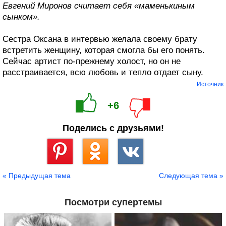
Евгений Миронов считает себя «маменькиным
сынком».
Сестра Оксана в интервью желала своему брату
встретить женщину, которая смогла бы его понять.
Сейчас артист по-прежнему холост, но он не
расстраивается, всю любовь и тепло отдает сыну.
Источник
+6
Поделись с друзьями!
Сохранить
« Предыдущая тема
Следующая тема »
Посмотри супертемы