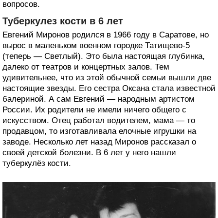
вопросов.
Туберкулез кости в 6 лет
Евгений Миронов родился в 1966 году в Саратове, но
вырос в маленьком военном городке Татищево-5
(теперь — Светлый). Это была настоящая глубинка,
далеко от театров и концертных залов. Тем
удивительнее, что из этой обычной семьи вышли две
настоящие звезды. Его сестра Оксана стала известной
балериной. А сам Евгений — народным артистом
России. Их родители не имели ничего общего с
искусством. Отец работал водителем, мама — то
продавцом, то изготавливала елочные игрушки на
заводе. Несколько лет назад Миронов рассказал о
своей детской болезни. В 6 лет у него нашли
туберкулёз кости.