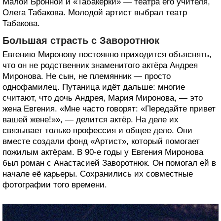
Малой Бронной и «Табакерки» — театра его учителя,
Олега Табакова. Молодой артист выбрал театр
Табакова.
Большая страсть с Заворотнюк
Евгению Миронову постоянно приходится объяснять,
что он не родственник знаменитого актёра Андрея
Миронова. Не сын, не племянник — просто
однофамилец. Путаница идёт дальше: многие
считают, что дочь Андрея, Мария Миронова, — это
жена Евгения. «Мне часто говорят: «Передайте привет
вашей жене!»», — делится актёр. На деле их
связывает только профессия и общее дело. Они
вместе создали фонд «Артист», который помогает
пожилым актёрам. В 90-е годы у Евгения Миронова
был роман с Анастасией Заворотнюк. Он помогал ей в
начале её карьеры. Сохранились их совместные
фотографии того времени.