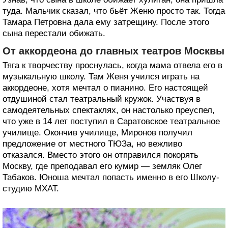
туда. Мальчик сказал, что бьёт Женю просто так. Тогда
Тамара Петровна дала ему затрещину. После этого
сына перестали обижать.
От аккордеона до главных театров Москвы
Тяга к творчеству проснулась, когда мама отвела его в
музыкальную школу. Там Женя учился играть на
аккордеоне, хотя мечтал о пианино. Его настоящей
отдушиной стал театральный кружок. Участвуя в
самодеятельных спектаклях, он настолько преуспел,
что уже в 14 лет поступил в Саратовское театральное
училище. Окончив училище, Миронов получил
предложение от местного ТЮЗа, но вежливо
отказался. Вместо этого он отправился покорять
Москву, где преподавал его кумир — земляк Олег
Табаков. Юноша мечтал попасть именно в его Школу-
студию МХАТ.