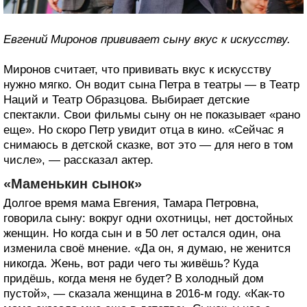
Евгений Миронов прививает сыну вкус к искусству.
Миронов считает, что прививать вкус к искусству
нужно мягко. Он водит сына Петра в театры — в Театр
Наций и Театр Образцова. Выбирает детские
спектакли. Свои фильмы сыну он не показывает «рано
еще». Но скоро Петр увидит отца в кино. «Сейчас я
снимаюсь в детской сказке, вот это — для него в том
числе», — рассказал актер.
«Маменькин сынок»
Долгое время мама Евгения, Тамара Петровна,
говорила сыну: вокруг одни охотницы, нет достойных
женщин. Но когда сын и в 50 лет остался один, она
изменила своё мнение. «Да он, я думаю, не женится
никогда. Жень, вот ради чего ты живёшь? Куда
придёшь, когда меня не будет? В холодный дом
пустой», — сказала женщина в 2016-м году. «Как-то