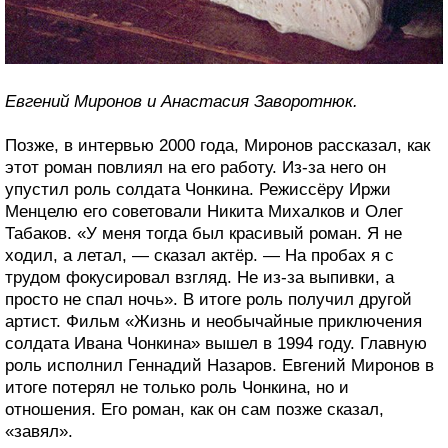
Евгений Миронов и Анастасия Заворотнюк.
Позже, в интервью 2000 года, Миронов рассказал, как
этот роман повлиял на его работу. Из-за него он
упустил роль солдата Чонкина. Режиссёру Иржи
Менцелю его советовали Никита Михалков и Олег
Табаков. «У меня тогда был красивый роман. Я не
ходил, а летал, — сказал актёр. — На пробах я с
трудом фокусировал взгляд. Не из-за выпивки, а
просто не спал ночь». В итоге роль получил другой
артист. Фильм «Жизнь и необычайные приключения
солдата Ивана Чонкина» вышел в 1994 году. Главную
роль исполнил Геннадий Назаров. Евгений Миронов в
итоге потерял не только роль Чонкина, но и
отношения. Его роман, как он сам позже сказал,
«завял».