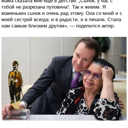
мама сказала мне еще в детстве: „Сынок, у нас с
тобой не разрезана пуповина“. Так и живем. Я
маменькин сынок и очень рад этому. Она со мной и с
моей сестрой всегда: и в радости, и в печали. Стала
нам самым близким другом», — поделился актер.