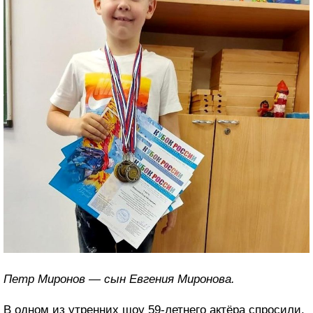
Петр Миронов — сын Евгения Миронова.
В одном из утренних шоу 59-летнего актёра спросили,