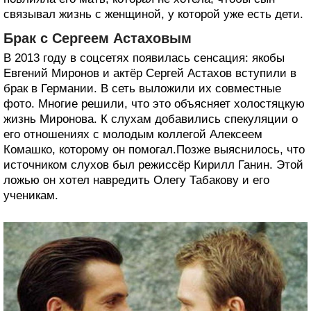
связывал жизнь с женщиной, у которой уже есть дети.
Брак с Сергеем Астаховым
В 2013 году в соцсетях появилась сенсация: якобы
Евгений Миронов и актёр Сергей Астахов вступили в
брак в Германии. В сеть выложили их совместные
фото. Многие решили, что это объясняет холостяцкую
жизнь Миронова. К слухам добавились спекуляции о
его отношениях с молодым коллегой Алексеем
Комашко, которому он помогал.Позже выяснилось, что
источником слухов был режиссёр Кирилл Ганин. Этой
ложью он хотел навредить Олегу Табакову и его
ученикам.