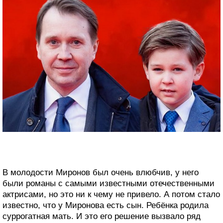
В молодости Миронов был очень влюбчив, у него
были романы с самыми известными отечественными
актрисами, но это ни к чему не привело. А потом стало
известно, что у Миронова есть сын. Ребёнка родила
суррогатная мать. И это его решение вызвало ряд