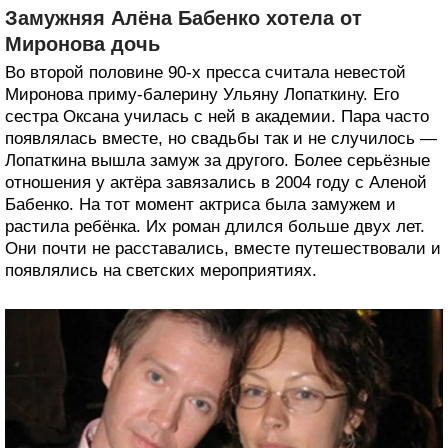
Замужняя Алёна Бабенко хотела от
Миронова дочь
Во второй половине 90-х пресса считала невестой
Миронова приму-балерину Ульяну Лопаткину. Его
сестра Оксана училась с ней в академии. Пара часто
появлялась вместе, но свадьбы так и не случилось —
Лопаткина вышла замуж за другого. Более серьёзные
отношения у актёра завязались в 2004 году с Аленой
Бабенко. На тот момент актриса была замужем и
растила ребёнка. Их роман длился больше двух лет.
Они почти не расставались, вместе путешествовали и
появлялись на светских мероприятиях.