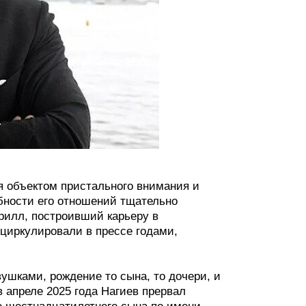
я объектом пристального внимания и
бности его отношений тщательно
ирилл, построивший карьеру в
 циркулировали в прессе годами,
шками, рождение то сына, то дочери, и
 апреле 2025 года Нагиев прервал