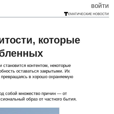
войти
итости, которые
юбленных
и становится контентом, некоторые
бность оставаться закрытыми. Их
з, превращаясь в хорошо охраняемую
под собой множество причин — от
сиональный образ от частного бытия.