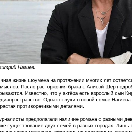
итрий Нагиев.
чная жизнь шоумена на протяжении многих лет остаётс
мыслов. После расторжения брака с Алисой Шер подро
рываются. Известно, что у актёра есть взрослый сын К
диапространстве. Однако слухи о новой семье Нагиева
растая противоречивыми деталями.
рналисты предполагали наличие романа с разными деву
же существование двух семей в разных городах. Лишь в