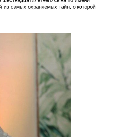
 шестнадцатилетнего сына по имени
й из самых охраняемых тайн, о которой