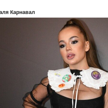
аля Карнавал