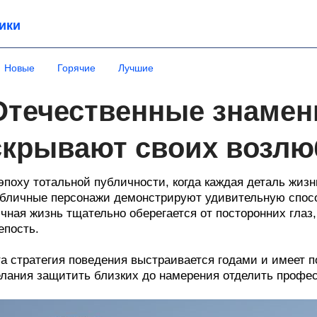
ики
Новые
Горячие
Лучшие
Отечественные знамен
скрывают своих возл
эпоху тотальной публичности, когда каждая деталь жизн
бличные персонажи демонстрируют удивительную спосо
чная жизнь тщательно оберегается от посторонних гла
епость.
а стратегия поведения выстраивается годами и имеет 
лания защитить близких до намерения отделить профес