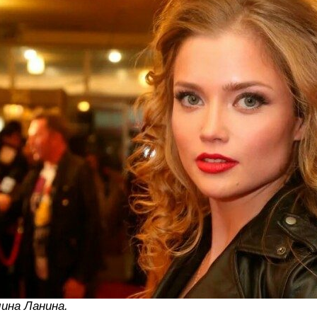
ина Ланина.