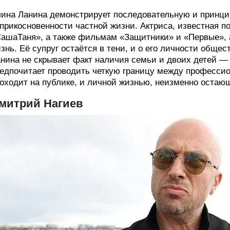
ина Ланина демонстрирует последовательную и принци
прикосновенности частной жизни. Актриса, известная 
ашаТаня», а также фильмам «Защитники» и «Первые»,
знь. Её супруг остаётся в тени, и о его личности общес
нина не скрывает факт наличия семьи и двоих детей —
едпочитает проводить четкую границу между профессио
оходит на публике, и личной жизнью, неизменно остаю
митрий Нагиев