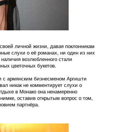
 своей личной жизни, давая поклонникам
ые слухи о её романах, ни один из них
 наличия возлюбленного стали
ных цветочных букетов.
ии с армянским бизнесменом Аргишти
ал никак не комментирует слухи о
отдыхе в Монако она ненамеренно
нимке, оставив открытым вопрос о том,
ловием партнёра.