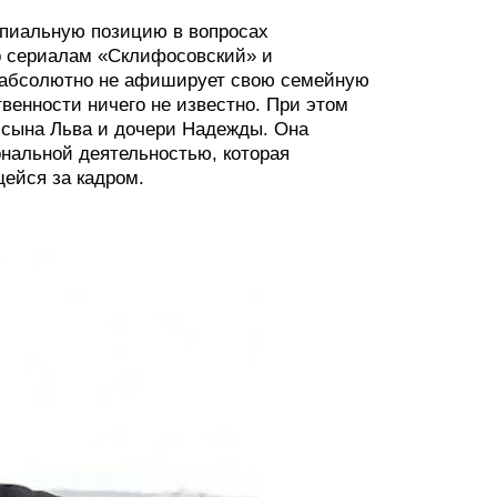
пиальную позицию в вопросах
по сериалам «Склифосовский» и
 абсолютно не афиширует свою семейную
твенности ничего не известно. При этом
 сына Льва и дочери Надежды. Она
нальной деятельностью, которая
щейся за кадром.