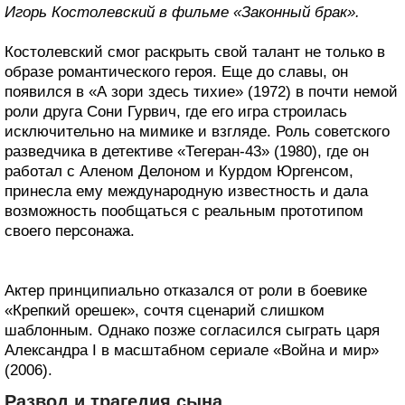
Игорь Костолевский в фильме «Законный брак».
Костолевский смог раскрыть свой талант не только в
образе романтического героя. Еще до славы, он
появился в «А зори здесь тихие» (1972) в почти немой
роли друга Сони Гурвич, где его игра строилась
исключительно на мимике и взгляде. Роль советского
разведчика в детективе «Тегеран-43» (1980), где он
работал с Аленом Делоном и Курдом Юргенсом,
принесла ему международную известность и дала
возможность пообщаться с реальным прототипом
своего персонажа.
Актер принципиально отказался от роли в боевике
«Крепкий орешек», сочтя сценарий слишком
шаблонным. Однако позже согласился сыграть царя
Александра I в масштабном сериале «Война и мир»
(2006).
Развод и трагедия сына