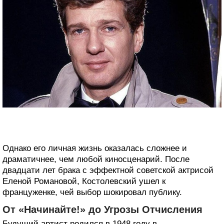
Однако его личная жизнь оказалась сложнее и
драматичнее, чем любой киносценарий. После
двадцати лет брака с эффектной советской актрисой
Еленой Романовой, Костолевский ушел к
француженке, чей выбор шокировал публику.
От «Начинайте!» до Угрозы Отчисления
Будущий артист родился в 1948 году в