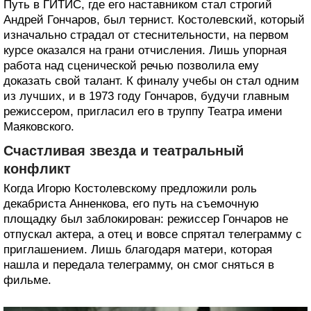
Путь в ГИТИС, где его наставником стал строгий
Андрей Гончаров, был тернист. Костолевский, который
изначально страдал от стеснительности, на первом
курсе оказался на грани отчисления. Лишь упорная
работа над сценической речью позволила ему
доказать свой талант. К финалу учебы он стал одним
из лучших, и в 1973 году Гончаров, будучи главным
режиссером, пригласил его в труппу Театра имени
Маяковского.
Счастливая звезда и театральный
конфликт
Когда Игорю Костолевскому предложили роль
декабриста Анненкова, его путь на съемочную
площадку был заблокирован: режиссер Гончаров не
отпускал актера, а отец и вовсе спрятал телеграмму с
приглашением. Лишь благодаря матери, которая
нашла и передала телеграмму, он смог сняться в
фильме.