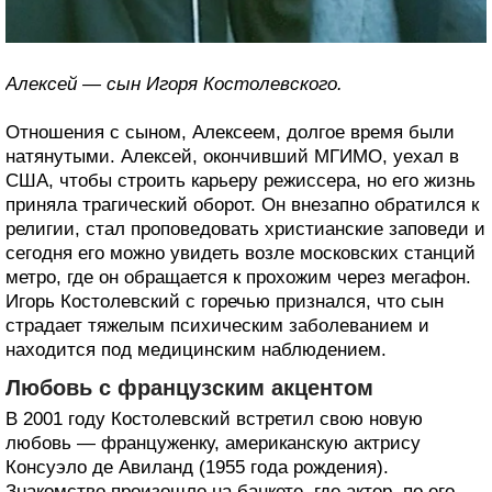
Алексей — сын Игоря Костолевского.
Отношения с сыном, Алексеем, долгое время были
натянутыми. Алексей, окончивший МГИМО, уехал в
США, чтобы строить карьеру режиссера, но его жизнь
приняла трагический оборот. Он внезапно обратился к
религии, стал проповедовать христианские заповеди и
сегодня его можно увидеть возле московских станций
метро, где он обращается к прохожим через мегафон.
Игорь Костолевский с горечью признался, что сын
страдает тяжелым психическим заболеванием и
находится под медицинским наблюдением.
Любовь с французским акцентом
В 2001 году Костолевский встретил свою новую
любовь — француженку, американскую актрису
Консуэло де Авиланд (1955 года рождения).
Знакомство произошло на банкете, где актер, по его