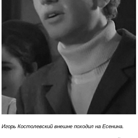
Игорь Костолевский внешне походил на Есенина.