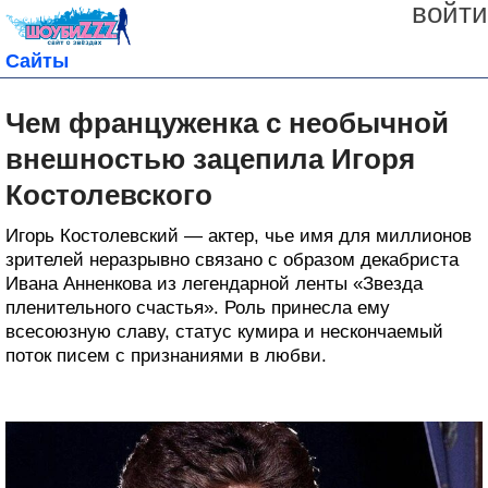
войти
Сайты
Чем француженка с необычной
внешностью зацепила Игоря
Костолевского
Игорь Костолевский — актер, чье имя для миллионов
зрителей неразрывно связано с образом декабриста
Ивана Анненкова из легендарной ленты «Звезда
пленительного счастья». Роль принесла ему
всесоюзную славу, статус кумира и нескончаемый
поток писем с признаниями в любви.