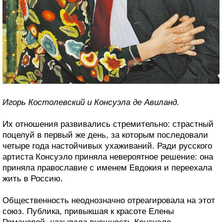
Игорь Костолевский и Консуэла де Авиланд.
Их отношения развивались стремительно: страстный
поцелуй в первый же день, за которым последовали
четыре года настойчивых ухаживаний. Ради русского
артиста Консуэло приняла невероятное решение: она
приняла православие с именем Евдокия и переехала
жить в Россию.
Общественность неоднозначно отреагировала на этот
союз. Публика, привыкшая к красоте Елены