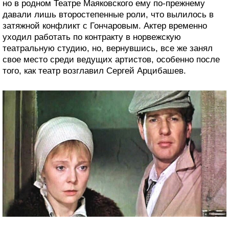
но в родном Театре Маяковского ему по-прежнему
давали лишь второстепенные роли, что вылилось в
затяжной конфликт с Гончаровым. Актер временно
уходил работать по контракту в норвежскую
театральную студию, но, вернувшись, все же занял
свое место среди ведущих артистов, особенно после
того, как театр возглавил Сергей Арцибашев.