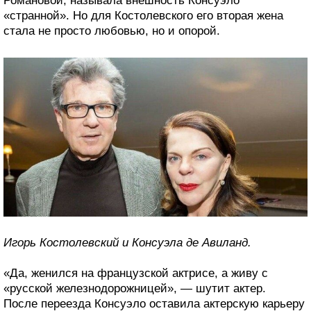
Романовой, называла внешность Консуэло
«странной». Но для Костолевского его вторая жена
стала не просто любовью, но и опорой.
Игорь Костолевский и Консуэла де Авиланд.
«Да, женился на французской актрисе, а живу с
«русской железнодорожницей», — шутит актер.
После переезда Консуэло оставила актерскую карьеру