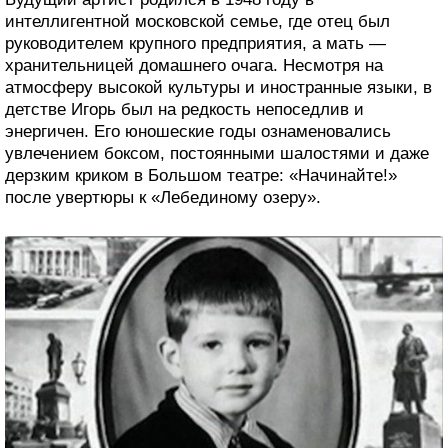
интеллигентной московской семье, где отец был
руководителем крупного предприятия, а мать —
хранительницей домашнего очага. Несмотря на
атмосферу высокой культуры и иностранные языки, в
детстве Игорь был на редкость непоседлив и
энергичен. Его юношеские годы ознаменовались
увлечением боксом, постоянными шалостями и даже
дерзким криком в Большом театре: «Начинайте!»
после увертюры к «Лебединому озеру».