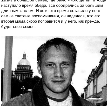
жизнь в большой семье, где было много детей, и когда
наступало время обеда, все собирались за большим
длинным столом. И хотя это время оставило у него
самые светлые воспоминания, он надеялся, что его
вторая мама скоро поправится и у него, как прежде,
будет своя семья.