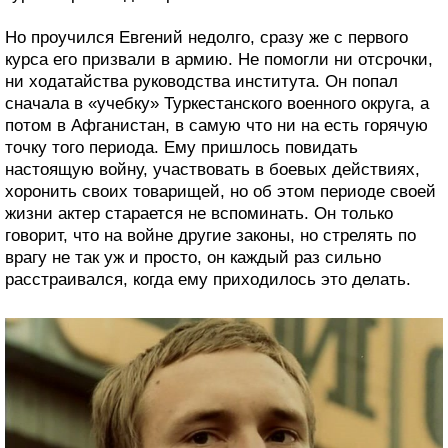
Но проучился Евгений недолго, сразу же с первого
курса его призвали в армию. Не помогли ни отсрочки,
ни ходатайства руководства института. Он попал
сначала в «учебку» Туркестанского военного округа, а
потом в Афганистан, в самую что ни на есть горячую
точку того периода. Ему пришлось повидать
настоящую войну, участвовать в боевых действиях,
хоронить своих товарищей, но об этом периоде своей
жизни актер старается не вспоминать. Он только
говорит, что на войне другие законы, но стрелять по
врагу не так уж и просто, он каждый раз сильно
расстраивался, когда ему приходилось это делать.