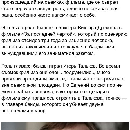
произошедший на съемках фильма, где он сыграл
свою первую главную роль, словно незаживающая
рана, особенно часто напоминает о себе.
Это была роль бывшего боксера Виктора Дремова в
фильме «За последней чертой», который по сценарию
фильма отсидев три года за избиение человека,
вышел из заключения и столкнулся с бандитами,
вынуждавшими его заниматься рэкетом.
Роль главаря банды играл Игорь Тальков. Во время
съемок фильма они очень подружились, много
времени проводили вместе, стали часто встречаться
вне съемочной площадки. Но Евгений до сих пор не
может забыть эпизода, в котором по сценарию
фильма ему пришлось стрелять в Талькова, точнее —
в главаря банды, которого он убивает двумя
выстрелами в упор.