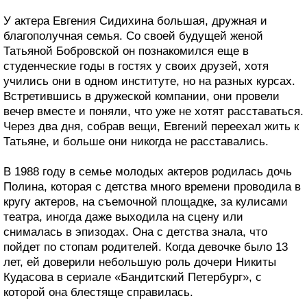
У актера Евгения Сидихина большая, дружная и
благополучная семья. Со своей будущей женой
Татьяной Бобровской он познакомился еще в
студенческие годы в гостях у своих друзей, хотя
учились они в одном институте, но на разных курсах.
Встретившись в дружеской компании, они провели
вечер вместе и поняли, что уже не хотят расставаться.
Через два дня, собрав вещи, Евгений переехал жить к
Татьяне, и больше они никогда не расставались.
В 1988 году в семье молодых актеров родилась дочь
Полина, которая с детства много времени проводила в
кругу актеров, на съемочной площадке, за кулисами
театра, иногда даже выходила на сцену или
снималась в эпизодах. Она с детства знала, что
пойдет по стопам родителей. Когда девочке было 13
лет, ей доверили небольшую роль дочери Никиты
Кудасова в сериале «Бандитский Петербург», с
которой она блестяще справилась.