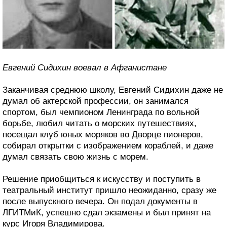
Евгений Сидихин воевал в Афганистане
Заканчивая среднюю школу, Евгений Сидихин даже не
думал об актерской профессии, он занимался
спортом, был чемпионом Ленинграда по вольной
борьбе, любил читать о морских путешествиях,
посещал клуб юных моряков во Дворце пионеров,
собирал открытки с изображением кораблей, и даже
думал связать свою жизнь с морем.
Решение приобщиться к искусству и поступить в
театральный институт пришло неожиданно, сразу же
после выпускного вечера. Он подал документы в
ЛГИТМиК, успешно сдал экзамены и был принят на
курс Игоря Владимирова.