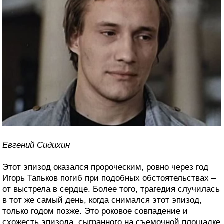
Евгений Сидихин
Этот эпизод оказался пророческим, ровно через год
Игорь Тапьков погиб при подобных обстоятельствах –
от выстрела в сердце. Более того, трагедия случилась
в тот же самый день, когда снимался этот эпизод,
только годом позже. Это роковое совпадение и
схожесть эпизода, сыгранного на съемочной площадке