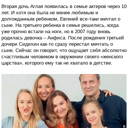
Вторая дочь Аглая появилась в семье актеров через 10
лет. И хотя она была не менее любимым и
долгожданным ребенком, Евгений все-таки мечтал о
сыне. На третьего ребенка в семье решились, когда
уже прочно встали на ноги, но в 2007 году вновь
родилась девочка – Анфиса. После рождения третьей
дочери Сидихин как-то сразу перестал мечтать о
сыне. Сейчас он говорит, что ощущает себя абсолютно
счастливым человеком в окружении своего «женского
царства», которого ему так не хватало в детстве.