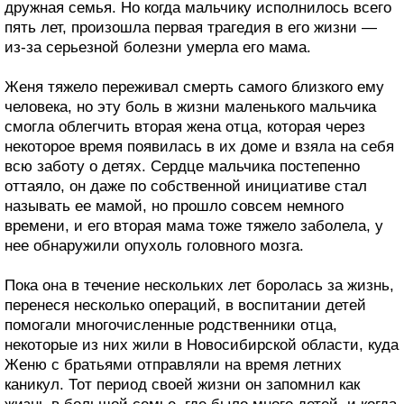
дружная семья. Но когда мальчику исполнилось всего
пять лет, произошла первая трагедия в его жизни —
из-за серьезной болезни умерла его мама.
Женя тяжело переживал смерть самого близкого ему
человека, но эту боль в жизни маленького мальчика
смогла облегчить вторая жена отца, которая через
некоторое время появилась в их доме и взяла на себя
всю заботу о детях. Сердце мальчика постепенно
оттаяло, он даже по собственной инициативе стал
называть ее мамой, но прошло совсем немного
времени, и его вторая мама тоже тяжело заболела, у
нее обнаружили опухоль головного мозга.
Пока она в течение нескольких лет боролась за жизнь,
перенеся несколько операций, в воспитании детей
помогали многочисленные родственники отца,
некоторые из них жили в Новосибирской области, куда
Женю с братьями отправляли на время летних
каникул. Тот период своей жизни он запомнил как