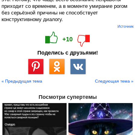
приходит со временем, а в моменте умирание рогом
без серьёзной причины не способствует
конструктивному диалогу.
Источник
+10
Поделись с друзьями!
Сохранить
« Предыдущая тема
Следующая тема »
Посмотри супертемы