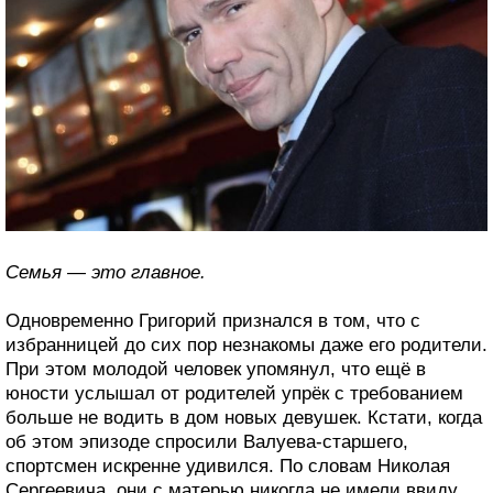
Семья — это главное.
Одновременно Григорий признался в том, что с
избранницей до сих пор незнакомы даже его родители.
При этом молодой человек упомянул, что ещё в
юности услышал от родителей упрёк с требованием
больше не водить в дом новых девушек. Кстати, когда
об этом эпизоде спросили Валуева-старшего,
спортсмен искренне удивился. По словам Николая
Сергеевича, они с матерью никогда не имели ввиду