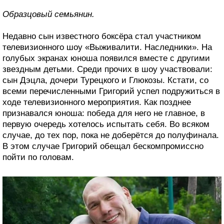
Образцовый семьянин.
Недавно сын известного боксёра стал участником
телевизионного шоу «Выживалити. Наследники». На
голубых экранах юноша появился вместе с другими
звездным детьми. Среди прочих в шоу участвовали:
сын Дэцла, дочери Турецкого и Глюкозы. Кстати, со
всеми перечисленными Григорий успел подружиться в
ходе телевизионного мероприятия. Как позднее
признавался юноша: победа для него не главное, в
первую очередь хотелось испытать себя. Во всяком
случае, до тех пор, пока не доберётся до полуфинала.
В этом случае Григорий обещал бескомпромиссно
пойти по головам.