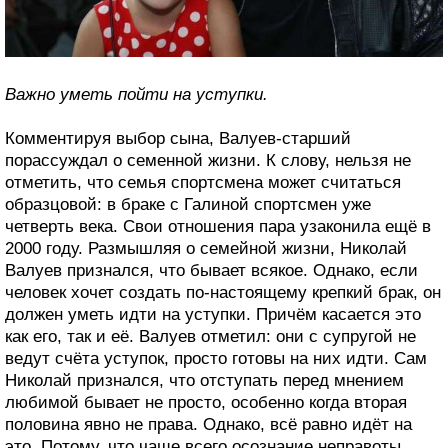
Важно уметь пойти на уступки.
Комментируя выбор сына, Валуев-старший
порассуждал о семенной жизни. К слову, нельзя не
отметить, что семья спортсмена может считаться
образцовой: в браке с Галиной спортсмен уже
четверть века. Свои отношения пара узаконила ещё в
2000 году. Размышляя о семейной жизни, Николай
Валуев признался, что бывает всякое. Однако, если
человек хочет создать по-настоящему крепкий брак, он
должен уметь идти на уступки. Причём касается это
как его, так и её. Валуев отметил: они с супругой не
ведут счёта уступок, просто готовы на них идти. Сам
Николай признался, что отступать перед мнением
любимой бывает не просто, особенно когда вторая
половина явно не права. Однако, всё равно идёт на
это. Потому, что чаще всего осознание неправоты