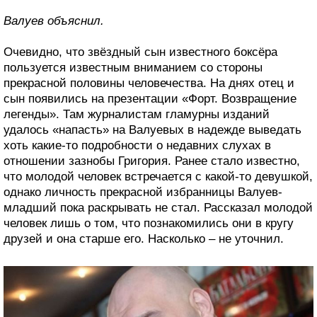
Валуев объяснил.
Очевидно, что звёздный сын известного боксёра
пользуется известным вниманием со стороны
прекрасной половины человечества. На днях отец и
сын появились на презентации «Форт. Возвращение
легенды». Там журналистам гламурны изданий
удалось «напасть» на Валуевых в надежде выведать
хоть какие-то подробности о недавних слухах в
отношении зазнобы Григория. Ранее стало известно,
что молодой человек встречается с какой-то девушкой,
однако личность прекрасной избранницы Валуев-
младший пока раскрывать не стал. Рассказал молодой
человек лишь о том, что познакомились они в кругу
друзей и она старше его. Насколько – не уточнил.