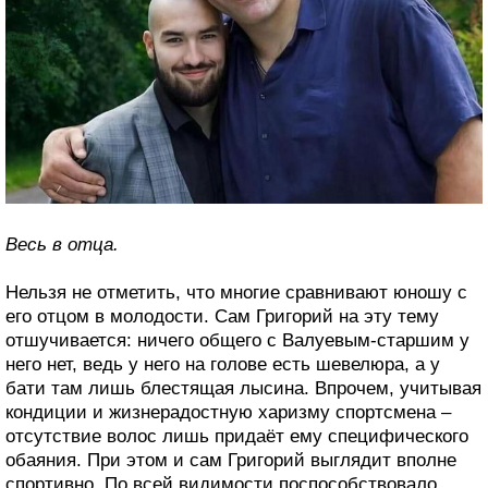
Весь в отца.
Нельзя не отметить, что многие сравнивают юношу с
его отцом в молодости. Сам Григорий на эту тему
отшучивается: ничего общего с Валуевым-старшим у
него нет, ведь у него на голове есть шевелюра, а у
бати там лишь блестящая лысина. Впрочем, учитывая
кондиции и жизнерадостную харизму спортсмена –
отсутствие волос лишь придаёт ему специфического
обаяния. При этом и сам Григорий выглядит вполне
спортивно. По всей видимости поспособствовало