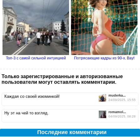
Топ-3 с самой сильной интуицией
Потрясающие кадры из 90-х. Вау!
Только зарегистрированные и авторизованные
пользователи могут оставлять комментарии.
muderka...
Каждая со своей изюминкой!
24/09/2025, 15:55
romamol...
Ну эт на чей то взгляд.
04/09/2025, 08:28
Последние комментарии