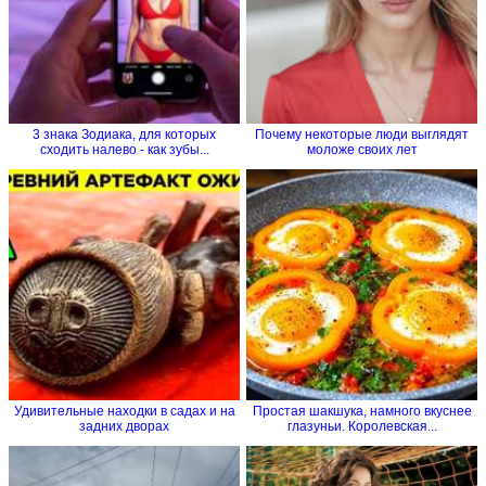
3 знака Зодиака, для которых
Почему некоторые люди выглядят
сходить налево - как зубы...
моложе своих лет
Удивительные находки в садах и на
Простая шакшука, намного вкуснее
задних дворах
глазуньи. Королевская...