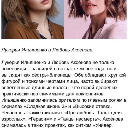
Лукерья Ильяшенко и Любовь Аксенова.
Лукерья Ильяшенко и Любовь Аксёнова не только
ровесницы с разницей в возрасте менее года, но и
выглядят как сёстры-близнецы. Обе обладают хрупкой
фигурой и тонкими чертами лица, часто выбирают
осветлённые длинные волосы, что порой делает их
практически неотличимыми для поклонников.
Ильяшенко запомнилась зрителям по главным ролям в
сериалах «Сладкая жизнь 3» и «Высокие ставки.
Реванш», а также фильмах «Про любовь. Только для
взрослых», «Герасим» и «Танцы насмерть». Аксёнова
снималась в таких проектах, как ситком «Универ.