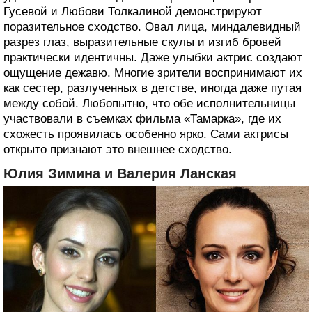
Гусевой и Любови Толкалиной демонстрируют
поразительное сходство. Овал лица, миндалевидный
разрез глаз, выразительные скулы и изгиб бровей
практически идентичны. Даже улыбки актрис создают
ощущение дежавю. Многие зрители воспринимают их
как сестер, разлученных в детстве, иногда даже путая
между собой. Любопытно, что обе исполнительницы
участвовали в съемках фильма «Тамарка», где их
схожесть проявилась особенно ярко. Сами актрисы
открыто признают это внешнее сходство.
Юлия Зимина и Валерия Ланская