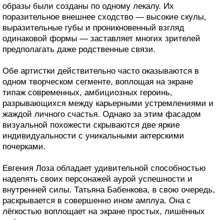
образы были созданы по одному лекалу. Их
поразительное внешнее сходство — высокие скулы,
выразительные губы и проникновенный взгляд
одинаковой формы — заставляет многих зрителей
предполагать даже родственные связи.
Обе артистки действительно часто оказываются в
одном творческом сегменте, воплощая на экране
типаж современных, амбициозных героинь,
разрывающихся между карьерными устремлениями и
жаждой личного счастья. Однако за этим фасадом
визуальной похожести скрываются две яркие
индивидуальности с уникальными актерскими
почерками.
Евгения Лоза обладает удивительной способностью
наделять своих персонажей аурой успешности и
внутренней силы. Татьяна Бабенкова, в свою очередь,
раскрывается в совершенно ином амплуа. Она с
лёгкостью воплощает на экране простых, лишённых