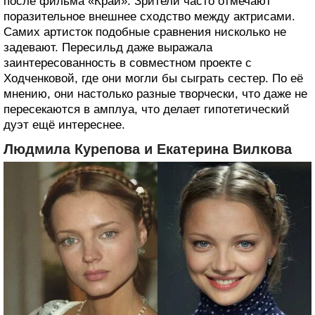
после фильма «Край». Зрители часто отмечают
поразительное внешнее сходство между актрисами.
Самих артисток подобные сравнения нисколько не
задевают. Пересильд даже выражала
заинтересованность в совместном проекте с
Ходченковой, где они могли бы сыграть сестер. По её
мнению, они настолько разные творчески, что даже не
пересекаются в амплуа, что делает гипотетический
дуэт ещё интереснее.
Людмила Курепова и Екатерина Вилкова