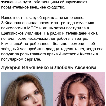
жизненные пути, обе женщины обнаруживают
поразительное внешнее сходство.
Известность к каждой пришла не мгновенно.
Зейналова сначала посвятила три года изучению
психологии в МПГУ и лишь затем поступила в
Щепкинское училище. На радио и телевидении она
попала после нескольких лет работы в театре.
Камыниной потребовалось больше времени — её
звёздный час пробил в двадцать девять лет, когда она
получила роль главного врача Анастасии Кисегач в
популярном сериале.
Лукерья Ильяшенко и Любовь Аксенова