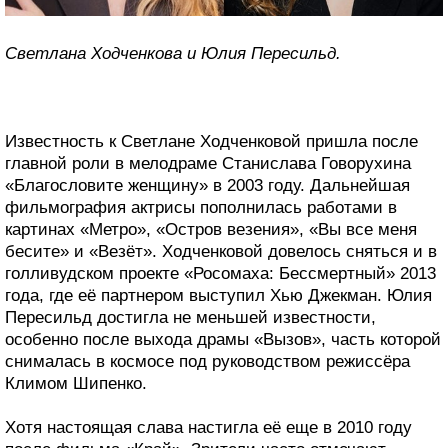
Светлана Ходченкова и Юлия Пересильд.
Известность к Светлане Ходченковой пришла после
главной роли в мелодраме Станислава Говорухина
«Благословите женщину» в 2003 году. Дальнейшая
фильмография актрисы пополнилась работами в
картинах «Метро», «Остров везения», «Вы все меня
бесите» и «Везёт». Ходченковой довелось сняться и в
голливудском проекте «Росомаха: Бессмертный» 2013
года, где её партнером выступил Хью Джекман. Юлия
Пересильд достигла не меньшей известности,
особенно после выхода драмы «Вызов», часть которой
снималась в космосе под руководством режиссёра
Климом Шипенко.
Хотя настоящая слава настигла её еще в 2010 году