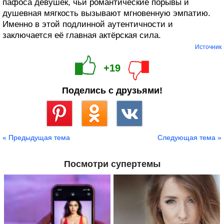
пафоса девушек, чьи романтические порывы и
душевная мягкость вызывают мгновенную эмпатию.
Именно в этой подлинной аутентичности и
заключается её главная актёрская сила.
Источник
+19
Поделись с друзьями!
Сохранить
« Предыдущая тема
Следующая тема »
Посмотри супертемы