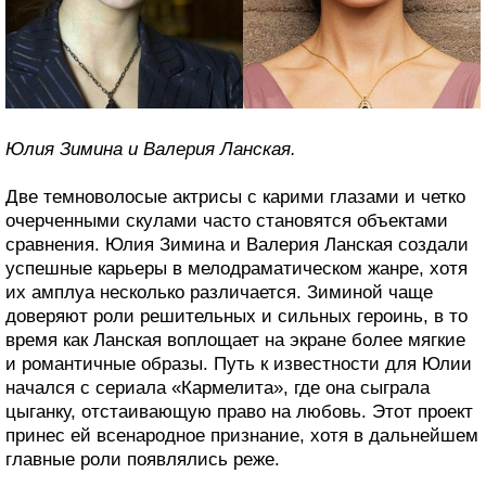
Юлия Зимина и Валерия Ланская.
Две темноволосые актрисы с карими глазами и четко
очерченными скулами часто становятся объектами
сравнения. Юлия Зимина и Валерия Ланская создали
успешные карьеры в мелодраматическом жанре, хотя
их амплуа несколько различается. Зиминой чаще
доверяют роли решительных и сильных героинь, в то
время как Ланская воплощает на экране более мягкие
и романтичные образы. Путь к известности для Юлии
начался с сериала «Кармелита», где она сыграла
цыганку, отстаивающую право на любовь. Этот проект
принес ей всенародное признание, хотя в дальнейшем
главные роли появлялись реже.