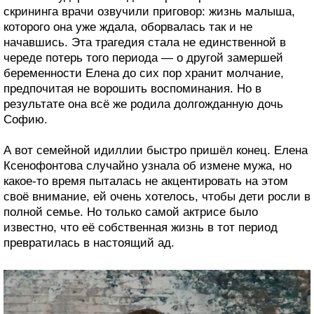
скрининга врачи озвучили приговор: жизнь малыша,
которого она уже ждала, оборвалась так и не
начавшись. Эта трагедия стала не единственной в
череде потерь того периода — о другой замершей
беременности Елена до сих пор хранит молчание,
предпочитая не ворошить воспоминания. Но в
результате она всё же родила долгожданную дочь
Софию.
А вот семейной идиллии быстро пришёл конец. Елена
Ксенофонтова случайно узнала об измене мужа, но
какое-то время пыталась не акцентировать на этом
своё внимание, ей очень хотелось, чтобы дети росли в
полной семье. Но только самой актрисе было
известно, что её собственная жизнь в тот период
превратилась в настоящий ад.