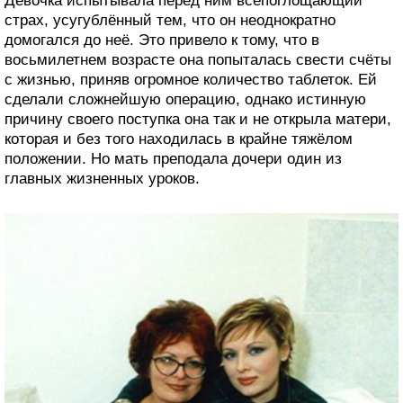
Девочка испытывала перед ним всепоглощающий
страх, усугублённый тем, что он неоднократно
домогался до неё. Это привело к тому, что в
восьмилетнем возрасте она попыталась свести счёты
с жизнью, приняв огромное количество таблеток. Ей
сделали сложнейшую операцию, однако истинную
причину своего поступка она так и не открыла матери,
которая и без того находилась в крайне тяжёлом
положении. Но мать преподала дочери один из
главных жизненных уроков.