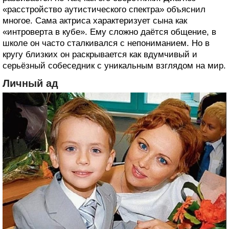
«расстройство аутистического спектра» объяснил
многое. Сама актриса характеризует сына как
«интроверта в кубе». Ему сложно даётся общение, в
школе он часто сталкивался с непониманием. Но в
кругу близких он раскрывается как вдумчивый и
серьёзный собеседник с уникальным взглядом на мир.
Личный ад