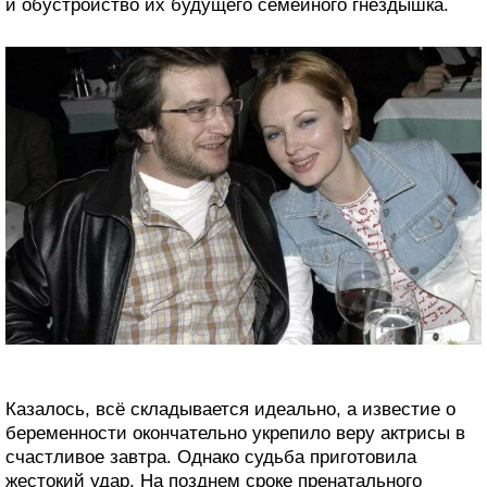
и обустройство их будущего семейного гнёздышка.
Казалось, всё складывается идеально, а известие о
беременности окончательно укрепило веру актрисы в
счастливое завтра. Однако судьба приготовила
жестокий удар. На позднем сроке пренатального