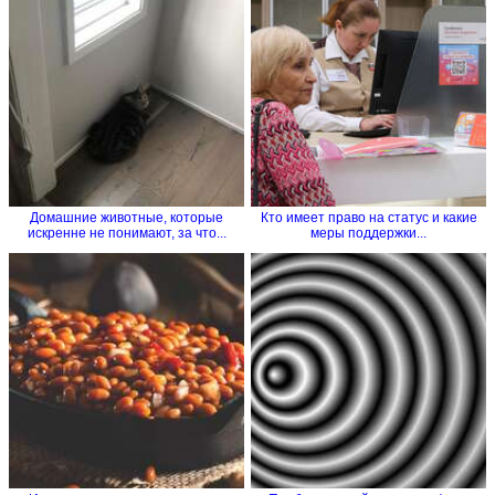
Домашние животные, которые
Кто имеет право на статус и какие
искренне не понимают, за что...
меры поддержки...