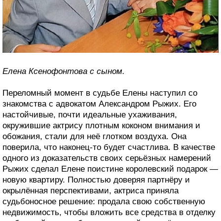
Елена Ксенофонтова с сыном.
Переломный момент в судьбе Елены наступил со
знакомства с адвокатом Александром Рыжих. Его
настойчивые, почти идеальные ухаживания,
окружившие актрису плотным коконом внимания и
обожания, стали для неё глотком воздуха. Она
поверила, что наконец-то будет счастлива. В качестве
одного из доказательств своих серьёзных намерений
Рыжих сделал Елене поистине королевский подарок —
новую квартиру. Полностью доверяя партнёру и
окрылённая перспективами, актриса приняла
судьбоносное решение: продала свою собственную
недвижимость, чтобы вложить все средства в отделку