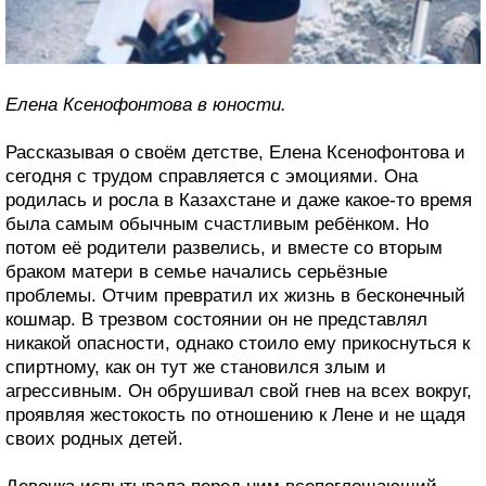
Елена Ксенофонтова в юности.
Рассказывая о своём детстве, Елена Ксенофонтова и
сегодня с трудом справляется с эмоциями. Она
родилась и росла в Казахстане и даже какое-то время
была самым обычным счастливым ребёнком. Но
потом её родители развелись, и вместе со вторым
браком матери в семье начались серьёзные
проблемы. Отчим превратил их жизнь в бесконечный
кошмар. В трезвом состоянии он не представлял
никакой опасности, однако стоило ему прикоснуться к
спиртному, как он тут же становился злым и
агрессивным. Он обрушивал свой гнев на всех вокруг,
проявляя жестокость по отношению к Лене и не щадя
своих родных детей.