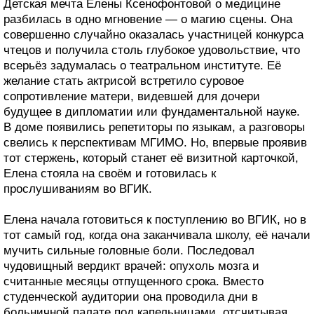
Детская мечта Елены Ксенофонтовой о медицине
разбилась в одно мгновение — о магию сцены. Она
совершенно случайно оказалась участницей конкурса
чтецов и получила столь глубокое удовольствие, что
всерьёз задумалась о театральном институте. Её
желание стать актрисой встретило суровое
сопротивление матери, видевшей для дочери
будущее в дипломатии или фундаментальной науке.
В доме появились репетиторы по языкам, а разговоры
свелись к перспективам МГИМО. Но, впервые проявив
тот стержень, который станет её визитной карточкой,
Елена стояла на своём и готовилась к
прослушиваниям во ВГИК.
Елена начала готовиться к поступлению во ВГИК, но в
тот самый год, когда она заканчивала школу, её начали
мучить сильные головные боли. Последовал
чудовищный вердикт врачей: опухоль мозга и
считанные месяцы отпущенного срока. Вместо
студенческой аудитории она проводила дни в
больничной палате под капельницами, отсчитывая