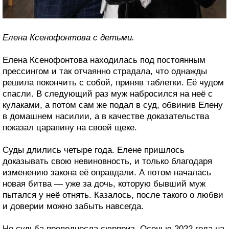
Елена Ксенофонтова с детьми.
Елена Ксенофонтова находилась под постоянным
прессингом и так отчаянно страдала, что однажды
решила покончить с собой, приняв таблетки. Её чудом
спасли. В следующий раз муж набросился на неё с
кулаками, а потом сам же подал в суд, обвинив Елену
в домашнем насилии, а в качестве доказательства
показал царапину на своей щеке.
Суды длились четыре года. Елене пришлось
доказывать свою невиновность, и только благодаря
изменению закона её оправдали. А потом началась
новая битва — уже за дочь, которую бывший муж
пытался у неё отнять. Казалось, после такого о любви
и доверии можно забыть навсегда.
Но судьба преподнесла сюрприз. Осенью 2022 года на