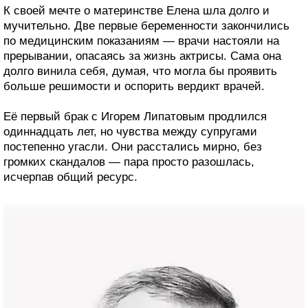
К своей мечте о материнстве Елена шла долго и
мучительно. Две первые беременности закончились
по медицинским показаниям — врачи настояли на
прерывании, опасаясь за жизнь актрисы. Сама она
долго винила себя, думая, что могла бы проявить
больше решимости и оспорить вердикт врачей.
Её первый брак с Игорем Липатовым продлился
одиннадцать лет, но чувства между супругами
постепенно угасли. Они расстались мирно, без
громких скандалов — пара просто разошлась,
исчерпав общий ресурс.