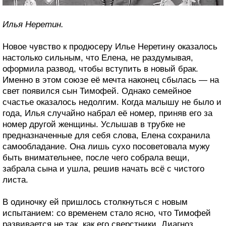
Илья Неретин.
Новое чувство к продюсеру Илье Неретину оказалось
настолько сильным, что Елена, не раздумывая,
оформила развод, чтобы вступить в новый брак.
Именно в этом союзе её мечта наконец сбылась — на
свет появился сын Тимофей. Однако семейное
счастье оказалось недолгим. Когда малышу не было и
года, Илья случайно набрал её номер, приняв его за
номер другой женщины. Услышав в трубке не
предназначенные для себя слова, Елена сохранила
самообладание. Она лишь сухо посоветовала мужу
быть внимательнее, после чего собрала вещи,
забрала сына и ушла, решив начать всё с чистого
листа.
В одиночку ей пришлось столкнуться с новым
испытанием: со временем стало ясно, что Тимофей
развивается не так, как его сверстники. Диагноз