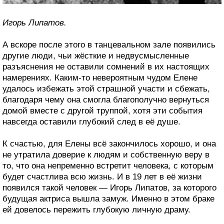
Игорь Липатов.
А вскоре после этого в танцевальном зале появились
другие люди, чьи жёсткие и недвусмысленные
разъяснения не оставили сомнений в их настоящих
намерениях. Каким-то невероятным чудом Елене
удалось избежать этой страшной участи и сбежать,
благодаря чему она смогла благополучно вернуться
домой вместе с другой труппой, хотя эти события
навсегда оставили глубокий след в её душе.
К счастью, для Елены всё закончилось хорошо, и она
не утратила доверие к людям и собственную веру в
то, что она непременно встретит человека, с которым
будет счастлива всю жизнь. И в 19 лет в её жизни
появился такой человек — Игорь Липатов, за которого
будущая актриса вышла замуж. Именно в этом браке
ей довелось пережить глубокую личную драму.