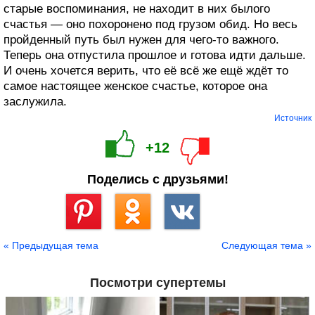
старые воспоминания, не находит в них былого
счастья — оно похоронено под грузом обид. Но весь
пройденный путь был нужен для чего-то важного.
Теперь она отпустила прошлое и готова идти дальше.
И очень хочется верить, что её всё же ещё ждёт то
самое настоящее женское счастье, которое она
заслужила.
Источник
+12
Поделись с друзьями!
Сохранить
« Предыдущая тема
Следующая тема »
Посмотри супертемы