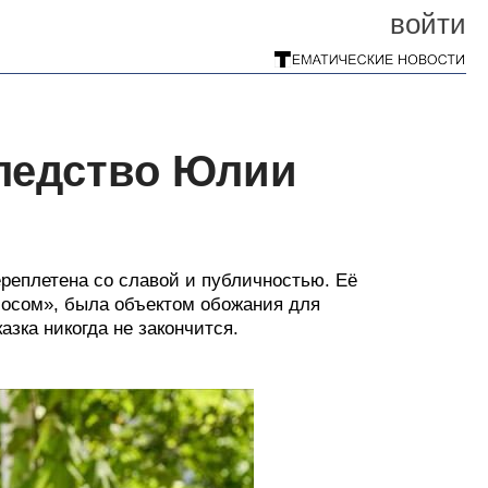
войти
следство Юлии
реплетена со славой и публичностью. Её
лосом», была объектом обожания для
азка никогда не закончится.