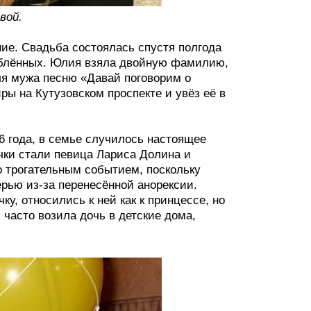
вой.
ие. Свадьба состоялась спустя полгода
блённых. Юлия взяла двойную фамилию,
ля мужа песню «Давай поговорим о
ры на Кутузовском проспекте и увёз её в
6 года, в семье случилось настоящее
чки стали певица Лариса Долина и
о трогательным событием, поскольку
рью из-за перенесённой анорексии.
, относились к ней как к принцессе, но
часто возила дочь в детские дома,