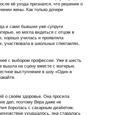
после её ухода признался, что решение о
чении жены. Как только дочери
 да и сами бывшие уже супруги
терью, но могла видеться с отцом в
е, хорошо училась и проявляла
х, участвовала в школьных спектаклях,
 неё с выбором профессии. Уже в шесть
же вышла на сцену вместе с матерью.
естное выступление в шоу «Один в
бакайте.
ий о своём здоровье. Она просила
ие дел, поэтому Вера даже не
лия боролась с сахарным диабетом,
амочувствие ухудшалось, она старалась