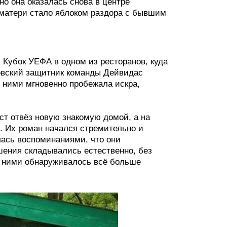
но она оказалась снова в центре
о матери стало яблоком раздора с бывшим
Кубок УЕФА в одном из ресторанов, куда
овский защитник команды Дейвидас
 ними мгновенно пробежала искра,
ст отвёз новую знакомую домой, а на
. Их роман начался стремительно и
лась воспоминаниями, что они
шения складывались естественно, без
у ними обнаруживалось всё больше