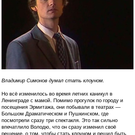
Владимир Симонов думал стать клоуном.
Но всё изменилось во время летних каникул в
Ленинграде с мамой. Помимо прогулок по городу и
посещения Эрмитажа, они побывали в театрах —
Большом Драматическом и Пушкинском, где
посмотрели сразу три спектакля. Это так сильно
впечатлило Володю, что он сразу изменил своё
решение, о том, чтобы стать клоуном и решил быть