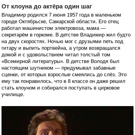
От клоуна до актёра один шаг
Владимир родился 7 июня 1957 года в маленьком
городе Октябрьске, Самарской области. Его отец
работал машинистом электровоза, мама —
секретарём в горкоме. В детстве Владимир жил будто
на двух скоростях. Ночью мог с друзьями петь под
гитару и выпить портвейна, а утром возвращался
домой и с удовольствием читал толстый том
«Всемирной литературы». В детстве Володя был
настоящим шутником — придумывал забавные
сценки, от которых взрослые смеялись до слёз. Это
ему так понравилось, что в 8 классе он даже решил
стать клоуном и собирался поступать в цирковое
училище.