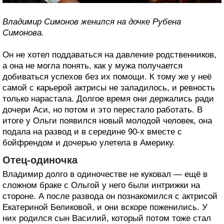
Владимир Симонов женился на дочке Рубена
Симонова.
Он не хотел поддаваться на давление родственников,
а она не могла понять, как у мужа получается
добиваться успехов без их помощи. К тому же у неё
самой с карьерой актрисы не заладилось, и ревность
только нарастала. Долгое время они держались ради
дочери Аси, но потом и это перестало работать. В
итоге у Ольги появился новый молодой человек, она
подала на развод и в середине 90-х вместе с
бойфрендом и дочерью улетела в Америку.
Отец-одиночка
Владимир долго в одиночестве не куковал — ещё в
сложном браке с Ольгой у него были интрижки на
стороне. А после развода он познакомился с актрисой
Екатериной Беликовой, и они вскоре поженились. У
них родился сын Василий, который потом тоже стал