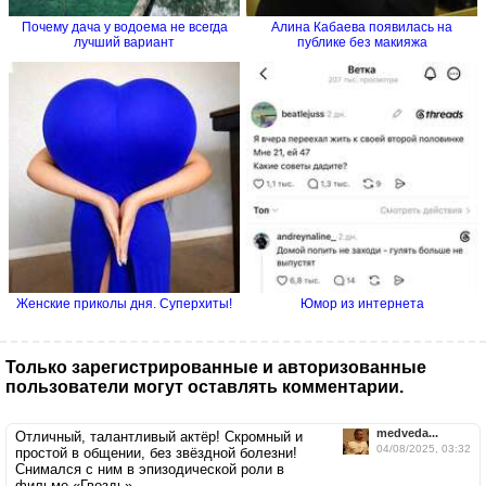
Почему дача у водоема не всегда
Алина Кабаева появилась на
лучший вариант
публике без макияжа
Женские приколы дня. Суперхиты!
Юмор из интернета
Только зарегистрированные и авторизованные
пользователи могут оставлять комментарии.
medveda...
Отличный, талантливый актёр! Скромный и
04/08/2025, 03:32
простой в общении, без звёздной болезни!
Снимался с ним в эпизодической роли в
фильме «Гвоздь».