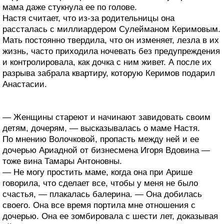
мама даже стукнула ее по голове.
Настя считает, что из-за родительницы она
рассталась с миллиардером Сулейманом Керимовым.
Мать постоянно твердила, что он изменяет, лезла в их
жизнь, часто приходила ночевать без предупреждения
и контролировала, как дочка с ним живет. А после их
разрыва забрала квартиру, которую Керимов подарил
Анастасии.
— Женщины стареют и начинают завидовать своим
детям, дочерям, — высказывалась о маме Настя.
По мнению Волочковой, пропасть между ней и ее
дочерью Ариадной от бизнесмена Игоря Вдовина —
тоже вина Тамары Антоновны.
— Не могу простить маме, когда она при Арише
говорила, что сделает все, чтобы у меня не было
счастья, — плакалась балерина. — Она добилась
своего. Она все время портила мне отношения с
дочерью. Она ее зомбировала с шести лет, доказывая