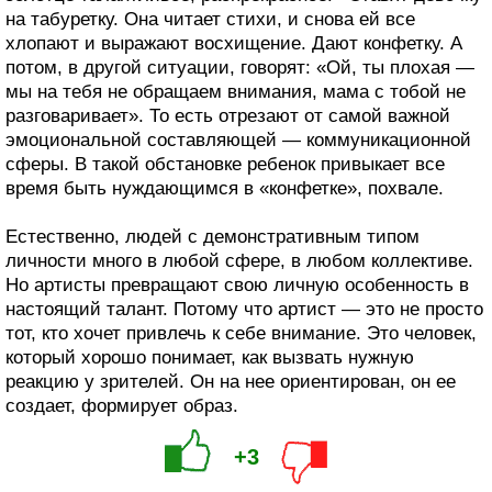
на табуретку. Она читает стихи, и снова ей все
хлопают и выражают восхищение. Дают конфетку. А
потом, в другой ситуации, говорят: «Ой, ты плохая —
мы на тебя не обращаем внимания, мама с тобой не
разговаривает». То есть отрезают от самой важной
эмоциональной составляющей — коммуникационной
сферы. В такой обстановке ребенок привыкает все
время быть нуждающимся в «конфетке», похвале.
Естественно, людей с демонстративным типом
личности много в любой сфере, в любом коллективе.
Но артисты превращают свою личную особенность в
настоящий талант. Потому что артист — это не просто
тот, кто хочет привлечь к себе внимание. Это человек,
который хорошо понимает, как вызвать нужную
реакцию у зрителей. Он на нее ориентирован, он ее
создает, формирует образ.
+3