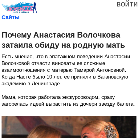
войти
Сайты
Почему Анастасия Волочкова
затаила обиду на родную мать
Есть мнение, что в эпатажном поведении Анастасии
Волочковой отчасти виноваты ее сложные
взаимоотношения с матерью Тамарой Антоновной.
Когда Насте было 10 лет, ее приняли в Вагановскую
академию в Ленинграде.
Мама, которая работала экскурсоводом, сразу
загорелась идеей вырастить из дочери звезду балета.