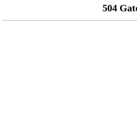
504 Gat