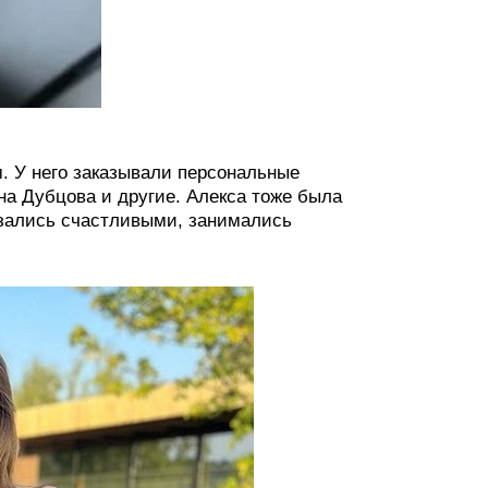
 У него заказывали персональные
на Дубцова и другие. Алекса тоже была
азались счастливыми, занимались