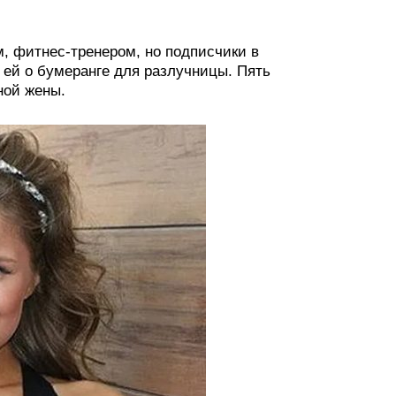
, фитнес-тренером, но подписчики в
и ей о бумеранге для разлучницы. Пять
ной жены.