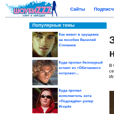
Сайты
Подписч
Популярные темы
Как живет в хрущевке
на пособие Василий
Степанов
Куда пропал белокурый
В 
атлант из «Обитаемого
се
острова»...
Иг
Куда пропал
исполнитель хита
«Подождём» рэпер
Игорёк