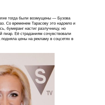
ногие тогда были возмущены — Бузова
аз. Со временем Тарасову это надоело и
ь, бумеранг настиг разлучницу, но
й пиар. Её страданиям сочувствовали
 подняла цены на рекламу в соцсетях в