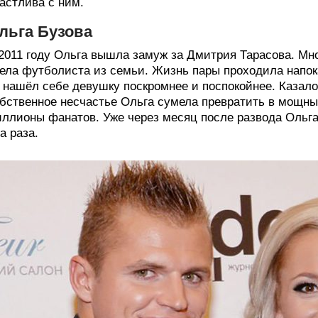
астлива с ним.
льга Бузова
2011 году Ольга вышла замуж за Дмитрия Тарасова. М
ела футболиста из семьи. Жизнь пары проходила напок
 нашёл себе девушку поскромнее и поспокойнее. Казалос
бственное несчастье Ольга сумела превратить в мощны
ллионы фанатов. Уже через месяц после развода Ольга
а раза.