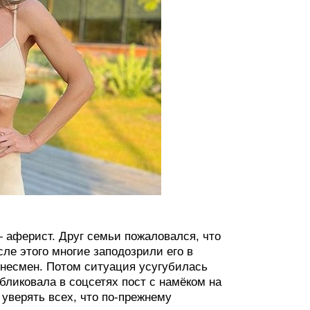
— аферист. Друг семьи пожаловался, что
ле этого многие заподозрили его в
знесмен. Потом ситуация усугубилась
бликовала в соцсетях пост с намёком на
 уверять всех, что по-прежнему