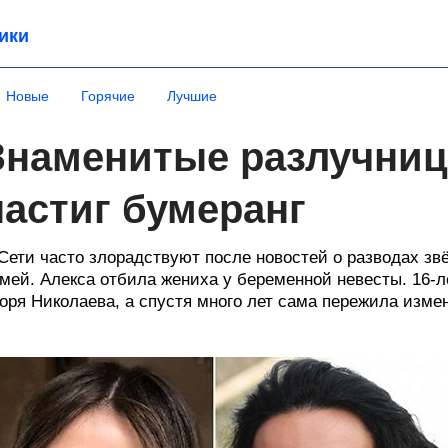
ики
Новые
Горячие
Лучшие
Знаменитые разлучниц
настиг бумеранг
Сети часто злорадствуют после новостей о разводах звё
мей. Алекса отбила жениха у беременной невесты. 16-
оря Николаева, а спустя много лет сама пережила измен