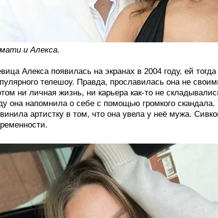
мати и Алекса.
вица Алекса появилась на экранах в 2004 году, ей тогда
пулярного телешоу. Правда, прославилась она не своим
том ни личная жизнь, ни карьера как-то не складывалис
ду она напомнила о себе с помощью громкого скандала
винила артистку в том, что она увела у неё мужа. Сивк
ременности.