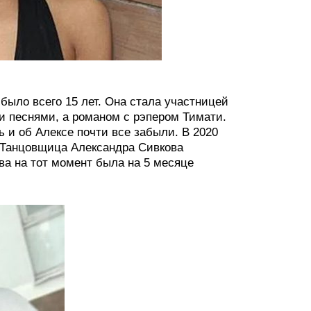
 было всего 15 лет. Она стала участницей
и песнями, а романом с рэпером Тимати.
ь и об Алексе почти все забыли. В 2020
. Танцовщица Александра Сивкова
ова на тот момент была на 5 месяце