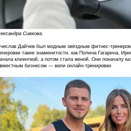
ександра Сивкова.
чеслав Дайчев был модным звёздным фитнес-тренером.
енировки такие знаменитости, как Полина Гагарина, Ири
ачала клиенткой, а потом стала женой. Они поначалу к
вместным бизнесом — вели онлайн-тренировки.