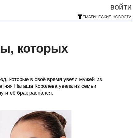
войти
ы, которых
зд, которые в своё время увели мужей из
летняя Наташа Королёва увела из семьи
у и её брак распался.