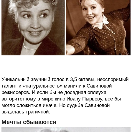
Уникальный звучный голос в 3,5 октавы, неоспоримый
талант и «натуральность» манили к Савиновой
режиссеров. И если бы не досадная оплеуха
авторитетному в мире кино Ивану Пырьеву, все бы
могло сложиться иначе. Но судьба Савиновой
выдалась трагичной.
Мечты сбываются