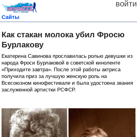
войти
Сайты
Как стакан молока убил Фросю
Бурлакову
Екатерина Савинова прославилась ролью девушки из
народа Фроси Бурлаковой в советской киноленте
«Приходите завтра». После этой работы актриса
получила приз за лучшую женскую роль на
Всесоюзном кинофестивале и была удостоена звания
заслуженной артистки РСФСР.