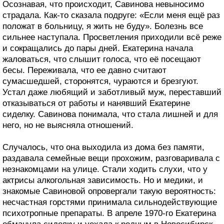
Осознавая, что происходит, Савинова невыносимо
страдала. Как-то сказала подруге: «Если меня ещё раз
положат в больницу, я жить не буду». Болезнь все
сильнее наступала. Просветления приходили всё реже
и сокращались до пары дней. Екатерина начала
жаловаться, что слышит голоса, что её посещают
бесы. Переживала, что ее давно считают
сумасшедшей, сторонятся, чураются и брезгуют.
Устал даже любящий и заботливый муж, переставший
отказываться от работы и нанявший Екатерине
сиделку. Савинова понимала, что стала лишней и для
него, но не выясняла отношений.
Случалось, что она выходила из дома без памяти,
раздавала семейные вещи прохожим, разговаривала с
незнакомцами на улице. Стали ходить слухи, что у
актрисы алкогольная зависимость. Но и медики, и
знакомые Савиновой опровергали такую вероятность:
несчастная горстями принимала сильнодействующие
психотропные препараты. В апреле 1970-го Екатерина