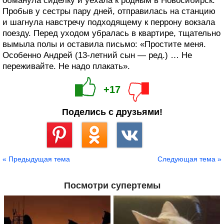
обманула сиделку и уехала к родным в Новосибирск.
Пробыв у сестры пару дней, отправилась на станцию
и шагнула навстречу подходящему к перрону вокзала
поезду. Перед уходом убралась в квартире, тщательно
вымыла полы и оставила письмо: «Простите меня.
Особенно Андрей (13-летний сын — ред.) … Не
переживайте. Не надо плакать».
+17
Поделись с друзьями!
Сохранить
« Предыдущая тема
Следующая тема »
Посмотри супертемы