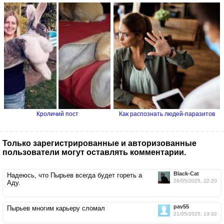
Кроличий пост
Как распознать людей-паразитов
Только зарегистрированные и авторизованные
пользователи могут оставлять комментарии.
Black-Cat
Надеюсь, что Пырьев всегда будет гореть а
26/05/2025, 22:20
Аду.
pav55
Пырьев многим карьеру сломал
21/05/2025, 13:32