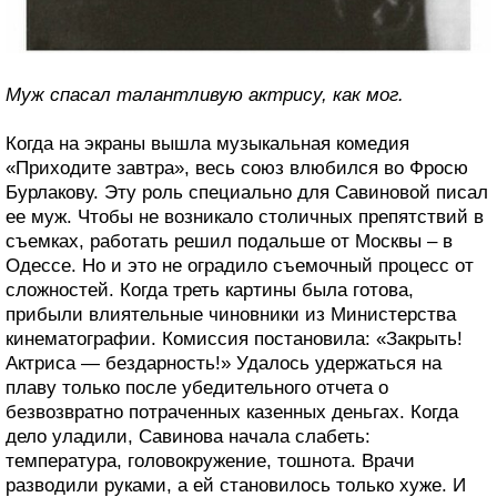
Муж спасал талантливую актрису, как мог.
Когда на экраны вышла музыкальная комедия
«Приходите завтра», весь союз влюбился во Фросю
Бурлакову. Эту роль специально для Савиновой писал
ее муж. Чтобы не возникало столичных препятствий в
съемках, работать решил подальше от Москвы – в
Одессе. Но и это не оградило съемочный процесс от
сложностей. Когда треть картины была готова,
прибыли влиятельные чиновники из Министерства
кинематографии. Комиссия постановила: «Закрыть!
Актриса — бездарность!» Удалось удержаться на
плаву только после убедительного отчета о
безвозвратно потраченных казенных деньгах. Когда
дело уладили, Савинова начала слабеть:
температура, головокружение, тошнота. Врачи
разводили руками, а ей становилось только хуже. И