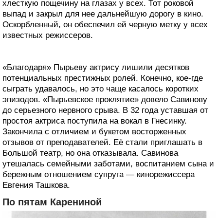
хлесткую пощечину на глазах у всех. Тот роковой
выпад и закрыл для нее дальнейшую дорогу в кино.
Оскорбленный, он обеспечил ей черную метку у всех
известных режиссеров.
«Благодаря» Пырьеву актрису лишили десятков
потенциальных престижных ролей. Конечно, кое-где
сыграть удавалось, но это чаще касалось коротких
эпизодов. «Пырьевское проклятие» довело Савинову
до серьезного нервного срыва. В 32 года уставшая от
простоя актриса поступила на вокал в Гнесинку.
Закончила с отличием и букетом восторженных
отзывов от преподавателей. Её стали приглашать в
Большой театр, но она отказывала. Савинова
утешалась семейными заботами, воспитанием сына и
бережным отношением супруга — кинорежиссера
Евгения Ташкова.
По пятам Карениной