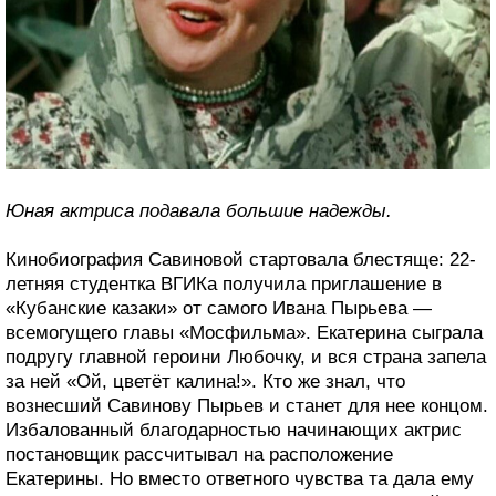
Юная актриса подавала большие надежды.
Кинобиография Савиновой стартовала блестяще: 22-
летняя студентка ВГИКа получила приглашение в
«Кубанские казаки» от самого Ивана Пырьева —
всемогущего главы «Мосфильма». Екатерина сыграла
подругу главной героини Любочку, и вся страна запела
за ней «Ой, цветёт калина!». Кто же знал, что
вознесший Савинову Пырьев и станет для нее концом.
Избалованный благодарностью начинающих актрис
постановщик рассчитывал на расположение
Екатерины. Но вместо ответного чувства та дала ему