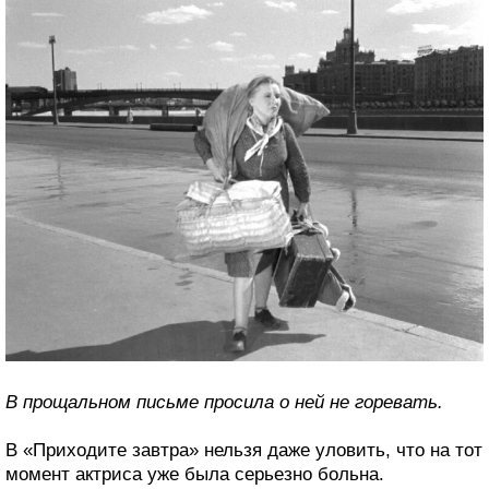
В прощальном письме просила о ней не горевать.
В «Приходите завтра» нельзя даже уловить, что на тот
момент актриса уже была серьезно больна.