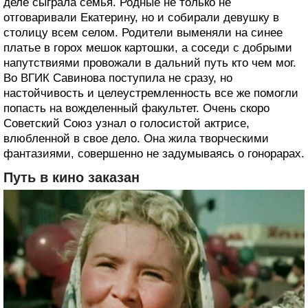
деле сыграла семья. Родные не только не
отговаривали Екатерину, но и собирали девушку в
столицу всем селом. Родители выменяли на синее
платье в горох мешок картошки, а соседи с добрыми
напутствиями провожали в дальний путь кто чем мог.
Во ВГИК Савинова поступила не сразу, но
настойчивость и целеустремленность все же помогли
попасть на вожделенный факультет. Очень скоро
Советский Союз узнал о голосистой актрисе,
влюбленной в свое дело. Она жила творческими
фантазиями, совершенно не задумываясь о гонорарах.
Путь в кино заказан