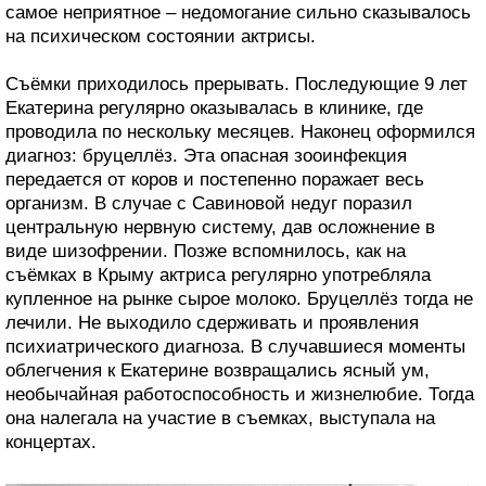
самое неприятное – недомогание сильно сказывалось
на психическом состоянии актрисы.
Съёмки приходилось прерывать. Последующие 9 лет
Екатерина регулярно оказывалась в клинике, где
проводила по нескольку месяцев. Наконец оформился
диагноз: бруцеллёз. Эта опасная зооинфекция
передается от коров и постепенно поражает весь
организм. В случае с Савиновой недуг поразил
центральную нервную систему, дав осложнение в
виде шизофрении. Позже вспомнилось, как на
съёмках в Крыму актриса регулярно употребляла
купленное на рынке сырое молоко. Бруцеллёз тогда не
лечили. Не выходило сдерживать и проявления
психиатрического диагноза. В случавшиеся моменты
облегчения к Екатерине возвращались ясный ум,
необычайная работоспособность и жизнелюбие. Тогда
она налегала на участие в съемках, выступала на
концертах.