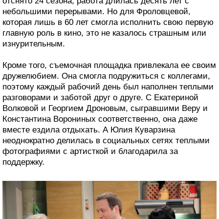
отснято 24 сезона, работа длилась десять лет с
небольшими перерывами. Но для Фроловцевой,
которая лишь в 60 лет смогла исполнить свою первую
главную роль в кино, это не казалось страшным или
изнурительным.
Кроме того, съемочная площадка привлекала ее своим
дружелюбием. Она смогла подружиться с коллегами,
поэтому каждый рабочий день был наполнен теплыми
разговорами и заботой друг о друге. С Екатериной
Волковой и Георгием Дроновым, сыгравшими Веру и
Константина Ворониных соответственно, она даже
вместе ездила отдыхать. А Юлия Куварзина
неоднократно делилась в социальных сетях теплыми
фотографиями с артисткой и благодарила за
поддержку.