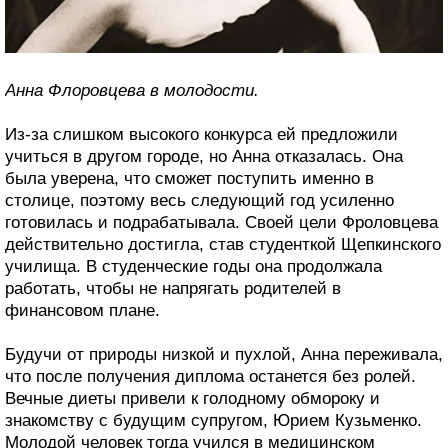
Анна Флоровцева в молодости.
Из-за слишком высокого конкурса ей предложили
учиться в другом городе, но Анна отказалась. Она
была уверена, что сможет поступить именно в
столице, поэтому весь следующий год усиленно
готовилась и подрабатывала. Своей цели Фроловцева
действительно достигла, став студенткой Щепкинского
училища. В студенческие годы она продолжала
работать, чтобы не напрягать родителей в
финансовом плане.
Будучи от природы низкой и пухлой, Анна переживала,
что после получения диплома останется без ролей.
Вечные диеты привели к голодному обмороку и
знакомству с будущим супругом, Юрием Кузьменко.
Молодой человек тогда учился в медицинском