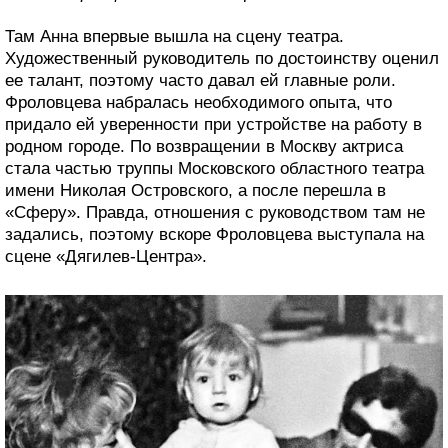
Там Анна впервые вышла на сцену театра.
Художественный руководитель по достоинству оценил
ее талант, поэтому часто давал ей главные роли.
Фроловцева набралась необходимого опыта, что
придало ей уверенности при устройстве на работу в
родном городе. По возвращении в Москву актриса
стала частью труппы Московского областного театра
имени Николая Островского, а после перешла в
«Сферу». Правда, отношения с руководством там не
задались, поэтому вскоре Фроловцева выступала на
сцене «Дягилев-Центра».