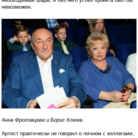
необходимый шарм, и без него успех проекта был бы
невозможен.
Анна Фроловцева и Борис Клюев.
Артист практически не говорил о личном с коллегами,