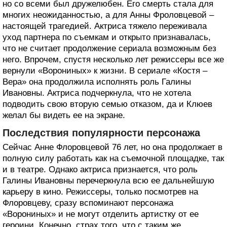
но со всеми был дружелюбен. Его смерть стала для
многих неожиданностью, а для Анны Фроловцевой –
настоящей трагедией. Актриса тяжело переживала
уход партнера по съемкам и открыто признавалась,
что не считает продолжение сериала возможным без
него. Впрочем, спустя несколько лет режиссеры все же
вернули «Ворониных» к жизни. В сериале «Костя –
Вера» она продолжила исполнять роль Галины
Ивановны. Актриса подчеркнула, что не хотела
подводить свою вторую семью отказом, да и Клюев
желал бы видеть ее на экране.
Последствия популярности персонажа
Сейчас Анне Флоровцевой 76 лет, но она продолжает в
полную силу работать как на съемочной площадке, так
и в театре. Однако актриса признается, что роль
Галины Ивановны перечеркнула всю ее дальнейшую
карьеру в кино. Режиссеры, только посмотрев на
Флоровцеву, сразу вспоминают персонажа
«Ворониных» и не могут отделить артистку от ее
героини. Конечно, страх того, что с таким же