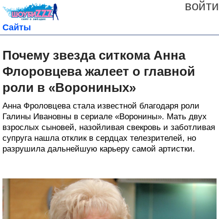
войти
Сайты
Почему звезда ситкома Анна
Флоровцева жалеет о главной
роли в «Ворониных»
Анна Фроловцева стала известной благодаря роли
Галины Ивановны в сериале «Воронины». Мать двух
взрослых сыновей, назойливая свекровь и заботливая
супруга нашла отклик в сердцах телезрителей, но
разрушила дальнейшую карьеру самой артистки.