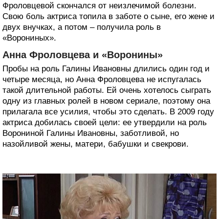
Фроловцевой скончался от неизлечимой болезни.
Свою боль актриса топила в заботе о сыне, его жене и
двух внучках, а потом – получила роль в
«Ворониных».
Анна Фроловцева и «Воронины»
Пробы на роль Галины Ивановны длились один год и
четыре месяца, но Анна Фроловцева не испугалась
такой длительной работы. Ей очень хотелось сыграть
одну из главных ролей в новом сериале, поэтому она
прилагала все усилия, чтобы это сделать. В 2009 году
актриса добилась своей цели: ее утвердили на роль
Ворониной Галины Ивановны, заботливой, но
назойливой жены, матери, бабушки и свекрови.