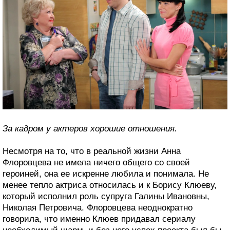
За кадром у актеров хорошие отношения.
Несмотря на то, что в реальной жизни Анна
Флоровцева не имела ничего общего со своей
героиней, она ее искренне любила и понимала. Не
менее тепло актриса относилась и к Борису Клюеву,
который исполнил роль супруга Галины Ивановны,
Николая Петровича. Флоровцева неоднократно
говорила, что именно Клюев придавал сериалу