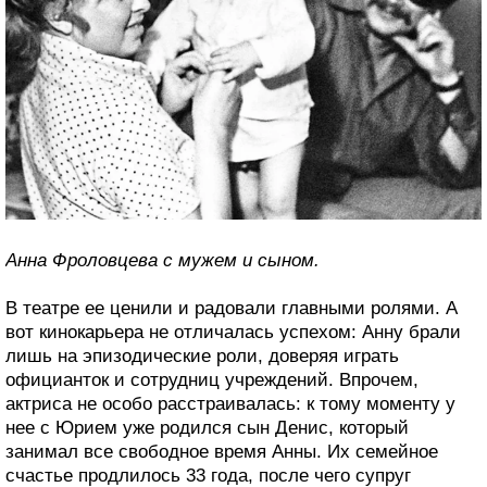
Анна Фроловцева с мужем и сыном.
В театре ее ценили и радовали главными ролями. А
вот кинокарьера не отличалась успехом: Анну брали
лишь на эпизодические роли, доверяя играть
официанток и сотрудниц учреждений. Впрочем,
актриса не особо расстраивалась: к тому моменту у
нее с Юрием уже родился сын Денис, который
занимал все свободное время Анны. Их семейное
счастье продлилось 33 года, после чего супруг