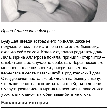
Ирина Аллегрова с дочерью.
Будущая звезда эстрады его приняла, даже не
подумав о том, что мстит она не столько бывшему,
сколько себе самой. Когда у супругов родилась дочь
Лала, Ирина Аллегрова поняла: принцип «стерпится –
слюбится» в её случае не сработал. Через несколько
месяцев после появления дочери на свет она
вернулась вместе с малышкой в родительский дом.
Отец девочки настолько обиделся на бывшую жену,
что даже не хотел вспоминать ни о ней, ни о дочери.
Супруги развелись, а Ирина на всю жизнь запомнила
урок: клин клином в любви вышибать не стоит.
Банальная история