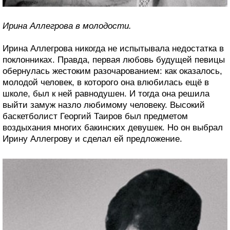
Ирина Аллегрова в молодости.
Ирина Аллегрова никогда не испытывала недостатка в
поклонниках. Правда, первая любовь будущей певицы
обернулась жестоким разочарованием: как оказалось,
молодой человек, в которого она влюбилась ещё в
школе, был к ней равнодушен. И тогда она решила
выйти замуж назло любимому человеку. Высокий
баскетболист Георгий Таиров был предметом
воздыхания многих бакинских девушек. Но он выбрал
Ирину Аллегрову и сделал ей предложение.