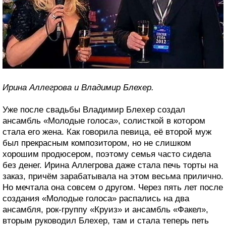
Ирина Аллегрова и Владимир Блехер.
Уже после свадьбы Владимир Блехер создал
ансамбль «Молодые голоса», солисткой в котором
стала его жена. Как говорила певица, её второй муж
был прекрасным композитором, но не слишком
хорошим продюсером, поэтому семья часто сидела
без денег. Ирина Аллегрова даже стала печь торты на
заказ, причём зарабатывала на этом весьма прилично.
Но мечтала она совсем о другом. Через пять лет после
создания «Молодые голоса» распались на два
ансамбля, рок-группу «Круиз» и ансамбль «Факел»,
вторым руководил Блехер, там и стала теперь петь