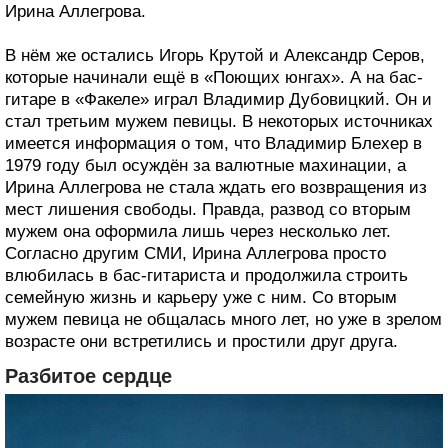
Ирина Аллегрова.
В нём же остались Игорь Крутой и Александр Серов,
которые начинали ещё в «Поющих юнгах». А на бас-
гитаре в «Факеле» играл Владимир Дубовицкий. Он и
стал третьим мужем певицы. В некоторых источниках
имеется информация о том, что Владимир Блехер в
1979 году был осуждён за валютные махинации, а
Ирина Аллегрова не стала ждать его возвращения из
мест лишения свободы. Правда, развод со вторым
мужем она оформила лишь через несколько лет.
Согласно другим СМИ, Ирина Аллегрова просто
влюбилась в бас-гитариста и продолжила строить
семейную жизнь и карьеру уже с ним. Со вторым
мужем певица не общалась много лет, но уже в зрелом
возрасте они встретились и простили друг друга.
Разбитое сердце