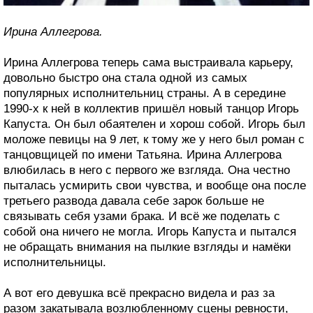
Ирина Аллегрова.
Ирина Аллегрова теперь сама выстраивала карьеру,
довольно быстро она стала одной из самых
популярных исполнительниц страны. А в середине
1990-х к ней в коллектив пришёл новый танцор Игорь
Капуста. Он был обаятелен и хорош собой. Игорь был
моложе певицы на 9 лет, к тому же у него был роман с
танцовщицей по имени Татьяна. Ирина Аллегрова
влюбилась в него с первого же взгляда. Она честно
пыталась усмирить свои чувства, и вообще она после
третьего развода давала себе зарок больше не
связывать себя узами брака. И всё же поделать с
собой она ничего не могла. Игорь Капуста и пытался
не обращать внимания на пылкие взгляды и намёки
исполнительницы.
А вот его девушка всё прекрасно видела и раз за
разом закатывала возлюбленному сцены ревности,