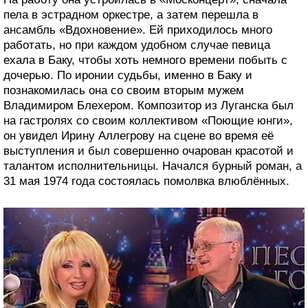
пела в эстрадном оркестре, а затем перешла в
ансамбль «Вдохновение». Ей приходилось много
работать, но при каждом удобном случае певица
ехала в Баку, чтобы хоть немного времени побыть с
дочерью. По иронии судьбы, именно в Баку и
познакомилась она со своим вторым мужем
Владимиром Блехером. Композитор из Луганска был
на гастролях со своим коллективом «Поющие юнги»,
он увидел Ирину Аллегрову на сцене во время её
выступления и был совершенно очарован красотой и
талантом исполнительницы. Начался бурный роман, а
31 мая 1974 года состоялась помолвка влюблённых.