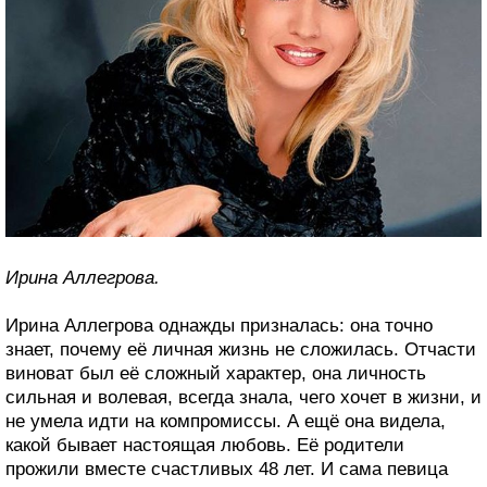
Ирина Аллегрова.
Ирина Аллегрова однажды призналась: она точно
знает, почему её личная жизнь не сложилась. Отчасти
виноват был её сложный характер, она личность
сильная и волевая, всегда знала, чего хочет в жизни, и
не умела идти на компромиссы. А ещё она видела,
какой бывает настоящая любовь. Её родители
прожили вместе счастливых 48 лет. И сама певица