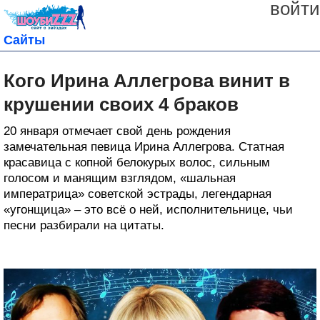
войти
Сайты
Кого Ирина Аллегрова винит в
крушении своих 4 браков
20 января отмечает свой день рождения
замечательная певица Ирина Аллегрова. Статная
красавица с копной белокурых волос, сильным
голосом и манящим взглядом, «шальная
императрица» советской эстрады, легендарная
«угонщица» – это всё о ней, исполнительнице, чьи
песни разбирали на цитаты.