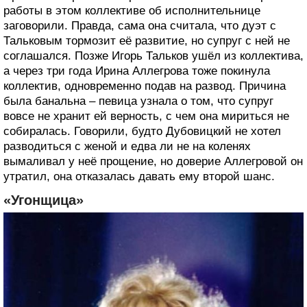
работы в этом коллективе об исполнительнице
заговорили. Правда, сама она считала, что дуэт с
Тальковым тормозит её развитие, но супруг с ней не
соглашался. Позже Игорь Тальков ушёл из коллектива,
а через три года Ирина Аллегрова тоже покинула
коллектив, одновременно подав на развод. Причина
была банальна – певица узнала о том, что супруг
вовсе не хранит ей верность, с чем она мириться не
собиралась. Говорили, будто Дубовицкий не хотел
разводиться с женой и едва ли не на коленях
вымаливал у неё прощение, но доверие Аллегровой он
утратил, она отказалась давать ему второй шанс.
«Угонщица»